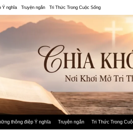
p Ý nghĩa
Truyện ngắn
Tri Thức Trong Cuộc Sống
ững thông điệp Ý nghĩa
Truyện ngắn
Tri Thức Trong Cu