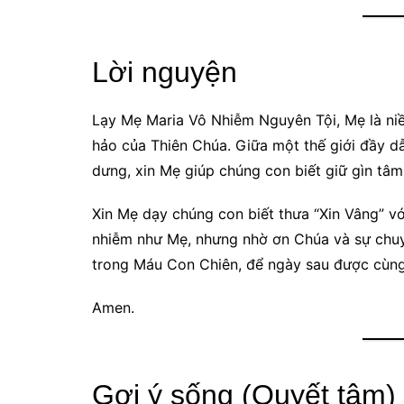
Lời nguyện
Lạy Mẹ Maria Vô Nhiễm Nguyên Tội, Mẹ là niềm
hảo của Thiên Chúa. Giữa một thế giới đầy d
dưng, xin Mẹ giúp chúng con biết giữ gìn tâm
Xin Mẹ dạy chúng con biết thưa “Xin Vâng” v
nhiễm như Mẹ, nhưng nhờ ơn Chúa và sự chuy
trong Máu Con Chiên, để ngày sau được cùn
Amen.
Gợi ý sống (Quyết tâm)