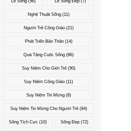
Lẽ Sống
(96)
Lẽ Sống Đẹp
(7)
Nghệ Thuật Sống
(11)
Người Trẻ Công Giáo
(21)
Phát Triển Bản Thân
(14)
Quà Tặng Cuộc Sống
(86)
Suy Niệm Cho Giới Trẻ
(90)
Suy Niệm Công Giáo
(11)
Suy Niệm Tin Mừng
(8)
Suy Niệm Tin Mừng Cho Người Trẻ
(84)
Sống Tích Cực
(10)
Sống Đẹp
(72)