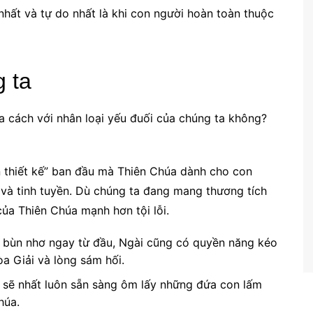
hất và tự do nhất là khi con người hoàn toàn thuộc
 ta
 cách với nhân loại yếu đuối của chúng ta không?
ản thiết kế” ban đầu mà Thiên Chúa dành cho con
và tinh tuyền. Dù chúng ta đang mang thương tích
của Thiên Chúa mạnh hơn tội lỗi.
i bùn nhơ ngay từ đầu, Ngài cũng có quyền năng kéo
òa Giải và lòng sám hối.
 sẽ nhất luôn sẵn sàng ôm lấy những đứa con lấm
húa.