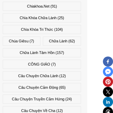
Chiakhoa.net
(91)
Chìa Khóa Chữa Lành
(25)
Chìa Khóa Tri Thức
(104)
Chúa Giêsu
(7)
Chữa Lành
(62)
Chữa Lành Tâm Hồn
(157)
CÔNG GIÁO
(7)
Câu Chuyện Chữa Lành
(12)
Câu Chuyện Cảm Động
(65)
Câu Chuyện Truyền Cảm Hứng
(24)
Câu Chuyện Về Cha
(12)