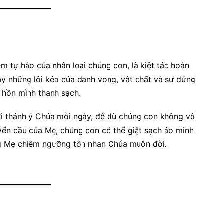
 tự hào của nhân loại chúng con, là kiệt tác hoàn
ẫy những lôi kéo của danh vọng, vật chất và sự dửng
 hồn mình thanh sạch.
ới thánh ý Chúa mỗi ngày, để dù chúng con không vô
ển cầu của Mẹ, chúng con có thể giặt sạch áo mình
g Mẹ chiêm ngưỡng tôn nhan Chúa muôn đời.