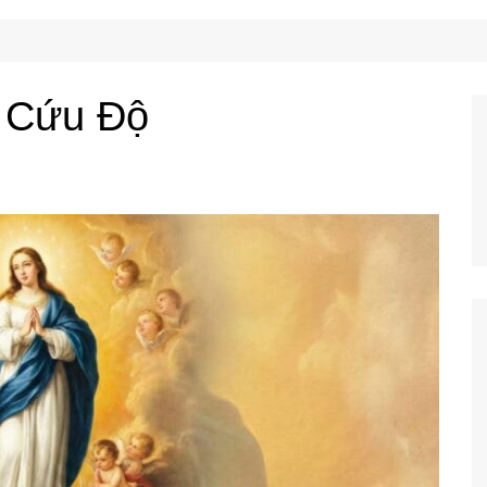
Công Nghệ
Ẩm Thực
Mẹo Vặt
 Cứu Độ