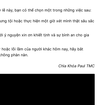
 lễ này, bạn có thể chọn một trong những việc sau:
ưng tội hoặc thực hiện một giờ xét mình thật sâu sắc
i ý nguyện xin ơn khiết tịnh và sự bình an cho gia
ý hoặc lỗi lầm của người khác hôm nay, hãy bắt
không phàn nàn.
Chìa Khóa Paul TMC