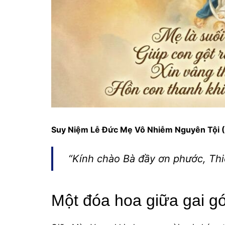
Suy Niệm Lễ Đức Mẹ Vô Nhiễm Nguyên Tội (
“Kính chào Bà đầy ơn phước, Th
Một đóa hoa giữa gai g