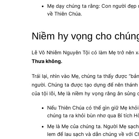
Mẹ dạy chúng ta rằng: Con người đẹp n
về Thiên Chúa.
Niềm hy vọng cho chúng
Lễ Vô Nhiễm Nguyên Tội có làm Mẹ trở nên xa
Thưa không.
Trái lại, nhìn vào Mẹ, chúng ta thấy được “b
người. Chúng ta được tạo dựng để nên thánh 
của tội lỗi, Mẹ là niềm hy vọng rằng ân sủng 
Nếu Thiên Chúa có thể gìn giữ Mẹ khỏ
chúng ta ra khỏi bùn nhơ qua Bí tích H
Mẹ là Mẹ của chúng ta. Người Mẹ sạch
lem để lau sạch và dẫn chúng về với C