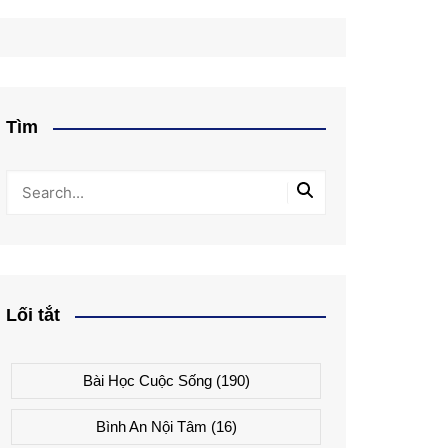
Tìm
Lối tắt
Bài Học Cuộc Sống
(190)
Bình An Nội Tâm
(16)