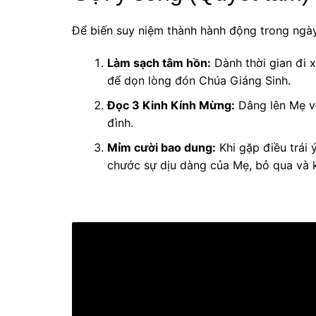
Để biến suy niệm thành hành động trong ngày
Làm sạch tâm hồn:
Dành thời gian đi x
để dọn lòng đón Chúa Giáng Sinh.
Đọc 3 Kinh Kính Mừng:
Dâng lên Mẹ vớ
đình.
Mỉm cười bao dung:
Khi gặp điều trái 
chước sự dịu dàng của Mẹ, bỏ qua và 