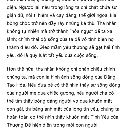
diện. Ngược lại, nếu trong lòng ta chỉ chất chứa sự
giận dữ, nỗi tị hiềm và cay đắng, thế giới ngoài kia
bỗng chốc trở nên đầy rẫy những kẻ thù. Tha nhân
không tự nhiên mà trở thành “hỏa ngục” để ta xa
lánh; chính thái độ sống của ta đã vô tình biến họ
thành điều đó. Gieo mầm yêu thương sẽ gặt hái tình
yêu, đó là quy luật tất yếu của cuộc sống.
Hơn thế nữa, tha nhân không chỉ phản chiếu chính
chúng ta, mà còn là hình ảnh sống động của Đấng
Tạo Hóa. Nếu đứa bé có thể nhìn thấy sự sống động
của người mẹ qua chiếc gương, nếu người cha có
thể tìm thấy bóng dáng người vợ qua khuôn mặt
con gái, thì bằng ánh mắt của lòng tin yêu, chúng ta
hoàn toàn có thể nhìn thấy khuôn mặt Tình Yêu của
Thượng Đế hiện diện trong mỗi con người.