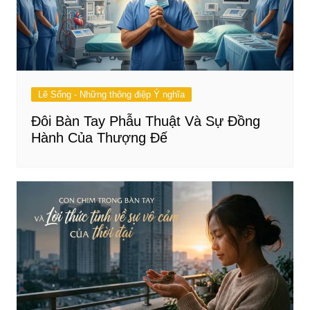
Lẽ Sống - Những thông điệp Ý nghĩa
Đôi Bàn Tay Phẫu Thuật Và Sự Đồng
Hành Của Thượng Đế