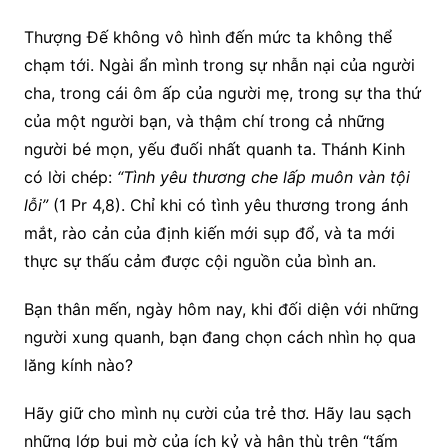
Thượng Đế không vô hình đến mức ta không thể
chạm tới. Ngài ẩn mình trong sự nhẫn nại của người
cha, trong cái ôm ấp của người mẹ, trong sự tha thứ
của một người bạn, và thậm chí trong cả những
người bé mọn, yếu đuối nhất quanh ta. Thánh Kinh
có lời chép:
“Tình yêu thương che lấp muôn vàn tội
lỗi”
(1 Pr 4,8). Chỉ khi có tình yêu thương trong ánh
mắt, rào cản của định kiến mới sụp đổ, và ta mới
thực sự thấu cảm được cội nguồn của bình an.
Bạn thân mến, ngày hôm nay, khi đối diện với những
người xung quanh, bạn đang chọn cách nhìn họ qua
lăng kính nào?
Hãy giữ cho mình nụ cười của trẻ thơ. Hãy lau sạch
những lớp bụi mờ của ích kỷ và hận thù trên “tấm