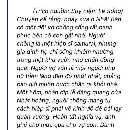
(Trích nguồn: Suy niệm Lẽ Sống)
Chuyện kể rằng, ngày xưa ở Nhật Bản
có một đôi vợ chồng sống rất hạnh
phúc bên cô con gái nhỏ. Người
chồng là một hiệp sĩ samurai, nhưng
gia đình họ chỉ sống khiêm nhường
trong một khu vườn nhỏ chốn đồng
quê. Người vợ vốn là một người phụ
nữ trầm lặng đến độ nhút nhát, chẳng
bao giờ muốn bước chân ra khỏi nhà.
Một hôm, nhân dịp lễ đăng quang của
Nhật hoàng, người chồng mang tư
cách hiệp sĩ phải về kinh đô để bái lạy
quân vương. Hoàn tất nghĩa vụ, anh
ghé chợ mua quà cho vợ con. Dành