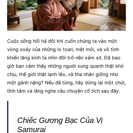
Cuộc sống hối hả đôi khi cuốn chúng ta vào một
vòng xoáy của những lo toan, mệt mỏi, và vô tình
khiến lăng kính ta nhìn đời trở nên xám xịt. Đã bao
giờ bạn cảm thấy những người xung quanh thật khó
chịu, thế giới thật lạnh lẽo, và tha nhân giống như
một gánh nặng? Nếu đã từng, hãy dừng lại một chút,
tĩnh tâm và lắng nghe câu chuyện cổ tích sau đây.
Chiếc Gương Bạc Của Vị
Samurai