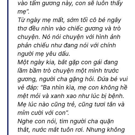
vào tấm gương này, con sẽ luôn thấy
mẹ”.
Từ ngày mẹ mất, sớm tối cô bé ngây
thơ đều nhìn vào chiếc gương và trò
chuyện. Nó nói chuyện với hình ảnh
phản chiếu như đang nói với chính
người mẹ yêu dấu.
Một ngày kia, bắt gặp con gái đang
lầm bầm trò chuyện một mình trước
gương, người cha gặng hỏi. Đứa bé vui
vẻ đáp: “Ba nhìn kìa, mẹ con không hề
mệt mỏi và xanh xao như lúc bị bệnh.
Mẹ lúc nào cũng trẻ, cũng tươi tắn và
mỉm cười với con”.
Nghe con nói, tim người cha quặn
thắt, nước mắt tuôn rơi. Nhưng không