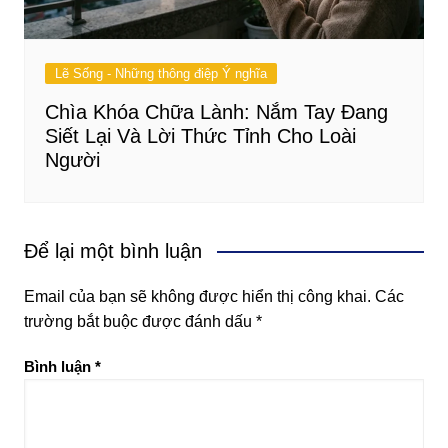
Lẽ Sống - Những thông điệp Ý nghĩa
Chìa Khóa Chữa Lành: Nắm Tay Đang
Siết Lại Và Lời Thức Tỉnh Cho Loài
Người
Để lại một bình luận
Email của bạn sẽ không được hiển thị công khai.
Các
trường bắt buộc được đánh dấu
*
Bình luận
*