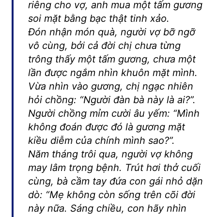
riêng cho vợ, anh mua một tấm gương
soi mặt bằng bạc thật tinh xảo.
Đón nhận món quà, người vợ bỡ ngỡ
vô cùng, bởi cả đời chị chưa từng
trông thấy một tấm gương, chưa một
lần được ngắm nhìn khuôn mặt mình.
Vừa nhìn vào gương, chị ngạc nhiên
hỏi chồng: “Người đàn bà này là ai?”.
Người chồng mỉm cười âu yếm: “Mình
không đoán được đó là gương mặt
kiều diễm của chính mình sao?”.
Năm tháng trôi qua, người vợ không
may lâm trọng bệnh. Trút hơi thở cuối
cùng, bà cầm tay đứa con gái nhỏ dặn
dò: “Mẹ không còn sống trên cõi đời
này nữa. Sáng chiều, con hãy nhìn