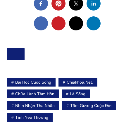
Bài Học Cuộc Sống
Chiakhoa.net.
Chữa Lành Tâm Hồn
Lẽ Sống
Nhìn Nhận Tha Nhân
Tấm Gương Cuộc Đời
Tình Yêu Thương