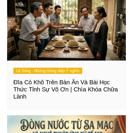
Lẽ Sống - Những thông điệp Ý nghĩa
Đĩa Cỏ Khô Trên Bàn Ăn Và Bài Học
Thức Tỉnh Sự Vô Ơn | Chìa Khóa Chữa
Lành