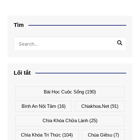
Tìm
Lối tắt
Bài Học Cuộc Sống
(190)
Bình An Nội Tâm
(16)
Chiakhoa.net
(91)
Chìa Khóa Chữa Lành
(25)
Chìa Khóa Tri Thức
(104)
Chúa Giêsu
(7)