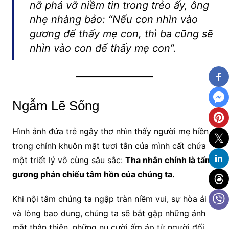
nỡ phá vỡ niềm tin trong trẻo ấy, ông
nhẹ nhàng bảo: “Nếu con nhìn vào
gương để thấy mẹ con, thì ba cũng sẽ
nhìn vào con để thấy mẹ con”.
Ngẫm Lẽ Sống
Hình ảnh đứa trẻ ngây thơ nhìn thấy người mẹ hiền
trong chính khuôn mặt tươi tắn của mình cất chứa
một triết lý vô cùng sâu sắc:
Tha nhân chính là tấm
gương phản chiếu tâm hồn của chúng ta.
Khi nội tâm chúng ta ngập tràn niềm vui, sự hòa ái
và lòng bao dung, chúng ta sẽ bắt gặp những ánh
mắt thân thiện, những nụ cười ấm áp từ người đối