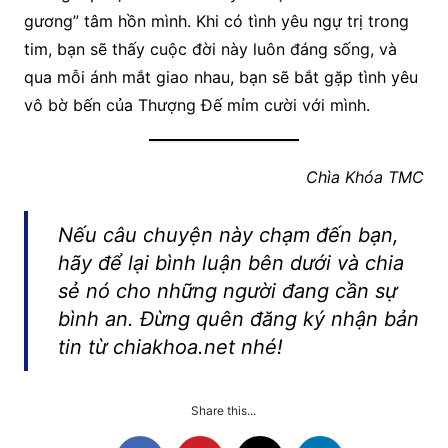
gương” tâm hồn mình. Khi có tình yêu ngự trị trong
tim, bạn sẽ thấy cuộc đời này luôn đáng sống, và
qua mỗi ánh mắt giao nhau, bạn sẽ bắt gặp tình yêu
vô bờ bến của Thượng Đế mỉm cười với mình.
Chìa Khóa TMC
Nếu câu chuyện này chạm đến bạn,
hãy để lại bình luận bên dưới và chia
sẻ nó cho những người đang cần sự
bình an. Đừng quên đăng ký nhận bản
tin từ chiakhoa.net nhé!
Share this...