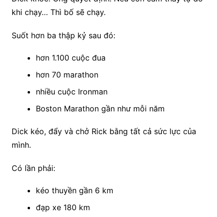
khi chạy… Thì bố sẽ chạy.
Suốt hơn ba thập kỷ sau đó:
hơn 1.100 cuộc đua
hơn 70 marathon
nhiều cuộc Ironman
Boston Marathon gần như mỗi năm
Dick kéo, đẩy và chở Rick bằng tất cả sức lực của
mình.
Có lần phải:
kéo thuyền gần 6 km
đạp xe 180 km