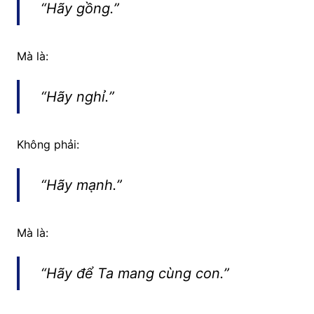
“Hãy gồng.”
Mà là:
“Hãy nghỉ.”
Không phải:
“Hãy mạnh.”
Mà là:
“Hãy để Ta mang cùng con.”