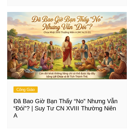
Công Giáo
Đã Bao Giờ Bạn Thấy “No” Nhưng Vẫn
“Đói”? | Suy Tư CN XVIII Thường Niên
A