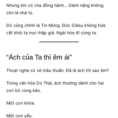
Nhưng khi có cha đồng hành… Gánh nặng không
còn là nhà tù.
Đó cũng chính là Tin Mừng. Đức Giêsu không hứa
cất khỏi ta mọi thập giá. Ngài hứa đi cùng ta.
“Ách của Ta thì êm ái”
Thoạt nghe có vẻ mâu thuẫn. Đã là ách thì sao êm?
Trong văn hóa Do Thái, ách thường dành cho hai
con bò cùng kéo.
Một con khỏe.
Một con yếu.