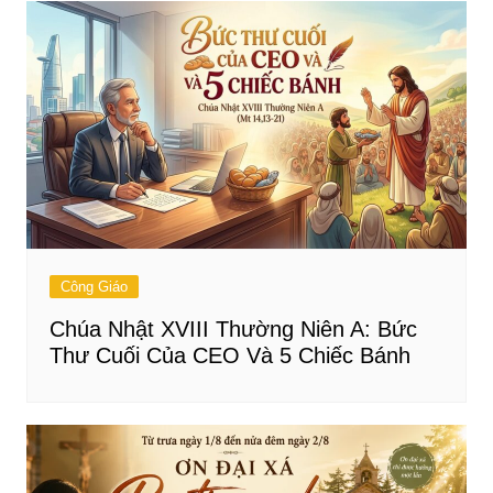
Công Giáo
Chúa Nhật XVIII Thường Niên A: Bức
Thư Cuối Của CEO Và 5 Chiếc Bánh