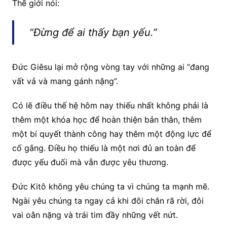
Thế giới nói:
“Đừng để ai thấy bạn yếu.”
Đức Giêsu lại mở rộng vòng tay với những ai “đang
vất vả và mang gánh nặng”.
Có lẽ điều thế hệ hôm nay thiếu nhất không phải là
thêm một khóa học để hoàn thiện bản thân, thêm
một bí quyết thành công hay thêm một động lực để
cố gắng. Điều họ thiếu là một nơi đủ an toàn để
được yếu đuối mà vẫn được yêu thương.
Đức Kitô không yêu chúng ta vì chúng ta mạnh mẽ.
Ngài yêu chúng ta ngay cả khi đôi chân rã rời, đôi
vai oằn nặng và trái tim đầy những vết nứt.