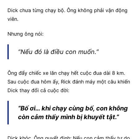
Dick chưa từng chạy bộ. Ông không phải vận động
viên.
Nhưng ông nói:
“Nếu đó là điều con muốn.”
Ông đẩy chiếc xe lăn chạy hết cuộc đua dài 8 km.
Sau cuộc đua hôm ấy, Rick đánh máy một câu khiến
Dick thay đổi cả cuộc đời:
“Bố ơi… khi chạy cùng bố, con không
còn cảm thấy mình bị khuyết tật.”
Dick khóc. Ông quyết định: Nếu con cảm thấy tự do