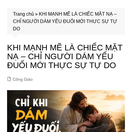
Trang chủ
»
KHI MẠNH MẼ LÀ CHIẾC MẶT NẠ –
CHỈ NGƯỜI DÁM YẾU ĐUỐI MỚI THỰC SỰ TỰ
DO
KHI MẠNH MẼ LÀ CHIẾC MẶT
NẠ – CHỈ NGƯỜI DÁM YẾU
ĐUỐI MỚI THỰC SỰ TỰ DO
Công Giáo