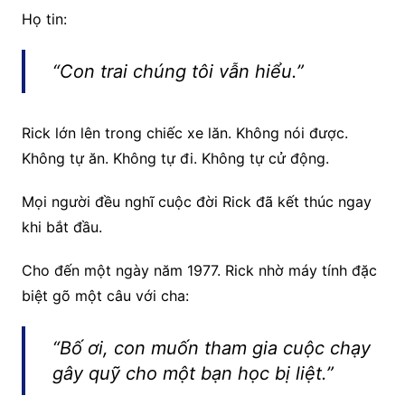
Họ tin:
“Con trai chúng tôi vẫn hiểu.”
Rick lớn lên trong chiếc xe lăn. Không nói được.
Không tự ăn. Không tự đi. Không tự cử động.
Mọi người đều nghĩ cuộc đời Rick đã kết thúc ngay
khi bắt đầu.
Cho đến một ngày năm 1977. Rick nhờ máy tính đặc
biệt gõ một câu với cha:
“Bố ơi, con muốn tham gia cuộc chạy
gây quỹ cho một bạn học bị liệt.”