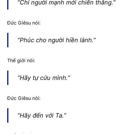
“Chỉ người mạnh mới chiến thắng.”
Đức Giêsu nói:
“Phúc cho người hiền lành.”
Thế giới nói:
“Hãy tự cứu mình.”
Đức Giêsu nói:
“Hãy đến với Ta.”