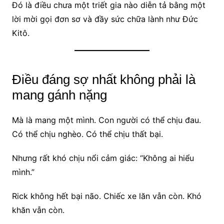
Đó là điều chưa một triết gia nào diễn tả bằng một
lời mời gọi đơn sơ và đầy sức chữa lành như Đức
Kitô.
Điều đáng sợ nhất không phải là
mang gánh nặng
Mà là mang một mình. Con người có thể chịu đau.
Có thể chịu nghèo. Có thể chịu thất bại.
Nhưng rất khó chịu nổi cảm giác: “Không ai hiểu
mình.”
Rick không hết bại não. Chiếc xe lăn vẫn còn. Khó
khăn vẫn còn.