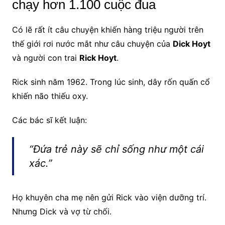
chạy hơn 1.100 cuộc đua
Có lẽ rất ít câu chuyện khiến hàng triệu người trên
thế giới rơi nước mắt như câu chuyện của
Dick Hoyt
và người con trai
Rick Hoyt
.
Rick sinh năm 1962. Trong lúc sinh, dây rốn quấn cổ
khiến não thiếu oxy.
Các bác sĩ kết luận:
“Đứa trẻ này sẽ chỉ sống như một cái
xác.”
Họ khuyên cha mẹ nên gửi Rick vào viện dưỡng trí.
Nhưng Dick và vợ từ chối.