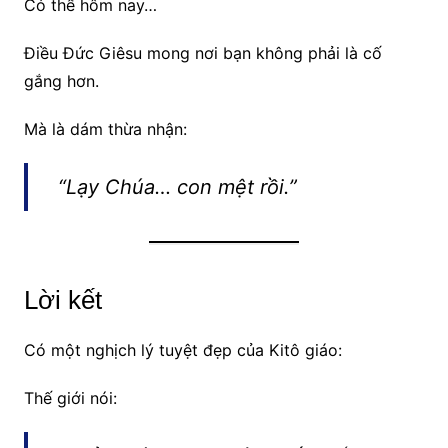
Có thể hôm nay…
Điều Đức Giêsu mong nơi bạn không phải là cố
gắng hơn.
Mà là dám thừa nhận:
“Lạy Chúa… con mệt rồi.”
Lời kết
Có một nghịch lý tuyệt đẹp của Kitô giáo:
Thế giới nói: