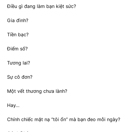
Điều gì đang làm bạn kiệt sức?
Gia đình?
Tiền bạc?
Điểm số?
Tương lai?
Sự cô đơn?
Một vết thương chưa lành?
Hay…
Chính chiếc mặt nạ “tôi ổn” mà bạn đeo mỗi ngày?