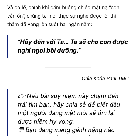
Và có lẽ, chính khi dám buông chiếc mặt nạ “con
vẫn ổn”, chúng ta mới thực sự nghe được lời thì
thầm đã vang lên suốt hai ngàn năm:
“Hãy đến với Ta… Ta sẽ cho con được
nghỉ ngơi bồi dưỡng.”
Chìa Khóa Paul TMC
👉 Nếu bài suy niệm này chạm đến
trái tim bạn, hãy chia sẻ để biết đâu
một người đang mệt mỏi sẽ tìm lại
được niềm hy vọng.
💬 Bạn đang mang gánh nặng nào