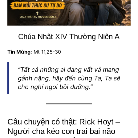
Chúa Nhật XIV Thường Niên A
Tin Mừng:
Mt 11,25-30
“Tất cả những ai đang vất vả mang
gánh nặng, hãy đến cùng Ta, Ta sẽ
cho nghỉ ngơi bồi dưỡng.”
Câu chuyện có thật: Rick Hoyt –
Người cha kéo con trai bại não