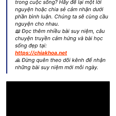
trong cuộc sống? Hãy để lại một lời
nguyện hoặc chia sẻ cảm nhận dưới
phần bình luận. Chúng ta sẽ cùng cầu
nguyện cho nhau.
📖 Đọc thêm nhiều bài suy niệm, câu
chuyện truyền cảm hứng và bài học
sống đẹp tại:
https://chiakhoa.net
🙏 Đừng quên theo dõi kênh để nhận
những bài suy niệm mới mỗi ngày.