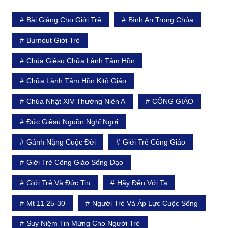
Bài Giảng Cho Giới Trẻ
Bình An Trong Chúa
Burnout Giới Trẻ
Chúa Giêsu Chữa Lành Tâm Hồn
Chữa Lành Tâm Hồn Kitô Giáo
Chúa Nhật XIV Thường Niên A
CÔNG GIÁO
Đức Giêsu Nguồn Nghỉ Ngơi
Gánh Nặng Cuộc Đời
Giới Trẻ Công Giáo
Giới Trẻ Công Giáo Sống Đạo
Giới Trẻ Và Đức Tin
Hãy Đến Với Ta
Mt 11 25-30
Người Trẻ Và Áp Lực Cuộc Sống
Suy Niệm Tin Mừng Cho Người Trẻ