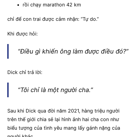
rồi chạy marathon 42 km
chỉ để con trai được cảm nhận: “Tự do.”
Khi được hỏi:
“Điều gì khiến ông làm được điều đó?”
Dick chỉ trả lời:
“Tôi chỉ là một người cha.”
Sau khi Dick qua đời năm 2021, hàng triệu người
trên thế giới chia sẻ lại hình ảnh hai cha con như
biểu tượng của tình yêu mang lấy gánh nặng của
người khác.