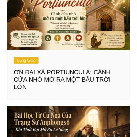
Công Giáo
ƠN ĐẠI XÁ PORTIUNCULA: CÁNH
CỬA NHỎ MỞ RA MỘT BẦU TRỜI
LỚN