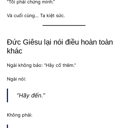
“Tôi phải chứng minh.”
Và cuối cùng… Ta kiệt sức.
Đức Giêsu lại nói điều hoàn toàn
khác
Ngài không bảo: “Hãy cố thêm.”
Ngài nói:
“Hãy đến.”
Không phải: