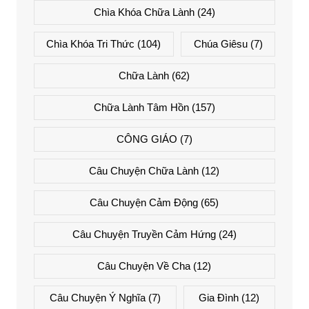
Chìa Khóa Chữa Lành
(24)
Chìa Khóa Tri Thức
(104)
Chúa Giêsu
(7)
Chữa Lành
(62)
Chữa Lành Tâm Hồn
(157)
CÔNG GIÁO
(7)
Câu Chuyện Chữa Lành
(12)
Câu Chuyện Cảm Động
(65)
Câu Chuyện Truyền Cảm Hứng
(24)
Câu Chuyện Về Cha
(12)
Câu Chuyện Ý Nghĩa
(7)
Gia Đình
(12)