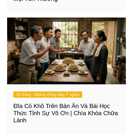
Lẽ Sống - Những thông điệp Ý nghĩa
Đĩa Cỏ Khô Trên Bàn Ăn Và Bài Học
Thức Tỉnh Sự Vô Ơn | Chìa Khóa Chữa
Lành