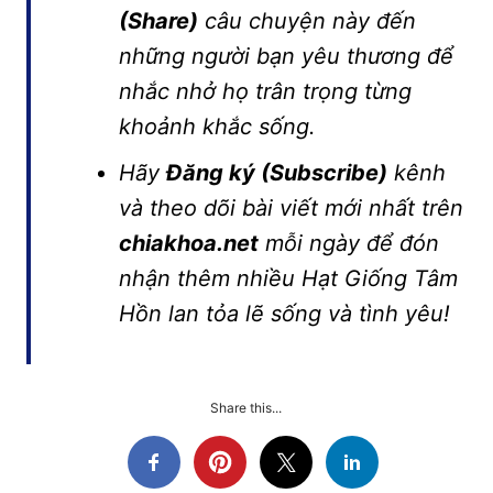
(Share)
câu chuyện này đến
những người bạn yêu thương để
nhắc nhở họ trân trọng từng
khoảnh khắc sống.
Hãy
Đăng ký (Subscribe)
kênh
và theo dõi bài viết mới nhất trên
chiakhoa.net
mỗi ngày để đón
nhận thêm nhiều Hạt Giống Tâm
Hồn lan tỏa lẽ sống và tình yêu!
Share this...