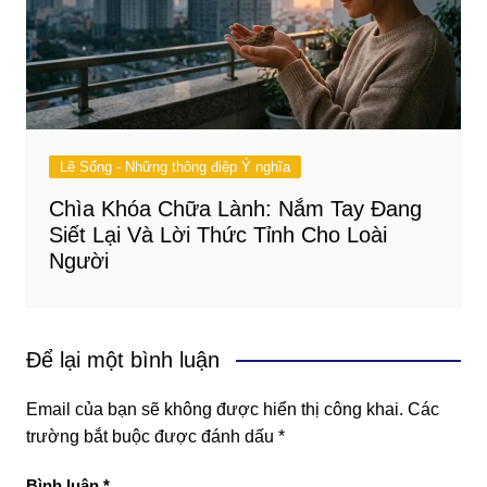
Lẽ Sống - Những thông điệp Ý nghĩa
Chìa Khóa Chữa Lành: Nắm Tay Đang
Siết Lại Và Lời Thức Tỉnh Cho Loài
Người
Để lại một bình luận
Email của bạn sẽ không được hiển thị công khai.
Các
trường bắt buộc được đánh dấu
*
Bình luận
*