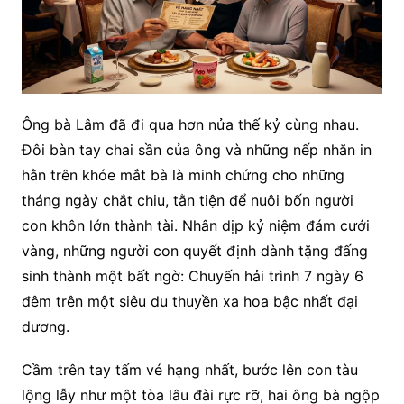
Ông bà Lâm đã đi qua hơn nửa thế kỷ cùng nhau.
Đôi bàn tay chai sần của ông và những nếp nhăn in
hằn trên khóe mắt bà là minh chứng cho những
tháng ngày chắt chiu, tằn tiện để nuôi bốn người
con khôn lớn thành tài. Nhân dịp kỷ niệm đám cưới
vàng, những người con quyết định dành tặng đấng
sinh thành một bất ngờ: Chuyến hải trình 7 ngày 6
đêm trên một siêu du thuyền xa hoa bậc nhất đại
dương.
Cầm trên tay tấm vé hạng nhất, bước lên con tàu
lộng lẫy như một tòa lâu đài rực rỡ, hai ông bà ngộp