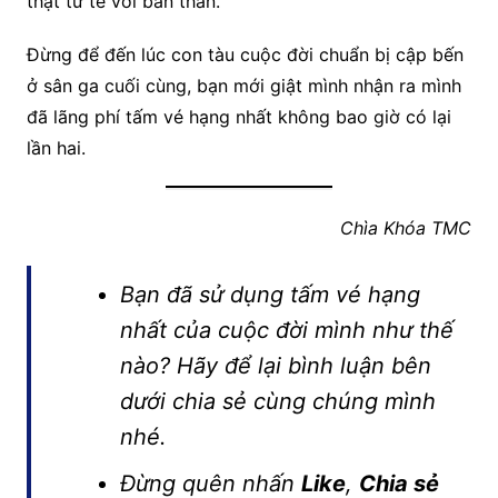
thật tử tế với bản thân.
Đừng để đến lúc con tàu cuộc đời chuẩn bị cập bến
ở sân ga cuối cùng, bạn mới giật mình nhận ra mình
đã lãng phí tấm vé hạng nhất không bao giờ có lại
lần hai.
Chìa Khóa TMC
Bạn đã sử dụng tấm vé hạng
nhất của cuộc đời mình như thế
nào? Hãy để lại bình luận bên
dưới chia sẻ cùng chúng mình
nhé.
Đừng quên nhấn
Like
,
Chia sẻ