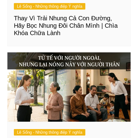
Lẽ Sống - Những thông điệp Ý nghĩa
Thay Vì Trải Nhung Cả Con Đường,
Hãy Bọc Nhung Đôi Chân Mình | Chìa
Khóa Chữa Lành
Lẽ Sống - Những thông điệp Ý nghĩa