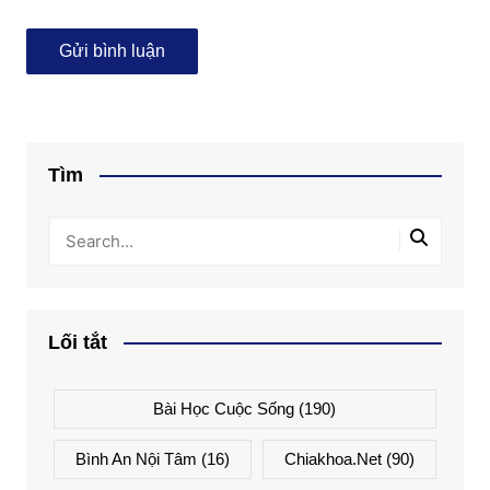
Tìm
Lối tắt
Bài Học Cuộc Sống
(190)
Bình An Nội Tâm
(16)
Chiakhoa.net
(90)