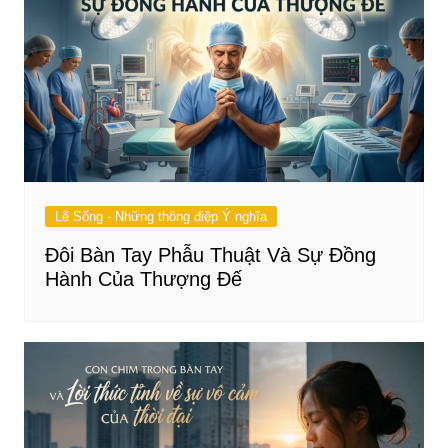
Lẽ Sống - Những thông điệp Ý nghĩa
Đôi Bàn Tay Phẫu Thuật Và Sự Đồng
Hành Của Thượng Đế