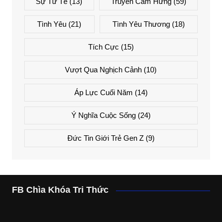
Sự Tử Tế
(13)
Truyền Cảm Hứng
(59)
Tình Yêu
(21)
Tình Yêu Thương
(18)
Tích Cực
(15)
Vượt Qua Nghịch Cảnh
(10)
Áp Lực Cuối Năm
(14)
Ý Nghĩa Cuộc Sống
(24)
Đức Tin Giới Trẻ Gen Z
(9)
FB Chìa Khóa Tri Thức