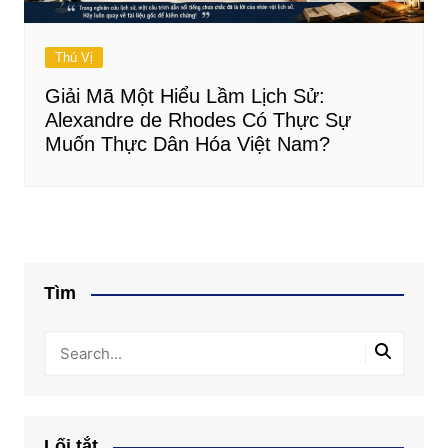
Thú Vị
Giải Mã Một Hiểu Lầm Lịch Sử:
Alexandre de Rhodes Có Thực Sự
Muốn Thực Dân Hóa Việt Nam?
Tìm
Lối tắt