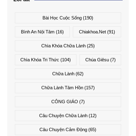
Bài Học Cuộc Sống
(190)
Bình An Nội Tâm
(16)
Chiakhoa.net
(91)
Chìa Khóa Chữa Lành
(25)
Chìa Khóa Tri Thức
(104)
Chúa Giêsu
(7)
Chữa Lành
(62)
Chữa Lành Tâm Hồn
(157)
CÔNG GIÁO
(7)
Câu Chuyện Chữa Lành
(12)
Câu Chuyện Cảm Động
(65)