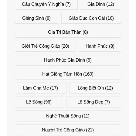
Câu Chuyện Ý Nghĩa
(7)
Gia Đình
(12)
Giáng Sinh
(8)
Giáo Dục Con Cái
(16)
Giá Trị Bản Thân
(8)
Giới Trẻ Công Giáo
(20)
Hạnh Phúc
(8)
Hạnh Phúc Gia Đình
(9)
Hạt Giống Tâm Hồn
(160)
Làm Cha Mẹ
(17)
Lòng Biết Ơn
(12)
Lẽ Sống
(96)
Lẽ Sống Đẹp
(7)
Nghệ Thuật Sống
(11)
Người Trẻ Công Giáo
(21)