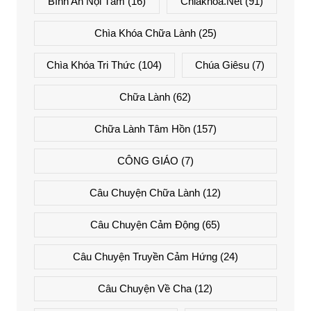
Bình An Nội Tâm
(16)
Chiakhoa.net
(91)
Chìa Khóa Chữa Lành
(25)
Chìa Khóa Tri Thức
(104)
Chúa Giêsu
(7)
Chữa Lành
(62)
Chữa Lành Tâm Hồn
(157)
CÔNG GIÁO
(7)
Câu Chuyện Chữa Lành
(12)
Câu Chuyện Cảm Động
(65)
Câu Chuyện Truyền Cảm Hứng
(24)
Câu Chuyện Về Cha
(12)