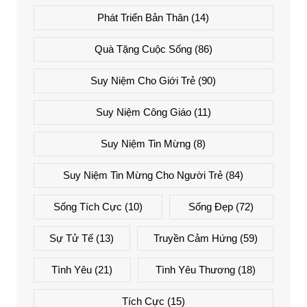
Phát Triển Bản Thân
(14)
Quà Tặng Cuộc Sống
(86)
Suy Niệm Cho Giới Trẻ
(90)
Suy Niệm Công Giáo
(11)
Suy Niệm Tin Mừng
(8)
Suy Niệm Tin Mừng Cho Người Trẻ
(84)
Sống Tích Cực
(10)
Sống Đẹp
(72)
Sự Tử Tế
(13)
Truyền Cảm Hứng
(59)
Tình Yêu
(21)
Tình Yêu Thương
(18)
Tích Cực
(15)