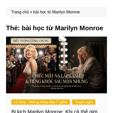
Trang chủ
»
bài học từ Marilyn Monroe
Thẻ:
bài học từ Marilyn Monroe
Lẽ Sống - Những thông điệp Ý nghĩa
Truyện ngắn
Bi kịch Marilyn Monroe: Khi cả thế giới