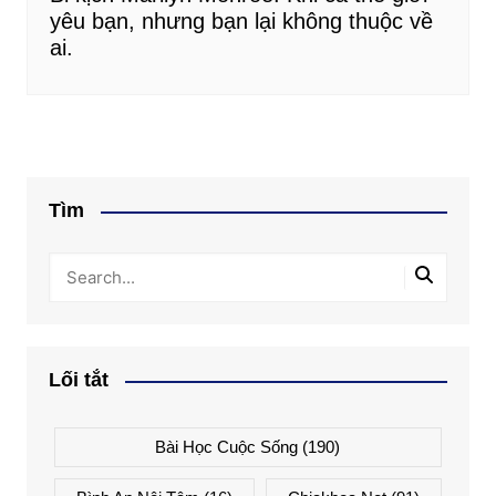
yêu bạn, nhưng bạn lại không thuộc về
ai.
Tìm
Lối tắt
Bài Học Cuộc Sống
(190)