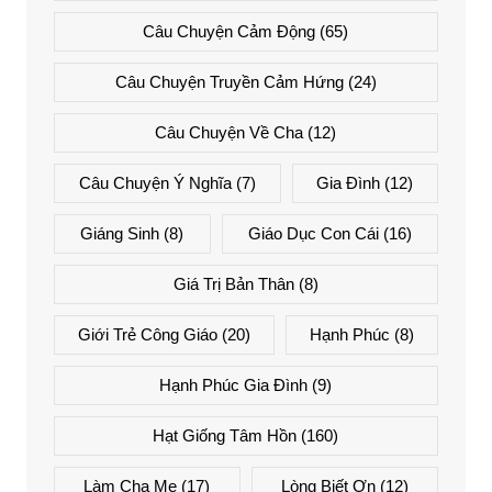
Câu Chuyện Cảm Động
(65)
Câu Chuyện Truyền Cảm Hứng
(24)
Câu Chuyện Về Cha
(12)
Câu Chuyện Ý Nghĩa
(7)
Gia Đình
(12)
Giáng Sinh
(8)
Giáo Dục Con Cái
(16)
Giá Trị Bản Thân
(8)
Giới Trẻ Công Giáo
(20)
Hạnh Phúc
(8)
Hạnh Phúc Gia Đình
(9)
Hạt Giống Tâm Hồn
(160)
Làm Cha Mẹ
(17)
Lòng Biết Ơn
(12)