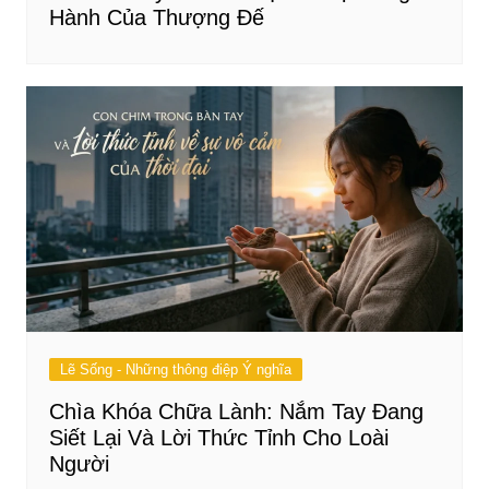
Hành Của Thượng Đế
Lẽ Sống - Những thông điệp Ý nghĩa
Chìa Khóa Chữa Lành: Nắm Tay Đang
Siết Lại Và Lời Thức Tỉnh Cho Loài
Người