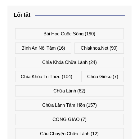
Lối tắt
Bài Học Cuộc Sống
(190)
Bình An Nội Tâm
(16)
Chiakhoa.net
(90)
Chìa Khóa Chữa Lành
(24)
Chìa Khóa Tri Thức
(104)
Chúa Giêsu
(7)
Chữa Lành
(62)
Chữa Lành Tâm Hồn
(157)
CÔNG GIÁO
(7)
Câu Chuyện Chữa Lành
(12)