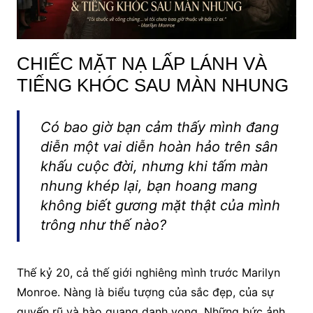
CHIẾC MẶT NẠ LẤP LÁNH VÀ
TIẾNG KHÓC SAU MÀN NHUNG
Có bao giờ bạn cảm thấy mình đang
diễn một vai diễn hoàn hảo trên sân
khấu cuộc đời, nhưng khi tấm màn
nhung khép lại, bạn hoang mang
không biết gương mặt thật của mình
trông như thế nào?
Thế kỷ 20, cả thế giới nghiêng mình trước Marilyn
Monroe. Nàng là biểu tượng của sắc đẹp, của sự
quyến rũ và hào quang danh vọng. Những bức ảnh