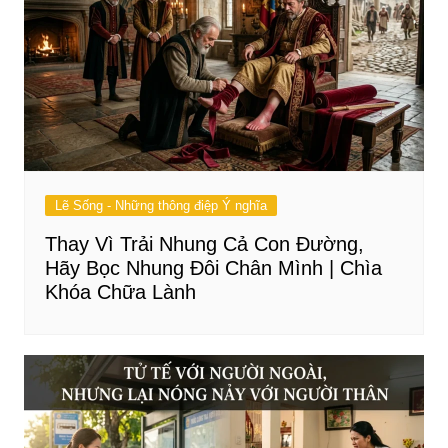
Lẽ Sống - Những thông điệp Ý nghĩa
Thay Vì Trải Nhung Cả Con Đường,
Hãy Bọc Nhung Đôi Chân Mình | Chìa
Khóa Chữa Lành