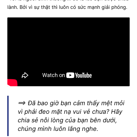
lành. Bởi vì sự thật thì luôn có sức mạnh giải phóng.
==> Đã bao giờ bạn cảm thấy mệt mỏi
vì phải đeo mặt nạ vui vẻ chưa? Hãy
chia sẻ nỗi lòng của bạn bên dưới,
chúng mình luôn lắng nghe.