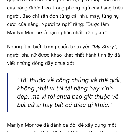
của nàng được treo trong phòng ngủ của hàng triệu
người. Báo chí săn đón từng cái nhíu mày, từng nụ
cười của nàng. Người ta nghĩ rằng: “Được làm
Marilyn Monroe là hạnh phúc nhất trần gian.”
Nhưng ít ai biết, trong cuốn tự truyện
“My Story”
,
người phụ nữ được khao khát nhất hành tinh ấy đã
viết những dòng đầy chua xót:
“Tôi thuộc về công chúng và thế giới,
không phải vì tôi tài năng hay xinh
đẹp, mà vì tôi chưa bao giờ thuộc về
bất cứ ai hay bất cứ điều gì khác.”
Marilyn Monroe đã dành cả đời để xây dựng một