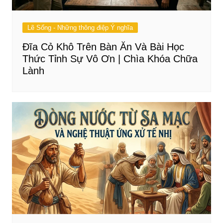
Lẽ Sống - Những thông điệp Ý nghĩa
Đĩa Cỏ Khô Trên Bàn Ăn Và Bài Học
Thức Tỉnh Sự Vô Ơn | Chìa Khóa Chữa
Lành