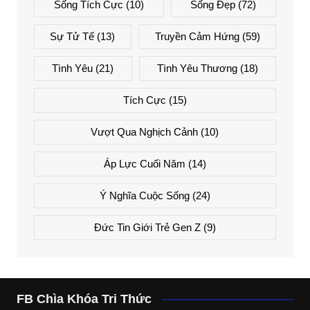
Sống Tích Cực
(10)
Sống Đẹp
(72)
Sự Tử Tế
(13)
Truyền Cảm Hứng
(59)
Tình Yêu
(21)
Tình Yêu Thương
(18)
Tích Cực
(15)
Vượt Qua Nghịch Cảnh
(10)
Áp Lực Cuối Năm
(14)
Ý Nghĩa Cuộc Sống
(24)
Đức Tin Giới Trẻ Gen Z
(9)
FB Chìa Khóa Tri Thức