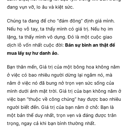
đang vụn vỡ, lo âu và kiệt sức.
Chúng ta đang để cho “đám đông” định giá mình.
Nếu họ vỗ tay, ta thấy mình có giá trị. Nếu họ im
lặng, ta thấy mình vô dụng. Đó là một cuộc giao
dịch lỗ vốn nhất cuộc đời:
Bán sự bình an thật để
mua lấy sự hư danh ảo.
Bạn thân mến, Giá trị của một bông hoa không nằm
ở việc có bao nhiêu người dừng lại ngắm nó, mà
nằm ở việc nó đã bung nở trọn vẹn sức sống của
mình dưới ánh mặt trời. Giá trị của bạn không nằm ở
việc bạn “thuộc về công chúng” hay được bao nhiêu
người biết đến. Giá trị của bạn nằm ở chỗ: Bạn là
một bản thể duy nhất, trọn vẹn và đáng được trân
trọng, ngay cả khi bạn bình thường nhất.