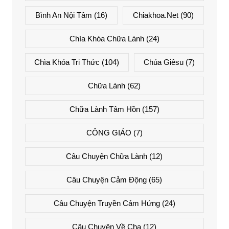
Bình An Nội Tâm
(16)
Chiakhoa.net
(90)
Chìa Khóa Chữa Lành
(24)
Chìa Khóa Tri Thức
(104)
Chúa Giêsu
(7)
Chữa Lành
(62)
Chữa Lành Tâm Hồn
(157)
CÔNG GIÁO
(7)
Câu Chuyện Chữa Lành
(12)
Câu Chuyện Cảm Động
(65)
Câu Chuyện Truyền Cảm Hứng
(24)
Câu Chuyện Về Cha
(12)