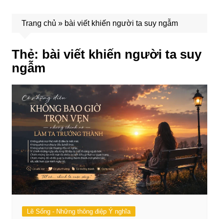
Trang chủ
»
bài viết khiến người ta suy ngẫm
Thẻ:
bài viết khiến người ta suy
ngẫm
Lẽ Sống - Những thông điệp Ý nghĩa