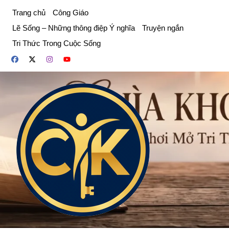
Chuyển
Trang chủ
Công Giáo
đến
Lẽ Sống – Những thông điệp Ý nghĩa
Truyện ngắn
phần
Tri Thức Trong Cuộc Sống
nội
dung