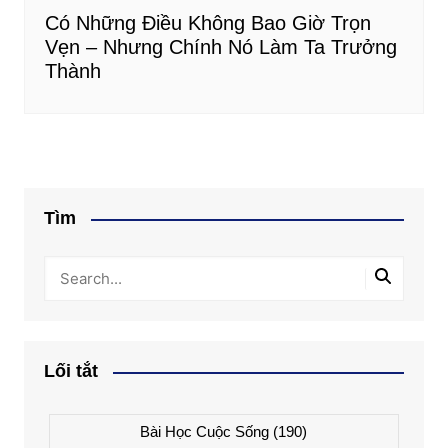
Có Những Điều Không Bao Giờ Trọn
Vẹn – Nhưng Chính Nó Làm Ta Trưởng
Thành
Tìm
Lối tắt
Bài Học Cuộc Sống
(190)