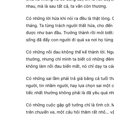
nhau, mà là sau tất cả, ta vẫn còn thương.
Có những lời hứa khi nói ra đều là thật lòng. 
tháng. Ta từng trách người thất hứa, cho đến
được như ban đầu. Trưởng thành rồi mới biết: 
sống đã đẩy con người đi quá xa nơi họ từng
Có những nỗi đau không thể kể thành lời. Ngư
thường, nhưng chỉ mình ta biết có những đêm
không làm nỗi đau biến mất, nó chỉ dạy ta c
Có những sai lầm phải trả giá bằng cả tuổi th
người, tin nhầm người, hay lựa chọn sai một 
tiếc nhất thường không phải là đã yêu quá nh
Có những cuộc gặp gỡ tưởng chỉ là tình cờ. 
trên chuyến xe, một câu hỏi thăm rất nhỏ… v