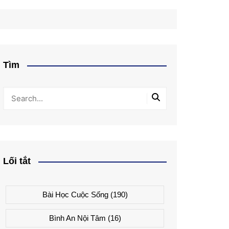
Tìm
Lối tắt
Bài Học Cuộc Sống
(190)
Bình An Nội Tâm
(16)