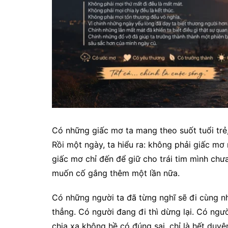
Có những giấc mơ ta mang theo suốt tuổi trẻ,
Rồi một ngày, ta hiểu ra: không phải giấc mơ
giấc mơ chỉ đến để giữ cho trái tim mình chư
muốn cố gắng thêm một lần nữa.
Có những người ta đã từng nghĩ sẽ đi cùng n
thẳng. Có người đang đi thì dừng lại. Có ngư
chia xa không hề có đúng sai, chỉ là hết duy