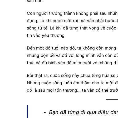
sắc hơn.
Con người trưởng thành không phải sau nhữn
đựng. Là khi nước mắt rơi mà vẫn phải bước 
sống tử tế. Là khi đã từng thất vọng về cuộ
tin vào yêu thương.
Đến một độ tuổi nào đó, ta không còn mong 
những bộn bề và đổ vỡ, lòng mình vẫn còn đ
thứ, và đủ bình yên để mỉm cười với những đi
Bởi thật ra, cuộc sống này chưa từng hứa sẽ c
Nhưng cuộc sống luôn âm thầm cho ta một đi
đó là sau mọi tổn thương… ta vẫn có thể trưở
Bạn đã từng đi qua điều da