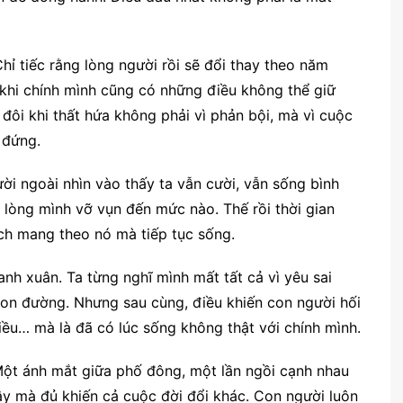
Chỉ tiếc rằng lòng người rồi sẽ đổi thay theo năm
 khi chính mình cũng có những điều không thể giữ
đôi khi thất hứa không phải vì phản bội, mà vì cuộc
 đứng.
ời ngoài nhìn vào thấy ta vẫn cười, vẫn sống bình
 lòng mình vỡ vụn đến mức nào. Thế rồi thời gian
ách mang theo nó mà tiếp tục sống.
anh xuân. Ta từng nghĩ mình mất tất cả vì yêu sai
con đường. Nhưng sau cùng, điều khiến con người hối
iều… mà là đã có lúc sống không thật với chính mình.
Một ánh mắt giữa phố đông, một lần ngồi cạnh nhau
ậy mà đủ khiến cả cuộc đời đổi khác. Con người luôn