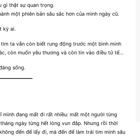
 gì thật sự quan trọng.
hành một phiên bản sâu sắc hơn của mình ngày cũ.
 kỳ ai.
i tim ta vẫn còn biết rung động trước một bình minh
hác, còn muốn yêu thương và còn tin vào điều tử tế…
 đáng sống.
ĩ mình đang mất đi rất nhiều: mất một người từng
tháng ngày từng hết lòng vun đắp. Nhưng rồi thời
hông đến để lấy đi, mà đến để làm trái tim mình sâu