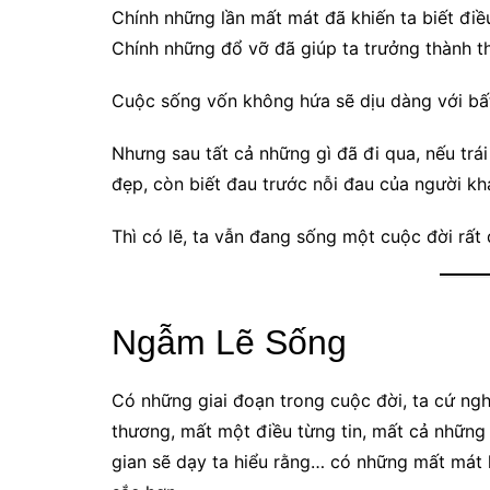
Chính những lần mất mát đã khiến ta biết điều
Chính những đổ vỡ đã giúp ta trưởng thành t
Cuộc sống vốn không hứa sẽ dịu dàng với bất
Nhưng sau tất cả những gì đã đi qua, nếu trá
đẹp, còn biết đau trước nỗi đau của người k
Thì có lẽ, ta vẫn đang sống một cuộc đời rất
Ngẫm Lẽ Sống
Có những giai đoạn trong cuộc đời, ta cứ ngh
thương, mất một điều từng tin, mất cả những 
gian sẽ dạy ta hiểu rằng… có những mất mát k