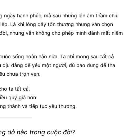
g ngày hạnh phúc, mà sau những lần âm thầm chịu
tiếp. Là khi lòng đầy tổn thương nhưng vẫn chọn
c đời, nhưng vẫn không cho phép mình đánh mất niềm
cuộc sống hoàn hảo nữa. Ta chỉ mong sau tất cả
ủ dịu dàng để yêu một người, đủ bao dung để tha
ều chưa trọn vẹn.
ho ta tất cả.
ều quý giá hơn:
ng thành và tiếp tục yêu thương.
ng dở nào trong cuộc đời?