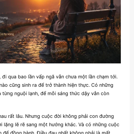
 đi qua bao lần vấp ngã vẫn chưa một lần chạm tới.
 nào cũng sinh ra để trở thành hiện thực. Có những
a từng nguội lạnh, để mỗi sáng thức dậy vẫn còn
hau rất lâu. Nhưng cuộc đời không phải con đường
ời lặng lẽ rẽ sang một hướng khác. Và có những cuộc
ên để đồng hành. Điều đau nhất không phải là mất