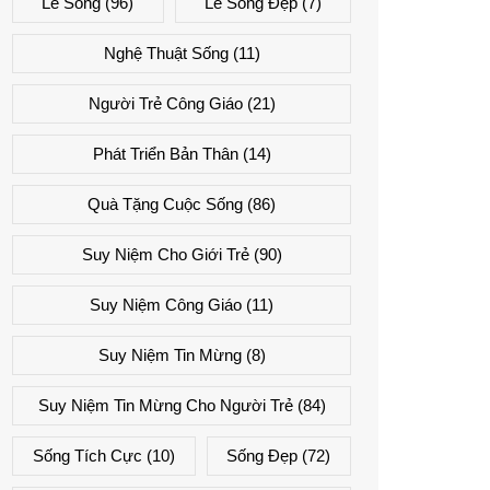
Lẽ Sống
(96)
Lẽ Sống Đẹp
(7)
Nghệ Thuật Sống
(11)
Người Trẻ Công Giáo
(21)
Phát Triển Bản Thân
(14)
Quà Tặng Cuộc Sống
(86)
Suy Niệm Cho Giới Trẻ
(90)
Suy Niệm Công Giáo
(11)
Suy Niệm Tin Mừng
(8)
Suy Niệm Tin Mừng Cho Người Trẻ
(84)
Sống Tích Cực
(10)
Sống Đẹp
(72)