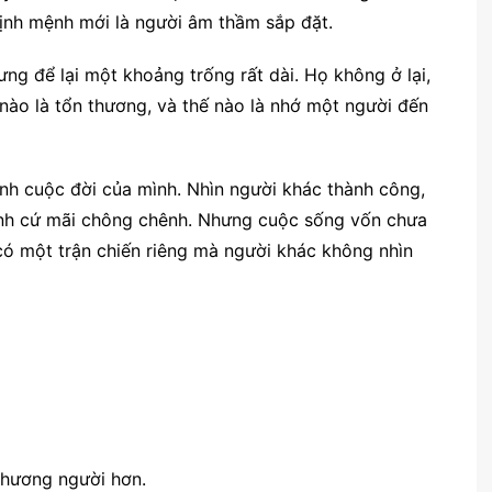
định mệnh mới là người âm thầm sắp đặt.
ng để lại một khoảng trống rất dài. Họ không ở lại,
ế nào là tổn thương, và thế nào là nhớ một người đến
ính cuộc đời của mình. Nhìn người khác thành công,
mình cứ mãi chông chênh. Nhưng cuộc sống vốn chưa
có một trận chiến riêng mà người khác không nhìn
thương người hơn.