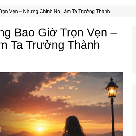
Công Nghệ
Ẩm Thực
Trọn Vẹn – Nhưng Chính Nó Làm Ta Trưởng Thành
Mẹo Vặt
ng Bao Giờ Trọn Vẹn –
m Ta Trưởng Thành