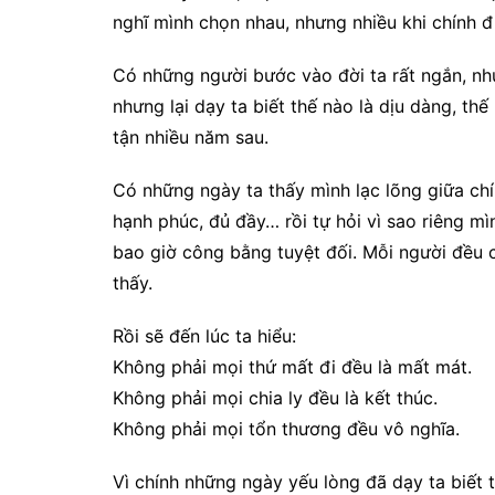
nghĩ mình chọn nhau, nhưng nhiều khi chính 
Có những người bước vào đời ta rất ngắn, như
nhưng lại dạy ta biết thế nào là dịu dàng, th
tận nhiều năm sau.
Có những ngày ta thấy mình lạc lõng giữa ch
hạnh phúc, đủ đầy… rồi tự hỏi vì sao riêng 
bao giờ công bằng tuyệt đối. Mỗi người đều 
thấy.
Rồi sẽ đến lúc ta hiểu:
Không phải mọi thứ mất đi đều là mất mát.
Không phải mọi chia ly đều là kết thúc.
Không phải mọi tổn thương đều vô nghĩa.
Vì chính những ngày yếu lòng đã dạy ta biết 