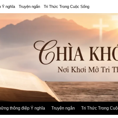
p Ý nghĩa
Truyện ngắn
Tri Thức Trong Cuộc Sống
ững thông điệp Ý nghĩa
Truyện ngắn
Tri Thức Trong Cu