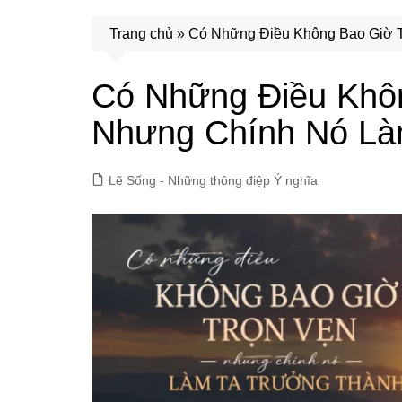
Trang chủ
»
Có Những Điều Không Bao Giờ 
Có Những Điều Khô
Nhưng Chính Nó Là
Lẽ Sống - Những thông điệp Ý nghĩa