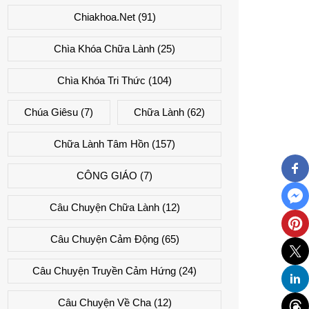
Chiakhoa.net
(91)
Chìa Khóa Chữa Lành
(25)
Chìa Khóa Tri Thức
(104)
Chúa Giêsu
(7)
Chữa Lành
(62)
Chữa Lành Tâm Hồn
(157)
CÔNG GIÁO
(7)
Câu Chuyện Chữa Lành
(12)
Câu Chuyện Cảm Động
(65)
Câu Chuyện Truyền Cảm Hứng
(24)
Câu Chuyện Về Cha
(12)