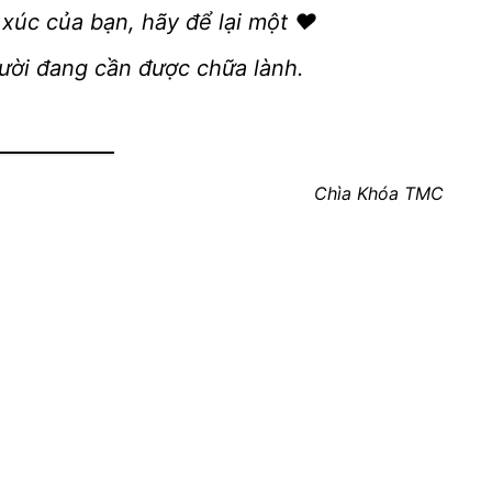
xúc của bạn, hãy để lại một ❤️
gười đang cần được chữa lành.
Chìa Khóa TMC