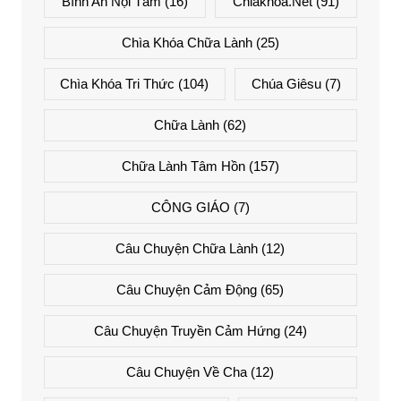
Bình An Nội Tâm
(16)
Chiakhoa.net
(91)
Chìa Khóa Chữa Lành
(25)
Chìa Khóa Tri Thức
(104)
Chúa Giêsu
(7)
Chữa Lành
(62)
Chữa Lành Tâm Hồn
(157)
CÔNG GIÁO
(7)
Câu Chuyện Chữa Lành
(12)
Câu Chuyện Cảm Động
(65)
Câu Chuyện Truyền Cảm Hứng
(24)
Câu Chuyện Về Cha
(12)