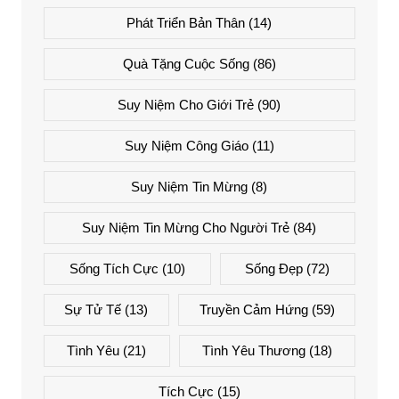
Phát Triển Bản Thân
(14)
Quà Tặng Cuộc Sống
(86)
Suy Niệm Cho Giới Trẻ
(90)
Suy Niệm Công Giáo
(11)
Suy Niệm Tin Mừng
(8)
Suy Niệm Tin Mừng Cho Người Trẻ
(84)
Sống Tích Cực
(10)
Sống Đẹp
(72)
Sự Tử Tế
(13)
Truyền Cảm Hứng
(59)
Tình Yêu
(21)
Tình Yêu Thương
(18)
Tích Cực
(15)