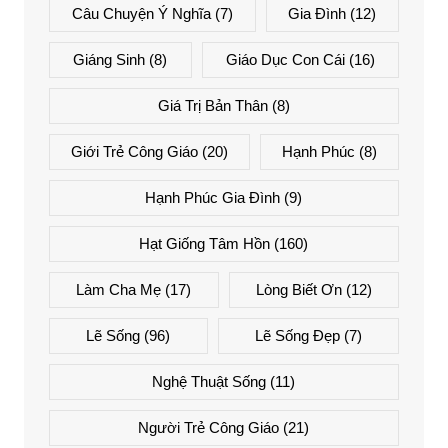
Câu Chuyện Ý Nghĩa
(7)
Gia Đình
(12)
Giáng Sinh
(8)
Giáo Dục Con Cái
(16)
Giá Trị Bản Thân
(8)
Giới Trẻ Công Giáo
(20)
Hạnh Phúc
(8)
Hạnh Phúc Gia Đình
(9)
Hạt Giống Tâm Hồn
(160)
Làm Cha Mẹ
(17)
Lòng Biết Ơn
(12)
Lẽ Sống
(96)
Lẽ Sống Đẹp
(7)
Nghệ Thuật Sống
(11)
Người Trẻ Công Giáo
(21)