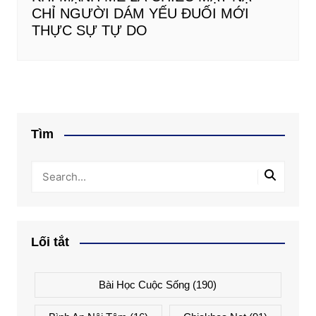
CHỈ NGƯỜI DÁM YẾU ĐUỐI MỚI
THỰC SỰ TỰ DO
Tìm
Lối tắt
Bài Học Cuộc Sống
(190)