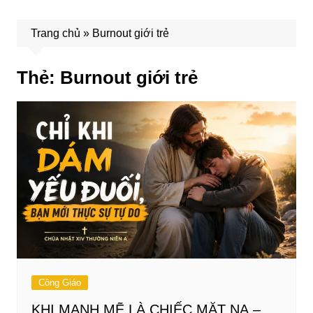
Trang chủ
»
Burnout giới trẻ
Thẻ:
Burnout giới trẻ
Công Giáo
KHI MẠNH MẼ LÀ CHIẾC MẶT NẠ –