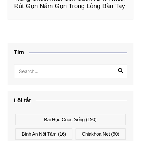
Rút Gọn Nằm Gọn Trong Lòng Bàn Tay
Tìm
Lối tắt
Bài Học Cuộc Sống
(190)
Bình An Nội Tâm
(16)
Chiakhoa.net
(90)