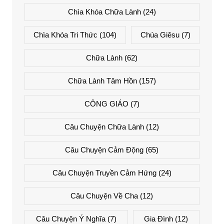
Chìa Khóa Chữa Lành
(24)
Chìa Khóa Tri Thức
(104)
Chúa Giêsu
(7)
Chữa Lành
(62)
Chữa Lành Tâm Hồn
(157)
CÔNG GIÁO
(7)
Câu Chuyện Chữa Lành
(12)
Câu Chuyện Cảm Động
(65)
Câu Chuyện Truyền Cảm Hứng
(24)
Câu Chuyện Về Cha
(12)
Câu Chuyện Ý Nghĩa
(7)
Gia Đình
(12)