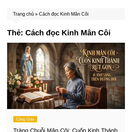
Trang chủ
»
Cách đọc Kinh Mân Côi
Thẻ:
Cách đọc Kinh Mân Côi
Công Giáo
Tràng Chuỗi Mân Côi: Cuốn Kinh Thánh