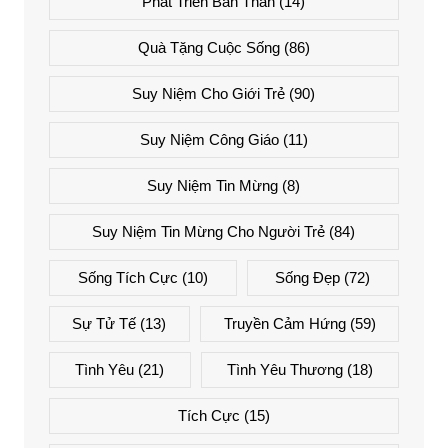
Phát Triển Bản Thân
(14)
Quà Tặng Cuộc Sống
(86)
Suy Niệm Cho Giới Trẻ
(90)
Suy Niệm Công Giáo
(11)
Suy Niệm Tin Mừng
(8)
Suy Niệm Tin Mừng Cho Người Trẻ
(84)
Sống Tích Cực
(10)
Sống Đẹp
(72)
Sự Tử Tế
(13)
Truyền Cảm Hứng
(59)
Tình Yêu
(21)
Tình Yêu Thương
(18)
Tích Cực
(15)