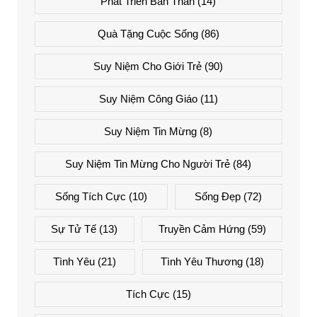
Phát Triển Bản Thân
(14)
Quà Tặng Cuộc Sống
(86)
Suy Niệm Cho Giới Trẻ
(90)
Suy Niệm Công Giáo
(11)
Suy Niệm Tin Mừng
(8)
Suy Niệm Tin Mừng Cho Người Trẻ
(84)
Sống Tích Cực
(10)
Sống Đẹp
(72)
Sự Tử Tế
(13)
Truyền Cảm Hứng
(59)
Tình Yêu
(21)
Tình Yêu Thương
(18)
Tích Cực
(15)