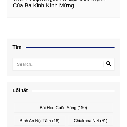
Của Ba Kinh Kính Mừng
Tìm
Lối tắt
Bài Học Cuộc Sống
(190)
Bình An Nội Tâm
(16)
Chiakhoa.net
(91)