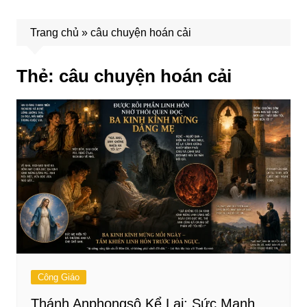
Trang chủ
»
câu chuyện hoán cải
Thẻ:
câu chuyện hoán cải
Công Giáo
Thánh Anphongsô Kể Lại: Sức Mạnh