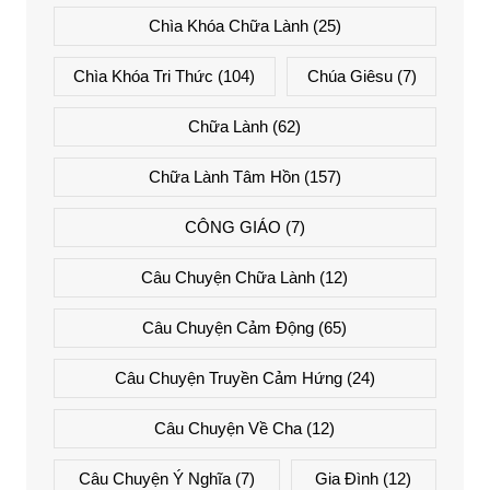
Chìa Khóa Chữa Lành
(25)
Chìa Khóa Tri Thức
(104)
Chúa Giêsu
(7)
Chữa Lành
(62)
Chữa Lành Tâm Hồn
(157)
CÔNG GIÁO
(7)
Câu Chuyện Chữa Lành
(12)
Câu Chuyện Cảm Động
(65)
Câu Chuyện Truyền Cảm Hứng
(24)
Câu Chuyện Về Cha
(12)
Câu Chuyện Ý Nghĩa
(7)
Gia Đình
(12)