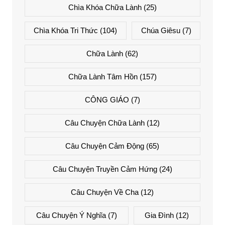
Chìa Khóa Chữa Lành
(25)
Chìa Khóa Tri Thức
(104)
Chúa Giêsu
(7)
Chữa Lành
(62)
Chữa Lành Tâm Hồn
(157)
CÔNG GIÁO
(7)
Câu Chuyện Chữa Lành
(12)
Câu Chuyện Cảm Động
(65)
Câu Chuyện Truyền Cảm Hứng
(24)
Câu Chuyện Về Cha
(12)
Câu Chuyện Ý Nghĩa
(7)
Gia Đình
(12)