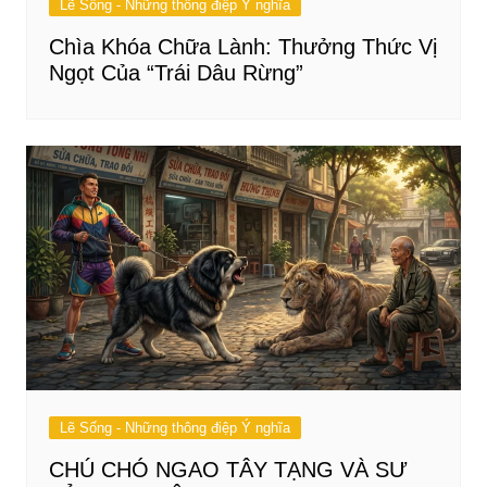
Lẽ Sống - Những thông điệp Ý nghĩa
Chìa Khóa Chữa Lành: Thưởng Thức Vị
Ngọt Của “Trái Dâu Rừng”
Lẽ Sống - Những thông điệp Ý nghĩa
CHÚ CHÓ NGAO TÂY TẠNG VÀ SƯ