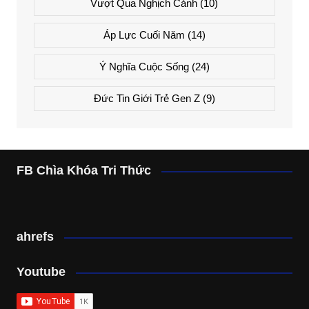
Vượt Qua Nghịch Cảnh
(10)
Áp Lực Cuối Năm
(14)
Ý Nghĩa Cuộc Sống
(24)
Đức Tin Giới Trẻ Gen Z
(9)
FB Chìa Khóa Tri Thức
ahrefs
Youtube