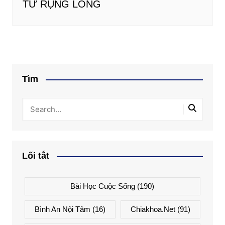
TỬ RỤNG LÔNG
Tìm
Lối tắt
Bài Học Cuộc Sống
(190)
Bình An Nội Tâm
(16)
Chiakhoa.net
(91)