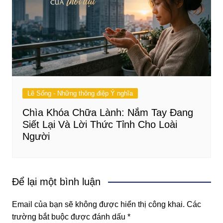
Lẽ Sống - Những thông điệp Ý nghĩa
Chìa Khóa Chữa Lành: Nắm Tay Đang
Siết Lại Và Lời Thức Tỉnh Cho Loài
Người
Để lại một bình luận
Email của bạn sẽ không được hiển thị công khai.
Các
trường bắt buộc được đánh dấu
*