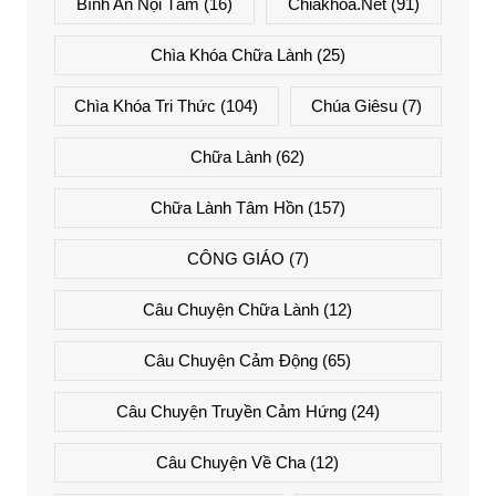
Bình An Nội Tâm
(16)
Chiakhoa.net
(91)
Chìa Khóa Chữa Lành
(25)
Chìa Khóa Tri Thức
(104)
Chúa Giêsu
(7)
Chữa Lành
(62)
Chữa Lành Tâm Hồn
(157)
CÔNG GIÁO
(7)
Câu Chuyện Chữa Lành
(12)
Câu Chuyện Cảm Động
(65)
Câu Chuyện Truyền Cảm Hứng
(24)
Câu Chuyện Về Cha
(12)