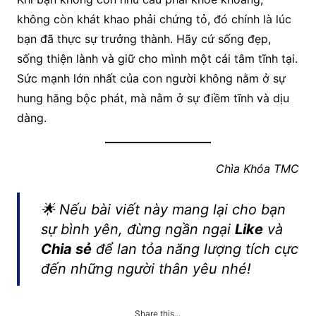
không còn khát khao phải chứng tỏ, đó chính là lúc
bạn đã thực sự trưởng thành. Hãy cứ sống đẹp,
sống thiện lành và giữ cho mình một cái tâm tĩnh tại.
Sức mạnh lớn nhất của con người không nằm ở sự
hung hăng bộc phát, mà nằm ở sự điềm tĩnh và dịu
dàng.
Chìa Khóa TMC
🌟 Nếu bài viết này mang lại cho bạn
sự bình yên, đừng ngần ngại
Like
và
Chia sẻ
để lan tỏa năng lượng tích cực
đến những người thân yêu nhé!
Share this...