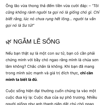
Ông lão vừa thong thả đếm tiền vừa cười đáp: –
“Tôi
cũng không rành người ta gọi nó là giống chó gì. Chỉ
biết rằng, lúc nó chưa rụng hết lông… người ta vẫn
gọi nó là Sư tử!”
🌿 NGẪM LẼ SỐNG
Nếu bạn thật sự là một con sư tử, bạn có cần phải
chứng minh với bầy chó ngao rằng mình là chúa sơn
lâm không? Chắc chắn là không. Khi bạn đã mang
trong mình sức mạnh và giá trị đích thực,
chỉ cần
mình ta biết là đủ
.
Cuộc sống hiện đại thường cuốn chúng ta vào một
cuộc đua kỳ lạ: Cuộc đua của sự phô trương. Nhiều
người giống như anh thanh niên dắt chú chó ngao