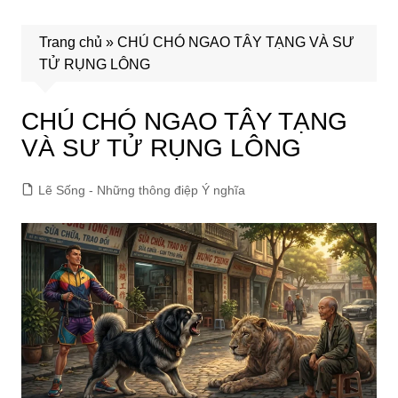
Trang chủ
»
CHÚ CHÓ NGAO TÂY TẠNG VÀ SƯ
TỬ RỤNG LÔNG
CHÚ CHÓ NGAO TÂY TẠNG
VÀ SƯ TỬ RỤNG LÔNG
Lẽ Sống - Những thông điệp Ý nghĩa