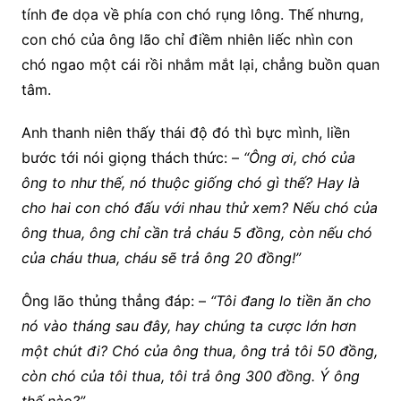
tính đe dọa về phía con chó rụng lông. Thế nhưng,
con chó của ông lão chỉ điềm nhiên liếc nhìn con
chó ngao một cái rồi nhắm mắt lại, chẳng buồn quan
tâm.
Anh thanh niên thấy thái độ đó thì bực mình, liền
bước tới nói giọng thách thức: –
“Ông ơi, chó của
ông to như thế, nó thuộc giống chó gì thế? Hay là
cho hai con chó đấu với nhau thử xem? Nếu chó của
ông thua, ông chỉ cần trả cháu 5 đồng, còn nếu chó
của cháu thua, cháu sẽ trả ông 20 đồng!”
Ông lão thủng thẳng đáp: –
“Tôi đang lo tiền ăn cho
nó vào tháng sau đây, hay chúng ta cược lớn hơn
một chút đi? Chó của ông thua, ông trả tôi 50 đồng,
còn chó của tôi thua, tôi trả ông 300 đồng. Ý ông