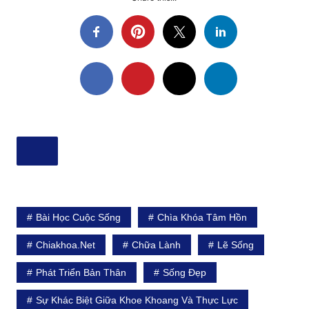
Bài Học Cuộc Sống
Chìa Khóa Tâm Hồn
Chiakhoa.net
Chữa Lành
Lẽ Sống
Phát Triển Bản Thân
Sống Đẹp
Sự Khác Biệt Giữa Khoe Khoang Và Thực Lực