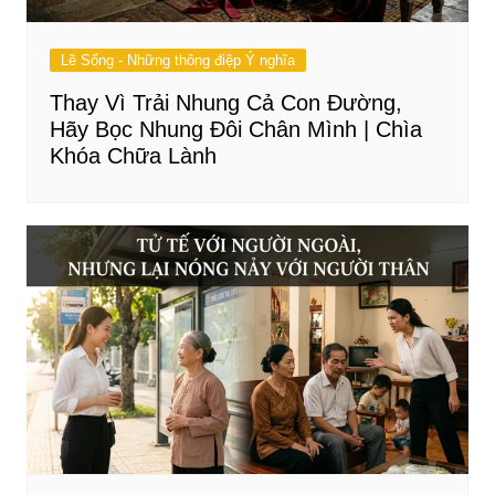
Lẽ Sống - Những thông điệp Ý nghĩa
Thay Vì Trải Nhung Cả Con Đường,
Hãy Bọc Nhung Đôi Chân Mình | Chìa
Khóa Chữa Lành