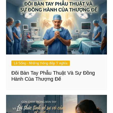
Lẽ Sống - Những thông điệp Ý nghĩa
Đôi Bàn Tay Phẫu Thuật Và Sự Đồng
Hành Của Thượng Đế