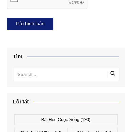
Tìm
Lối tắt
Bài Học Cuộc Sống
(190)