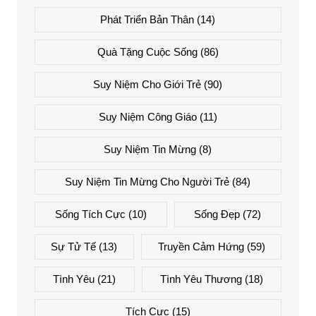
Phát Triển Bản Thân
(14)
Quà Tặng Cuộc Sống
(86)
Suy Niệm Cho Giới Trẻ
(90)
Suy Niệm Công Giáo
(11)
Suy Niệm Tin Mừng
(8)
Suy Niệm Tin Mừng Cho Người Trẻ
(84)
Sống Tích Cực
(10)
Sống Đẹp
(72)
Sự Tử Tế
(13)
Truyền Cảm Hứng
(59)
Tình Yêu
(21)
Tình Yêu Thương
(18)
Tích Cực
(15)