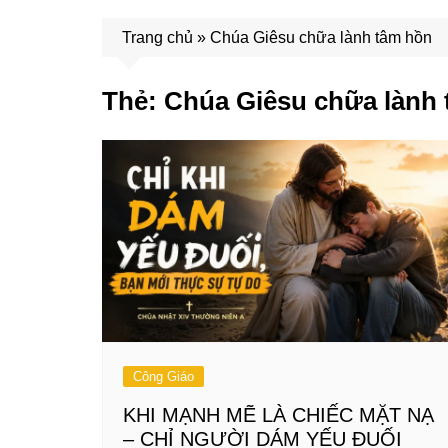
Trang chủ
»
Chúa Giêsu chữa lành tâm hồn
Thẻ:
Chúa Giêsu chữa lành
Công Giáo
KHI MẠNH MẼ LÀ CHIẾC MẶT NẠ
– CHỈ NGƯỜI DÁM YẾU ĐUỐI