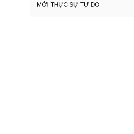
MỚI THỰC SỰ TỰ DO