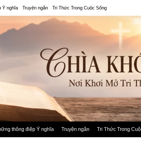
p Ý nghĩa
Truyện ngắn
Tri Thức Trong Cuộc Sống
ững thông điệp Ý nghĩa
Truyện ngắn
Tri Thức Trong Cu