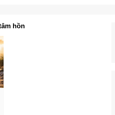
Công Nghệ
Ẩm Thực
Mẹo Vặt
 tâm hồn