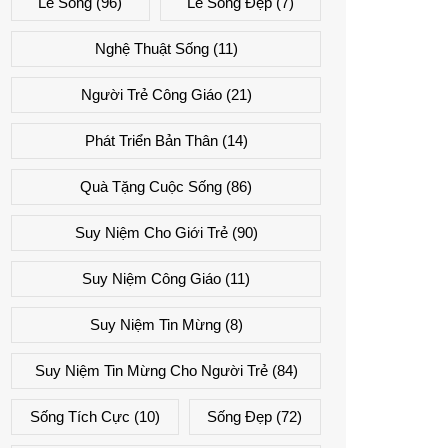
Lẽ Sống
(96)
Lẽ Sống Đẹp
(7)
Nghệ Thuật Sống
(11)
Người Trẻ Công Giáo
(21)
Phát Triển Bản Thân
(14)
Quà Tặng Cuộc Sống
(86)
Suy Niệm Cho Giới Trẻ
(90)
Suy Niệm Công Giáo
(11)
Suy Niệm Tin Mừng
(8)
Suy Niệm Tin Mừng Cho Người Trẻ
(84)
Sống Tích Cực
(10)
Sống Đẹp
(72)