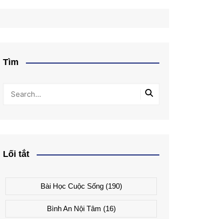
Tìm
Lối tắt
Bài Học Cuộc Sống
(190)
Bình An Nội Tâm
(16)