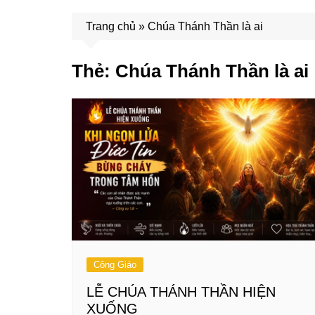
Trang chủ
»
Chúa Thánh Thần là ai
Thẻ:
Chúa Thánh Thần là ai
Công Giáo
LỄ CHÚA THÁNH THẦN HIỆN
XUỐNG