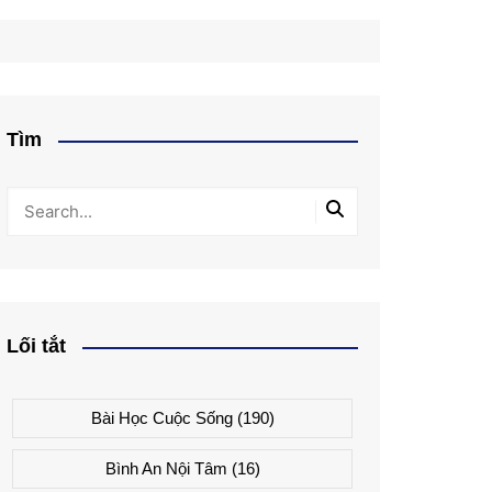
Tìm
Lối tắt
Bài Học Cuộc Sống
(190)
Bình An Nội Tâm
(16)