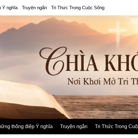
p Ý nghĩa
Truyện ngắn
Tri Thức Trong Cuộc Sống
ững thông điệp Ý nghĩa
Truyện ngắn
Tri Thức Trong Cu