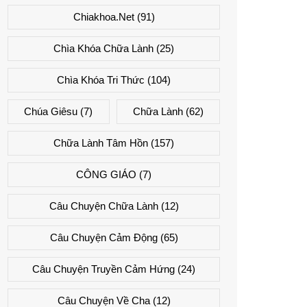
Chiakhoa.net
(91)
Chìa Khóa Chữa Lành
(25)
Chìa Khóa Tri Thức
(104)
Chúa Giêsu
(7)
Chữa Lành
(62)
Chữa Lành Tâm Hồn
(157)
CÔNG GIÁO
(7)
Câu Chuyện Chữa Lành
(12)
Câu Chuyện Cảm Động
(65)
Câu Chuyện Truyền Cảm Hứng
(24)
Câu Chuyện Về Cha
(12)