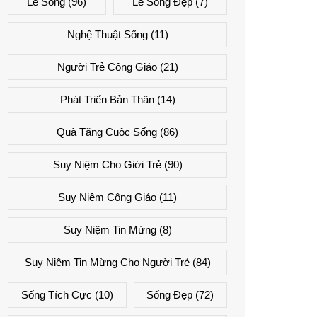
Lẽ Sống
(96)
Lẽ Sống Đẹp
(7)
Nghệ Thuật Sống
(11)
Người Trẻ Công Giáo
(21)
Phát Triển Bản Thân
(14)
Quà Tặng Cuộc Sống
(86)
Suy Niệm Cho Giới Trẻ
(90)
Suy Niệm Công Giáo
(11)
Suy Niệm Tin Mừng
(8)
Suy Niệm Tin Mừng Cho Người Trẻ
(84)
Sống Tích Cực
(10)
Sống Đẹp
(72)