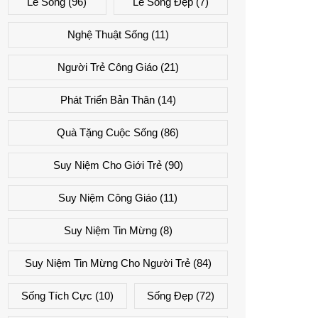
Lẽ Sống
(96)
Lẽ Sống Đẹp
(7)
Nghệ Thuật Sống
(11)
Người Trẻ Công Giáo
(21)
Phát Triển Bản Thân
(14)
Quà Tặng Cuộc Sống
(86)
Suy Niệm Cho Giới Trẻ
(90)
Suy Niệm Công Giáo
(11)
Suy Niệm Tin Mừng
(8)
Suy Niệm Tin Mừng Cho Người Trẻ
(84)
Sống Tích Cực
(10)
Sống Đẹp
(72)