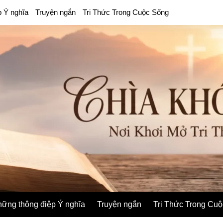
p Ý nghĩa
Truyện ngắn
Tri Thức Trong Cuộc Sống
ững thông điệp Ý nghĩa
Truyện ngắn
Tri Thức Trong Cu