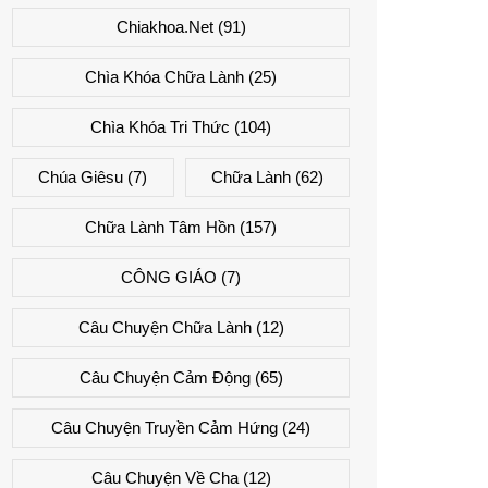
Chiakhoa.net
(91)
Chìa Khóa Chữa Lành
(25)
Chìa Khóa Tri Thức
(104)
Chúa Giêsu
(7)
Chữa Lành
(62)
Chữa Lành Tâm Hồn
(157)
CÔNG GIÁO
(7)
Câu Chuyện Chữa Lành
(12)
Câu Chuyện Cảm Động
(65)
Câu Chuyện Truyền Cảm Hứng
(24)
Câu Chuyện Về Cha
(12)