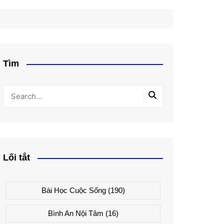
Tìm
Lối tắt
Bài Học Cuộc Sống
(190)
Bình An Nội Tâm
(16)