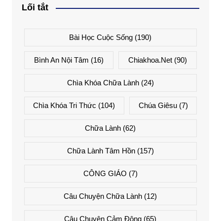
Lối tắt
Bài Học Cuộc Sống
(190)
Bình An Nội Tâm
(16)
Chiakhoa.net
(90)
Chìa Khóa Chữa Lành
(24)
Chìa Khóa Tri Thức
(104)
Chúa Giêsu
(7)
Chữa Lành
(62)
Chữa Lành Tâm Hồn
(157)
CÔNG GIÁO
(7)
Câu Chuyện Chữa Lành
(12)
Câu Chuyện Cảm Động
(65)