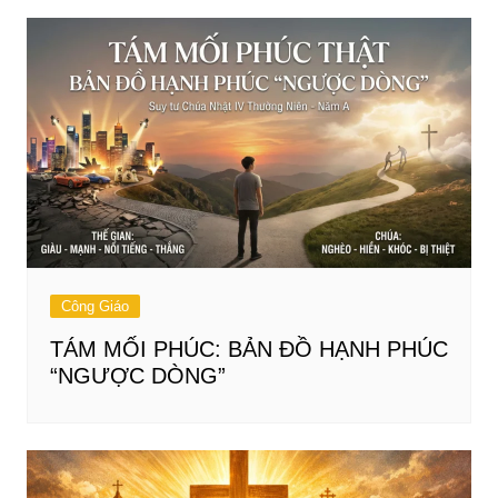
Công Giáo
TÁM MỐI PHÚC: BẢN ĐỒ HẠNH PHÚC
“NGƯỢC DÒNG”