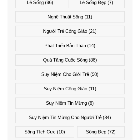
Lẽ Sống
(96)
Lẽ Sống Đẹp
(7)
Nghệ Thuật Sống
(11)
Người Trẻ Công Giáo
(21)
Phát Triển Bản Thân
(14)
Quà Tặng Cuộc Sống
(86)
Suy Niệm Cho Giới Trẻ
(90)
Suy Niệm Công Giáo
(11)
Suy Niệm Tin Mừng
(8)
Suy Niệm Tin Mừng Cho Người Trẻ
(84)
Sống Tích Cực
(10)
Sống Đẹp
(72)