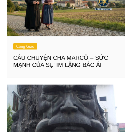
Công Giáo
CÂU CHUYỆN CHA MARCÔ – SỨC
MẠNH CỦA SỰ IM LẶNG BÁC ÁI