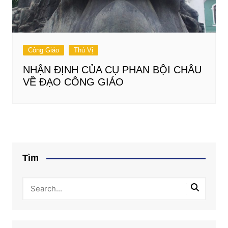
Công Giáo
Thú Vị
NHẬN ĐỊNH CỦA CỤ PHAN BỘI CHÂU
VỀ ĐẠO CÔNG GIÁO
Tìm