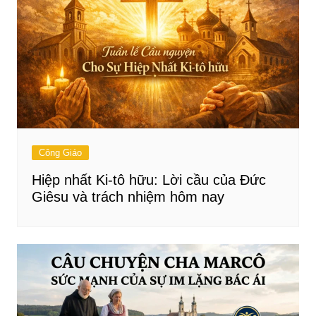
Công Giáo
Hiệp nhất Ki-tô hữu: Lời cầu của Đức
Giêsu và trách nhiệm hôm nay