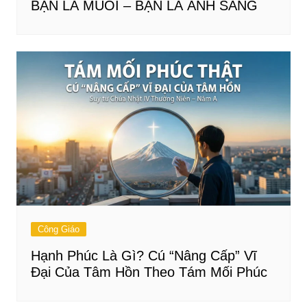
BẠN LÀ MUỐI – BẠN LÀ ÁNH SÁNG
Công Giáo
Hạnh Phúc Là Gì? Cú “Nâng Cấp” Vĩ
Đại Của Tâm Hồn Theo Tám Mối Phúc