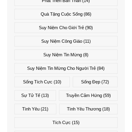
Phát Triển Bản Thân
(14)
Quà Tặng Cuộc Sống
(86)
Suy Niệm Cho Giới Trẻ
(90)
Suy Niệm Công Giáo
(11)
Suy Niệm Tin Mừng
(8)
Suy Niệm Tin Mừng Cho Người Trẻ
(84)
Sống Tích Cực
(10)
Sống Đẹp
(72)
Sự Tử Tế
(13)
Truyền Cảm Hứng
(59)
Tình Yêu
(21)
Tình Yêu Thương
(18)
Tích Cực
(15)