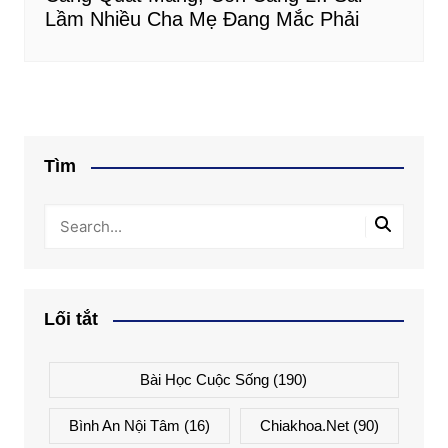
Lầm Nhiều Cha Mẹ Đang Mắc Phải
Tìm
Lối tắt
Bài Học Cuộc Sống
(190)
Bình An Nội Tâm
(16)
Chiakhoa.net
(90)