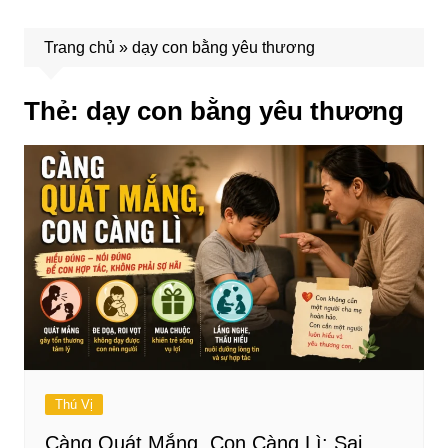
Trang chủ
»
dạy con bằng yêu thương
Thẻ:
dạy con bằng yêu thương
Thú Vị
Càng Quát Mắng, Con Càng Lì: Sai