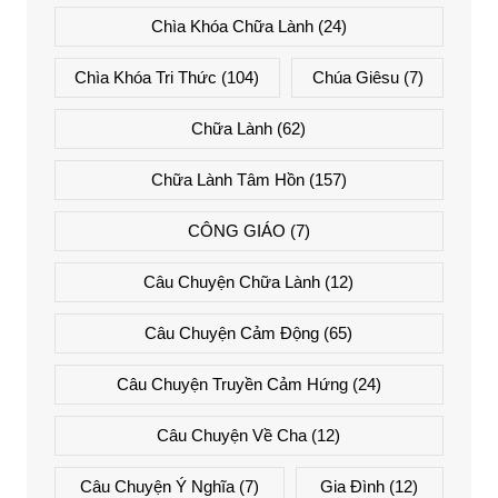
Chìa Khóa Chữa Lành
(24)
Chìa Khóa Tri Thức
(104)
Chúa Giêsu
(7)
Chữa Lành
(62)
Chữa Lành Tâm Hồn
(157)
CÔNG GIÁO
(7)
Câu Chuyện Chữa Lành
(12)
Câu Chuyện Cảm Động
(65)
Câu Chuyện Truyền Cảm Hứng
(24)
Câu Chuyện Về Cha
(12)
Câu Chuyện Ý Nghĩa
(7)
Gia Đình
(12)