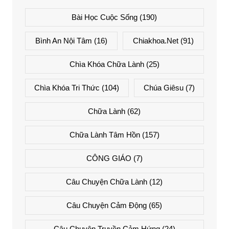
Bài Học Cuộc Sống
(190)
Bình An Nội Tâm
(16)
Chiakhoa.net
(91)
Chìa Khóa Chữa Lành
(25)
Chìa Khóa Tri Thức
(104)
Chúa Giêsu
(7)
Chữa Lành
(62)
Chữa Lành Tâm Hồn
(157)
CÔNG GIÁO
(7)
Câu Chuyện Chữa Lành
(12)
Câu Chuyện Cảm Động
(65)
Câu Chuyện Truyền Cảm Hứng
(24)