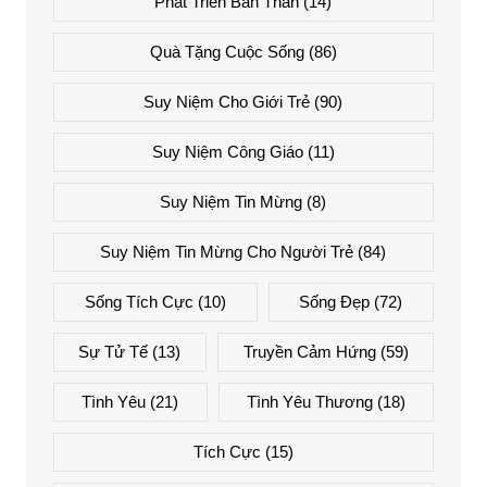
Phát Triển Bản Thân
(14)
Quà Tặng Cuộc Sống
(86)
Suy Niệm Cho Giới Trẻ
(90)
Suy Niệm Công Giáo
(11)
Suy Niệm Tin Mừng
(8)
Suy Niệm Tin Mừng Cho Người Trẻ
(84)
Sống Tích Cực
(10)
Sống Đẹp
(72)
Sự Tử Tế
(13)
Truyền Cảm Hứng
(59)
Tình Yêu
(21)
Tình Yêu Thương
(18)
Tích Cực
(15)