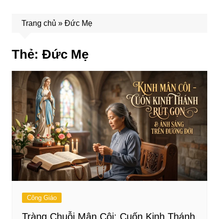
Trang chủ
»
Đức Mẹ
Thẻ:
Đức Mẹ
Công Giáo
Tràng Chuỗi Mân Côi: Cuốn Kinh Thánh