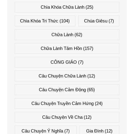
Chìa Khóa Chữa Lành
(25)
Chìa Khóa Tri Thức
(104)
Chúa Giêsu
(7)
Chữa Lành
(62)
Chữa Lành Tâm Hồn
(157)
CÔNG GIÁO
(7)
Câu Chuyện Chữa Lành
(12)
Câu Chuyện Cảm Động
(65)
Câu Chuyện Truyền Cảm Hứng
(24)
Câu Chuyện Về Cha
(12)
Câu Chuyện Ý Nghĩa
(7)
Gia Đình
(12)