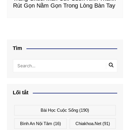
Rút Gọn Nằm Gọn Trong Lòng Bàn Tay
Tìm
Lối tắt
Bài Học Cuộc Sống
(190)
Bình An Nội Tâm
(16)
Chiakhoa.net
(91)