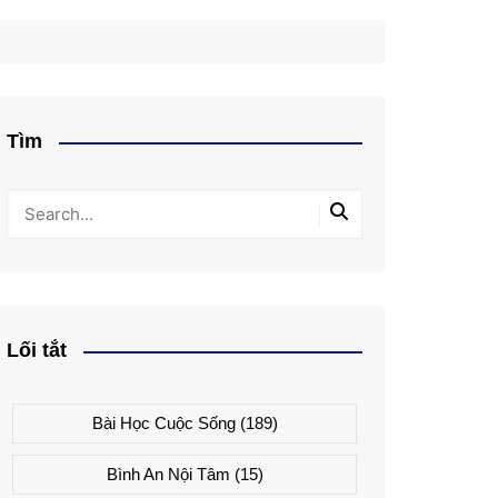
Tìm
Lối tắt
Bài Học Cuộc Sống
(189)
Bình An Nội Tâm
(15)