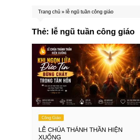
Trang chủ
»
lễ ngũ tuần công giáo
Thẻ:
lễ ngũ tuần công giáo
Công Giáo
LỄ CHÚA THÁNH THẦN HIỆN
XUỐNG