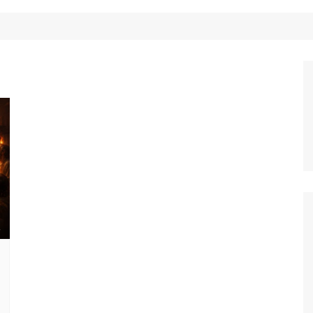
Công Nghệ
Ẩm Thực
Mẹo Vặt