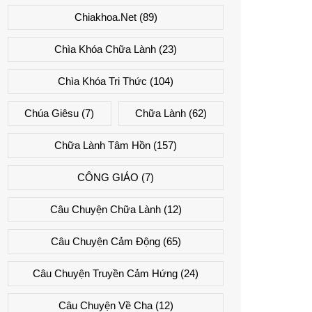
Chiakhoa.net
(89)
Chìa Khóa Chữa Lành
(23)
Chìa Khóa Tri Thức
(104)
Chúa Giêsu
(7)
Chữa Lành
(62)
Chữa Lành Tâm Hồn
(157)
CÔNG GIÁO
(7)
Câu Chuyện Chữa Lành
(12)
Câu Chuyện Cảm Động
(65)
Câu Chuyện Truyền Cảm Hứng
(24)
Câu Chuyện Về Cha
(12)