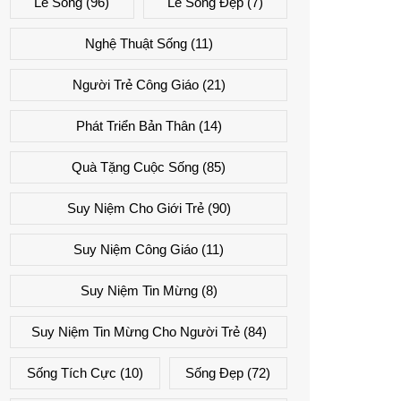
Lẽ Sống
(96)
Lẽ Sống Đẹp
(7)
Nghệ Thuật Sống
(11)
Người Trẻ Công Giáo
(21)
Phát Triển Bản Thân
(14)
Quà Tặng Cuộc Sống
(85)
Suy Niệm Cho Giới Trẻ
(90)
Suy Niệm Công Giáo
(11)
Suy Niệm Tin Mừng
(8)
Suy Niệm Tin Mừng Cho Người Trẻ
(84)
Sống Tích Cực
(10)
Sống Đẹp
(72)