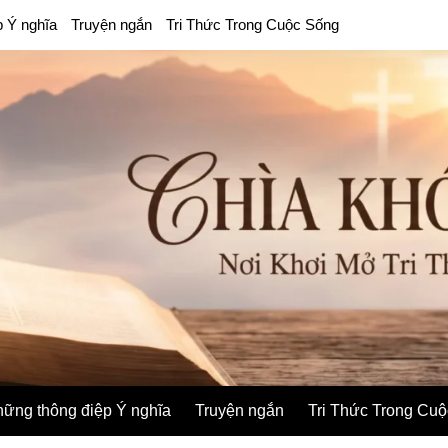
p Ý nghĩa
Truyện ngắn
Tri Thức Trong Cuộc Sống
ững thông điệp Ý nghĩa
Truyện ngắn
Tri Thức Trong Cu