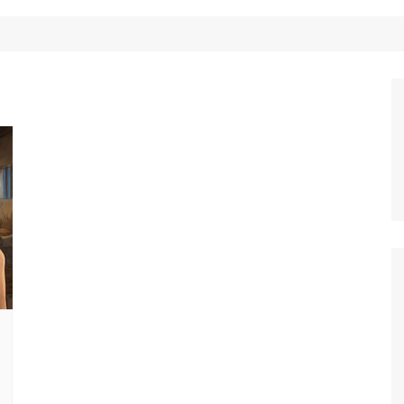
Công Nghệ
Ẩm Thực
Mẹo Vặt