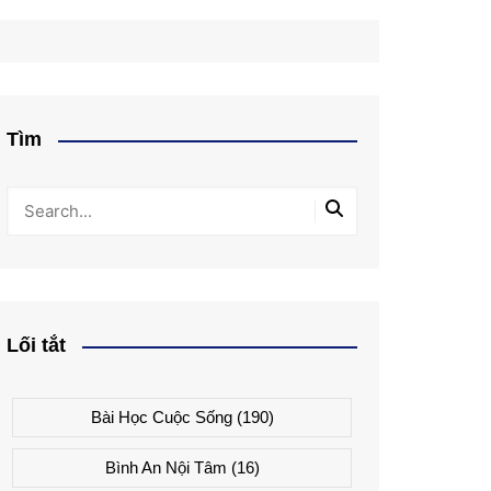
Tìm
Lối tắt
Bài Học Cuộc Sống
(190)
Bình An Nội Tâm
(16)