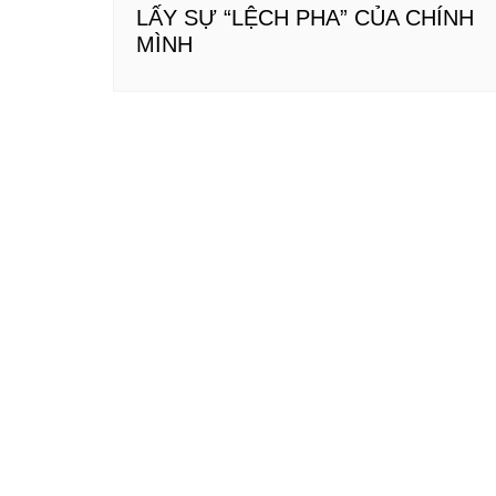
LẤY SỰ “LỆCH PHA” CỦA CHÍNH
MÌNH