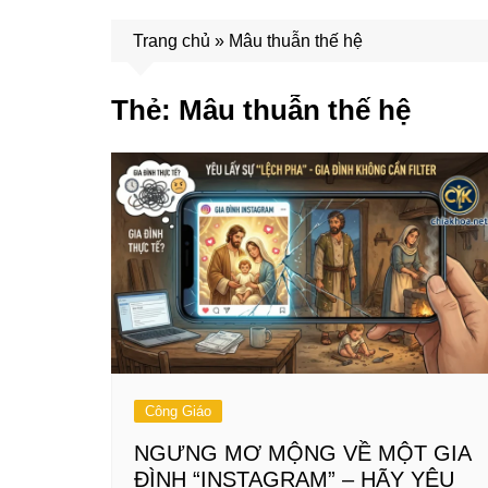
Trang chủ
»
Mâu thuẫn thế hệ
Thẻ:
Mâu thuẫn thế hệ
Công Giáo
NGƯNG MƠ MỘNG VỀ MỘT GIA
ĐÌNH “INSTAGRAM” – HÃY YÊU