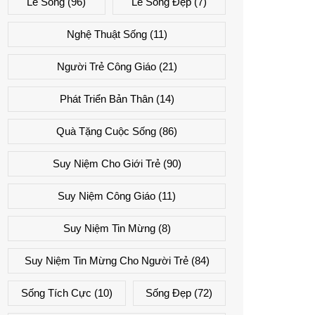
Lẽ Sống
(96)
Lẽ Sống Đẹp
(7)
Nghệ Thuật Sống
(11)
Người Trẻ Công Giáo
(21)
Phát Triển Bản Thân
(14)
Quà Tặng Cuộc Sống
(86)
Suy Niệm Cho Giới Trẻ
(90)
Suy Niệm Công Giáo
(11)
Suy Niệm Tin Mừng
(8)
Suy Niệm Tin Mừng Cho Người Trẻ
(84)
Sống Tích Cực
(10)
Sống Đẹp
(72)