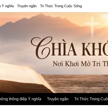
p Ý nghĩa
Truyện ngắn
Tri Thức Trong Cuộc Sống
ững thông điệp Ý nghĩa
Truyện ngắn
Tri Thức Trong Cu