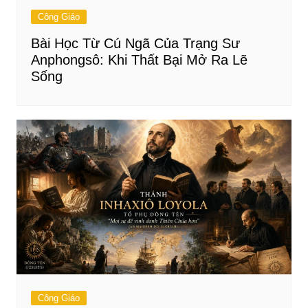
Công Giáo
Bài Học Từ Cú Ngã Của Trạng Sư
Anphongsô: Khi Thất Bại Mở Ra Lẽ
Sống
Công Giáo