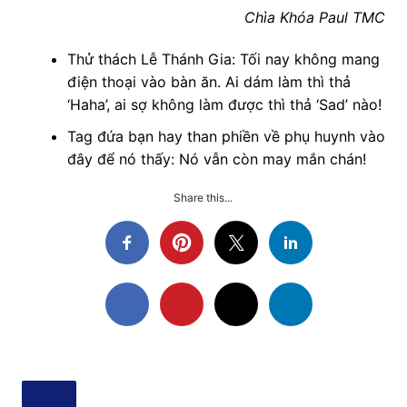
Chìa Khóa Paul TMC
Thử thách Lễ Thánh Gia: Tối nay không mang
điện thoại vào bàn ăn. Ai dám làm thì thả
‘Haha’, ai sợ không làm được thì thả ‘Sad’ nào!
Tag đứa bạn hay than phiền về phụ huynh vào
đây để nó thấy: Nó vẫn còn may mắn chán!
Share this...