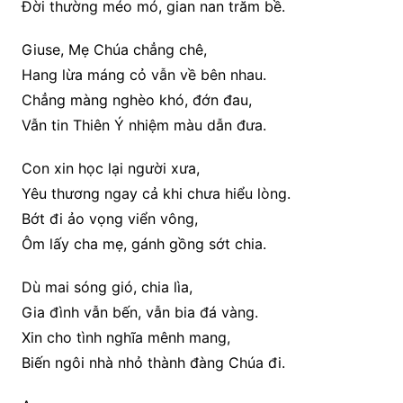
Đời thường méo mó, gian nan trăm bề.
Giuse, Mẹ Chúa chẳng chê,
Hang lừa máng cỏ vẫn về bên nhau.
Chẳng màng nghèo khó, đớn đau,
Vẫn tin Thiên Ý nhiệm màu dẫn đưa.
Con xin học lại người xưa,
Yêu thương ngay cả khi chưa hiểu lòng.
Bớt đi ảo vọng viển vông,
Ôm lấy cha mẹ, gánh gồng sớt chia.
Dù mai sóng gió, chia lìa,
Gia đình vẫn bến, vẫn bia đá vàng.
Xin cho tình nghĩa mênh mang,
Biến ngôi nhà nhỏ thành đàng Chúa đi.