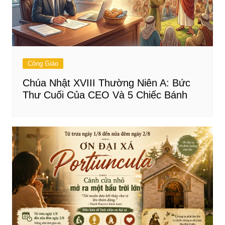
Công Giáo
Chúa Nhật XVIII Thường Niên A: Bức
Thư Cuối Của CEO Và 5 Chiếc Bánh