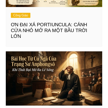
Công Giáo
ƠN ĐẠI XÁ PORTIUNCULA: CÁNH
CỬA NHỎ MỞ RA MỘT BẦU TRỜI
LỚN