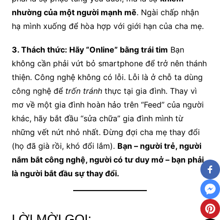
nhường của một người mạnh mẽ
. Ngài chấp nhận
hạ mình xuống để hòa hợp với giới hạn của cha mẹ.
3. Thách thức: Hãy “Online” bằng trái tim
Bạn
không cần phải vứt bỏ smartphone để trở nên thánh
thiện. Công nghệ không có lỗi. Lỗi là ở chỗ ta dùng
công nghệ để
trốn tránh
thực tại gia đình. Thay vì
mơ về một gia đình hoàn hảo trên “Feed” của người
khác, hãy bắt đầu “sửa chữa” gia đình mình từ
những vết nứt nhỏ nhất. Đừng đợi cha mẹ thay đổi
(họ đã già rồi, khó đổi lắm).
Bạn – người trẻ, người
nắm bắt công nghệ, người có tư duy mở – bạn phải
là người bắt đầu sự thay đổi.
LỜI MỜI GỌI: