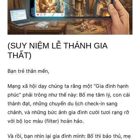
(SUY NIỆM LỄ THÁNH GIA
THẤT)
Bạn trẻ thân mến,
Mạng xã hội dạy chúng ta rằng một “Gia đình hạnh
phúc” phải trông như thế này: Bố mẹ tâm lý, con cái
thành đạt, những chuyến du lịch check-in sang
chảnh, và những bức ảnh gia đình cười tươi rạng rỡ
với bộ lọc màu (filter) hoàn hảo.
Và rồi, bạn nhìn lại gia đình mình: Bố thì bảo thủ, mẹ