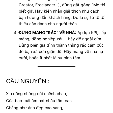
Creator, Freelancer…), đừng gắt gỏng “Mẹ thì
biết gì!”. Hãy kiên nhẫn giải thích như cách
bạn hướng dẫn khách hàng. Đó là sự tử tế tối
thiểu cần dành cho người thân.
ĐỪNG MANG “RÁC” VỀ NHÀ:
Áp lực KPI, sếp
mắng, đồng nghiệp xấu… hãy để ngoài cửa.
Đừng biến gia đình thành thùng rác cảm xúc
để bạn xả cơn giận dữ. Hãy mang về nhà nụ
cười, hoặc ít nhất là sự bình tâm.
CẦU NGUYỆN :
Xin dâng những nỗi chênh chao,
Của bao mái ấm nát nhàu tâm can.
Chẳng như ảnh đẹp cao sang,