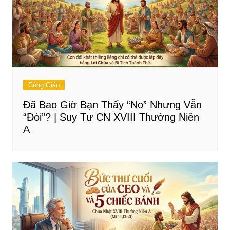
Công Giáo
Đã Bao Giờ Bạn Thấy “No” Nhưng Vẫn
“Đói”? | Suy Tư CN XVIII Thường Niên
A