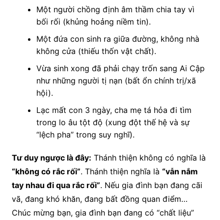
Một người chồng định âm thầm chia tay vì
bối rối (khủng hoảng niềm tin).
Một đứa con sinh ra giữa đường, không nhà
không cửa (thiếu thốn vật chất).
Vừa sinh xong đã phải chạy trốn sang Ai Cập
như những người tị nạn (bất ổn chính trị/xã
hội).
Lạc mất con 3 ngày, cha mẹ tá hỏa đi tìm
trong lo âu tột độ (xung đột thế hệ và sự
“lệch pha” trong suy nghĩ).
Tư duy ngược là đây:
Thánh thiện không có nghĩa là
“không có rắc rối”
. Thánh thiện nghĩa là
“vẫn nắm
tay nhau đi qua rắc rối”
. Nếu gia đình bạn đang cãi
vã, đang khó khăn, đang bất đồng quan điểm…
Chúc mừng bạn, gia đình bạn đang có “chất liệu”