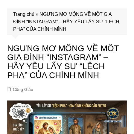
Trang chủ
»
NGƯNG MƠ MỘNG VỀ MỘT GIA
ĐÌNH “INSTAGRAM” – HÃY YÊU LẤY SỰ “LỆCH
PHA” CỦA CHÍNH MÌNH
NGƯNG MƠ MỘNG VỀ MỘT
GIA ĐÌNH “INSTAGRAM” –
HÃY YÊU LẤY SỰ “LỆCH
PHA” CỦA CHÍNH MÌNH
Công Giáo