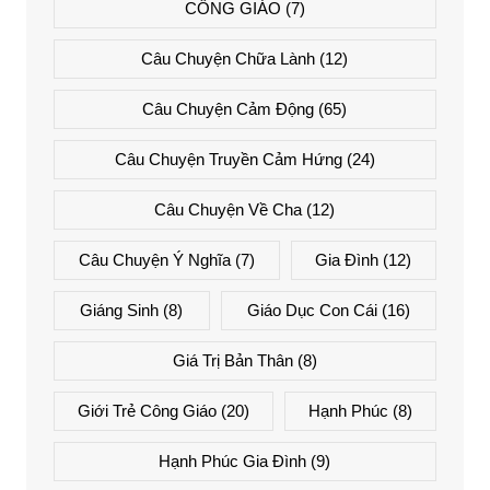
CÔNG GIÁO
(7)
Câu Chuyện Chữa Lành
(12)
Câu Chuyện Cảm Động
(65)
Câu Chuyện Truyền Cảm Hứng
(24)
Câu Chuyện Về Cha
(12)
Câu Chuyện Ý Nghĩa
(7)
Gia Đình
(12)
Giáng Sinh
(8)
Giáo Dục Con Cái
(16)
Giá Trị Bản Thân
(8)
Giới Trẻ Công Giáo
(20)
Hạnh Phúc
(8)
Hạnh Phúc Gia Đình
(9)