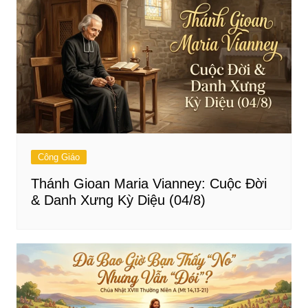
Công Giáo
Thánh Gioan Maria Vianney: Cuộc Đời
& Danh Xưng Kỳ Diệu (04/8)