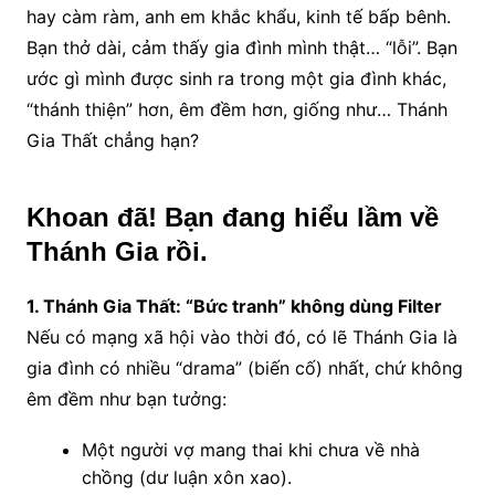
hay càm ràm, anh em khắc khẩu, kinh tế bấp bênh.
Bạn thở dài, cảm thấy gia đình mình thật… “lỗi”. Bạn
ước gì mình được sinh ra trong một gia đình khác,
“thánh thiện” hơn, êm đềm hơn, giống như… Thánh
Gia Thất chẳng hạn?
Khoan đã! Bạn đang hiểu lầm về
Thánh Gia rồi.
1. Thánh Gia Thất: “Bức tranh” không dùng Filter
Nếu có mạng xã hội vào thời đó, có lẽ Thánh Gia là
gia đình có nhiều “drama” (biến cố) nhất, chứ không
êm đềm như bạn tưởng:
Một người vợ mang thai khi chưa về nhà
chồng (dư luận xôn xao).