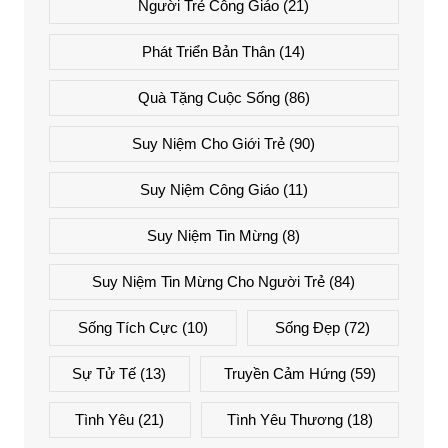
Người Trẻ Công Giáo
(21)
Phát Triển Bản Thân
(14)
Quà Tặng Cuộc Sống
(86)
Suy Niệm Cho Giới Trẻ
(90)
Suy Niệm Công Giáo
(11)
Suy Niệm Tin Mừng
(8)
Suy Niệm Tin Mừng Cho Người Trẻ
(84)
Sống Tích Cực
(10)
Sống Đẹp
(72)
Sự Tử Tế
(13)
Truyền Cảm Hứng
(59)
Tình Yêu
(21)
Tình Yêu Thương
(18)