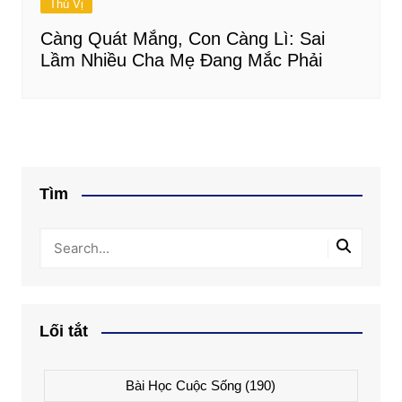
Thú Vị
Càng Quát Mắng, Con Càng Lì: Sai
Lầm Nhiều Cha Mẹ Đang Mắc Phải
Tìm
Lối tắt
Bài Học Cuộc Sống
(190)