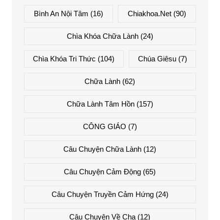
Bình An Nội Tâm
(16)
Chiakhoa.net
(90)
Chìa Khóa Chữa Lành
(24)
Chìa Khóa Tri Thức
(104)
Chúa Giêsu
(7)
Chữa Lành
(62)
Chữa Lành Tâm Hồn
(157)
CÔNG GIÁO
(7)
Câu Chuyện Chữa Lành
(12)
Câu Chuyện Cảm Động
(65)
Câu Chuyện Truyền Cảm Hứng
(24)
Câu Chuyện Về Cha
(12)