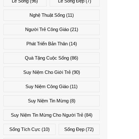
Lẽ Sống
(96)
Lẽ Sống Đẹp
(7)
Nghệ Thuật Sống
(11)
Người Trẻ Công Giáo
(21)
Phát Triển Bản Thân
(14)
Quà Tặng Cuộc Sống
(86)
Suy Niệm Cho Giới Trẻ
(90)
Suy Niệm Công Giáo
(11)
Suy Niệm Tin Mừng
(8)
Suy Niệm Tin Mừng Cho Người Trẻ
(84)
Sống Tích Cực
(10)
Sống Đẹp
(72)