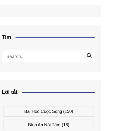
Tìm
Lối tắt
Bài Học Cuộc Sống
(190)
Bình An Nội Tâm
(16)