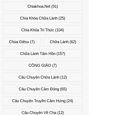
Chiakhoa.net
(91)
Chìa Khóa Chữa Lành
(25)
Chìa Khóa Tri Thức
(104)
Chúa Giêsu
(7)
Chữa Lành
(62)
Chữa Lành Tâm Hồn
(157)
CÔNG GIÁO
(7)
Câu Chuyện Chữa Lành
(12)
Câu Chuyện Cảm Động
(65)
Câu Chuyện Truyền Cảm Hứng
(24)
Câu Chuyện Về Cha
(12)