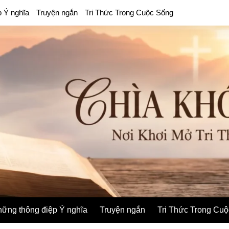
p Ý nghĩa
Truyện ngắn
Tri Thức Trong Cuộc Sống
ững thông điệp Ý nghĩa
Truyện ngắn
Tri Thức Trong Cu