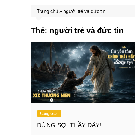
Trang chủ
»
người trẻ và đức tin
Thẻ:
người trẻ và đức tin
Công Giáo
ĐỪNG SỢ, THẦY ĐÂY!