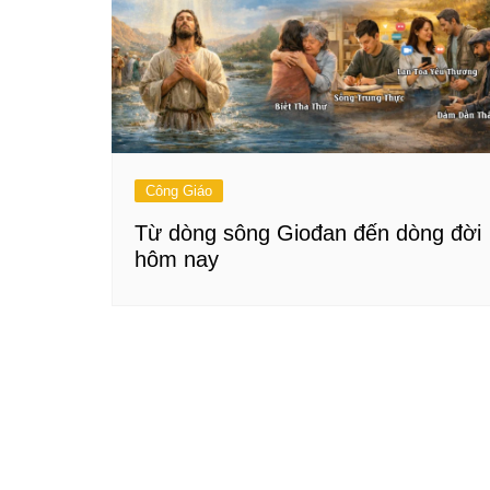
Công Giáo
Từ dòng sông Giođan đến dòng đời
hôm nay