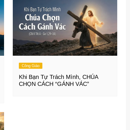
Công Giáo
Khi Bạn Tự Trách Mình, CHÚA
CHỌN CÁCH “GÁNH VÁC”