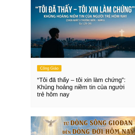
Công Giáo
“Tôi đã thấy – tôi xin làm chứng”:
Khủng hoảng niềm tin của người
trẻ hôm nay