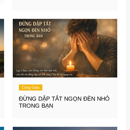
Công Giáo
ĐỪNG DẬP TẮT NGỌN ĐÈN NHỎ
TRONG BẠN