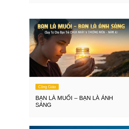
Công Giáo
BẠN LÀ MUỐI – BẠN LÀ ÁNH
SÁNG