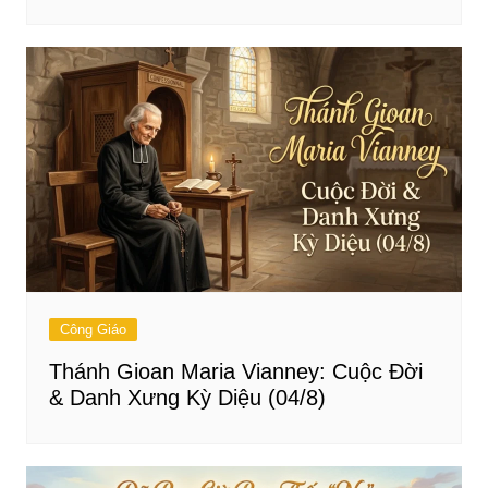
Công Giáo
Thánh Gioan Maria Vianney: Cuộc Đời
& Danh Xưng Kỳ Diệu (04/8)