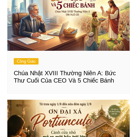
Công Giáo
Chúa Nhật XVIII Thường Niên A: Bức
Thư Cuối Của CEO Và 5 Chiếc Bánh