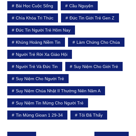
Bài Học Cuộc Sống
Cầu Nguyện
Chìa Khóa Tri Thức
Đức Tin Giới Trẻ Gen Z
Đức Tin Người Trẻ Hôm Nay
Khủng Hoảng Niềm Tin
Làm Chứng Cho Chúa
Người Trẻ Rời Xa Giáo Hội
Người Trẻ Và Đức Tin
Suy Niệm Cho Giới Trẻ
Suy Niệm Cho Người Trẻ
Suy Niệm Chúa Nhật II Thường Niên Năm A
Suy Niệm Tin Mừng Cho Người Trẻ
Tin Mừng Gioan 1 29-34
Tôi Đã Thấy
Điều