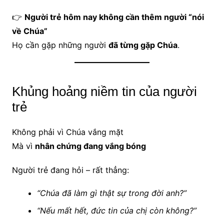
👉
Người trẻ hôm nay không cần thêm người “nói
về Chúa”
Họ cần gặp những người
đã từng gặp Chúa
.
Khủng hoảng niềm tin của người
trẻ
Không phải vì Chúa vắng mặt
Mà vì
nhân chứng đang vắng bóng
Người trẻ đang hỏi – rất thẳng:
“Chúa đã làm gì thật sự trong đời anh?”
“Nếu mất hết, đức tin của chị còn không?”