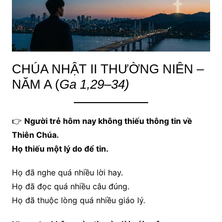
CHÚA NHẬT II THƯỜNG NIÊN –
NĂM A (
Ga 1,29–34)
👉
Người trẻ hôm nay không thiếu thông tin về
Thiên Chúa.
Họ thiếu một lý do để tin.
Họ đã nghe quá nhiều lời hay.
Họ đã đọc quá nhiều câu đúng.
Họ đã thuộc lòng quá nhiều giáo lý.