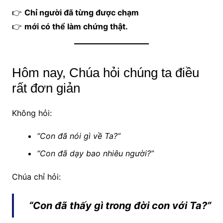
👉
Chỉ người đã từng được chạm
👉
mới có thể làm chứng thật.
Hôm nay, Chúa hỏi chúng ta điều
rất đơn giản
Không hỏi:
“Con đã nói gì về Ta?”
“Con đã dạy bao nhiêu người?”
Chúa chỉ hỏi:
“Con đã thấy gì trong đời con với Ta?”