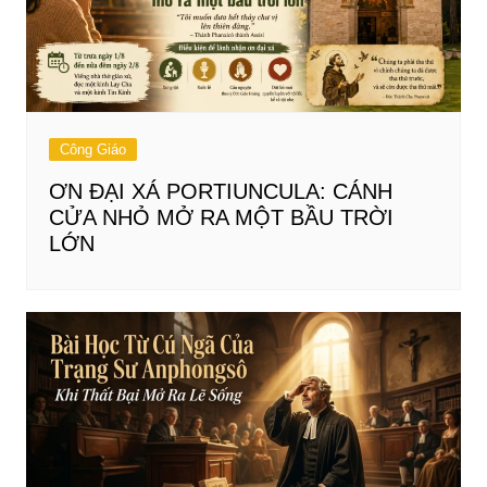
Công Giáo
ƠN ĐẠI XÁ PORTIUNCULA: CÁNH
CỬA NHỎ MỞ RA MỘT BẦU TRỜI
LỚN