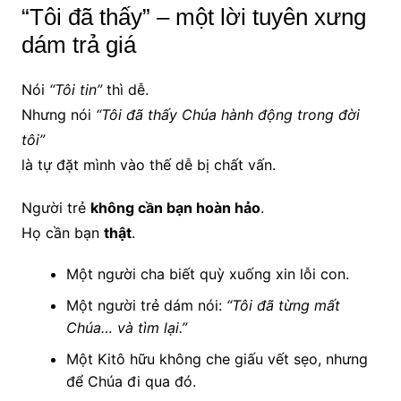
“Tôi đã thấy” – một lời tuyên xưng
dám trả giá
Nói
“Tôi tin”
thì dễ.
Nhưng nói
“Tôi đã thấy Chúa hành động trong đời
tôi”
là tự đặt mình vào thế dễ bị chất vấn.
Người trẻ
không cần bạn hoàn hảo
.
Họ cần bạn
thật
.
Một người cha biết quỳ xuống xin lỗi con.
Một người trẻ dám nói:
“Tôi đã từng mất
Chúa… và tìm lại.”
Một Kitô hữu không che giấu vết sẹo, nhưng
để Chúa đi qua đó.