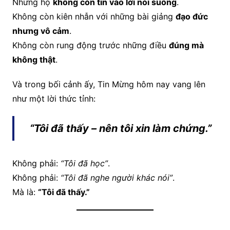
Nhưng họ
không còn tin vào lời nói suông
.
Không còn kiên nhẫn với những bài giảng
đạo đức
nhưng vô cảm
.
Không còn rung động trước những điều
đúng mà
không thật
.
Và trong bối cảnh ấy, Tin Mừng hôm nay vang lên
như một lời thức tỉnh:
“Tôi đã thấy – nên tôi xin làm chứng.”
Không phải:
“Tôi đã học”
.
Không phải:
“Tôi đã nghe người khác nói”
.
Mà là:
“Tôi đã thấy.”