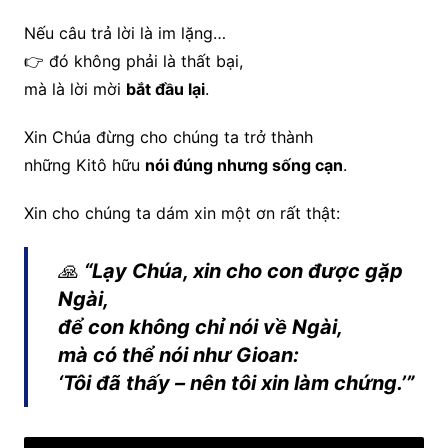
Nếu câu trả lời là im lặng…
👉 đó không phải là thất bại,
mà là lời mời
bắt đầu lại
.
Xin Chúa đừng cho chúng ta trở thành
những Kitô hữu
nói đúng nhưng sống cạn
.
Xin cho chúng ta dám xin một ơn rất thật:
🙏
“Lạy Chúa, xin cho con được gặp
Ngài,
để con không chỉ nói về Ngài,
mà có thể nói như Gioan:
‘Tôi đã thấy – nên tôi xin làm chứng.’”