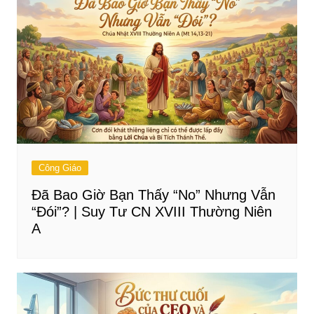
Công Giáo
Đã Bao Giờ Bạn Thấy “No” Nhưng Vẫn
“Đói”? | Suy Tư CN XVIII Thường Niên
A