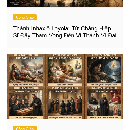
Công Giáo
Thánh Inhaxiô Loyola: Từ Chàng Hiệp
Sĩ Đầy Tham Vọng Đến Vị Thánh Vĩ Đại
Công Giáo