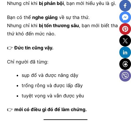
Nhưng chỉ khi
bị phản bội
, bạn mới hiểu yêu là gì.
Bạn có thể
nghe giảng
về sự tha thứ.
Nhưng chỉ khi
bị tổn thương sâu
, bạn mới biết tha
thứ khó đến mức nào.
👉
Đức tin cũng vậy.
Chỉ người đã từng:
sụp đổ và được nâng dậy
trống rỗng và được lấp đầy
tuyệt vọng và vẫn được yêu
👉
mới có điều gì đó để làm chứng.