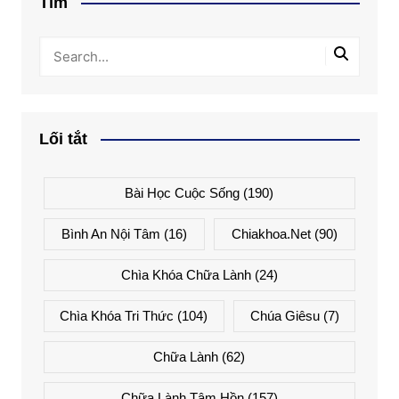
Tìm
Lối tắt
Bài Học Cuộc Sống
(190)
Bình An Nội Tâm
(16)
Chiakhoa.net
(90)
Chìa Khóa Chữa Lành
(24)
Chìa Khóa Tri Thức
(104)
Chúa Giêsu
(7)
Chữa Lành
(62)
Chữa Lành Tâm Hồn
(157)