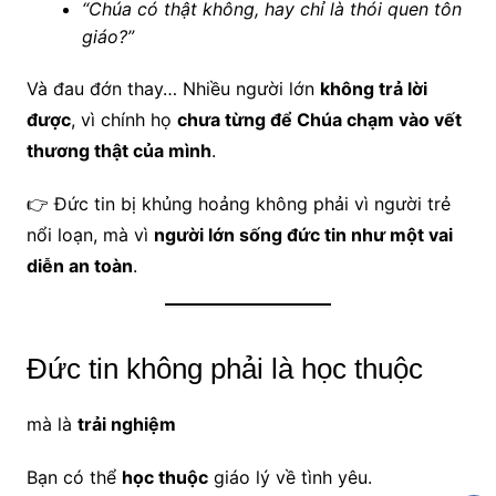
“Chúa có thật không, hay chỉ là thói quen tôn
giáo?”
Và đau đớn thay… Nhiều người lớn
không trả lời
được
, vì chính họ
chưa từng để Chúa chạm vào vết
thương thật của mình
.
👉 Đức tin bị khủng hoảng không phải vì người trẻ
nổi loạn, mà vì
người lớn sống đức tin như một vai
diễn an toàn
.
Đức tin không phải là học thuộc
mà là
trải nghiệm
Bạn có thể
học thuộc
giáo lý về tình yêu.