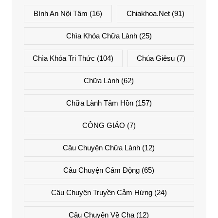
Bình An Nội Tâm
(16)
Chiakhoa.net
(91)
Chìa Khóa Chữa Lành
(25)
Chìa Khóa Tri Thức
(104)
Chúa Giêsu
(7)
Chữa Lành
(62)
Chữa Lành Tâm Hồn
(157)
CÔNG GIÁO
(7)
Câu Chuyện Chữa Lành
(12)
Câu Chuyện Cảm Động
(65)
Câu Chuyện Truyền Cảm Hứng
(24)
Câu Chuyện Về Cha
(12)