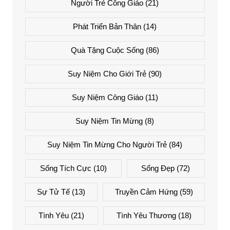
Người Trẻ Công Giáo
(21)
Phát Triển Bản Thân
(14)
Quà Tặng Cuộc Sống
(86)
Suy Niệm Cho Giới Trẻ
(90)
Suy Niệm Công Giáo
(11)
Suy Niệm Tin Mừng
(8)
Suy Niệm Tin Mừng Cho Người Trẻ
(84)
Sống Tích Cực
(10)
Sống Đẹp
(72)
Sự Tử Tế
(13)
Truyền Cảm Hứng
(59)
Tình Yêu
(21)
Tình Yêu Thương
(18)