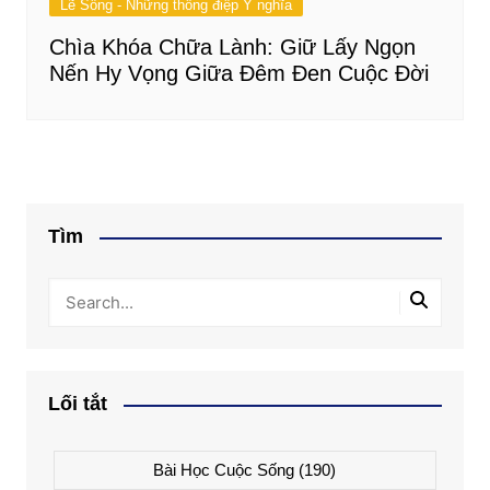
Lẽ Sống - Những thông điệp Ý nghĩa
Chìa Khóa Chữa Lành: Giữ Lấy Ngọn
Nến Hy Vọng Giữa Đêm Đen Cuộc Đời
Tìm
Lối tắt
Bài Học Cuộc Sống
(190)