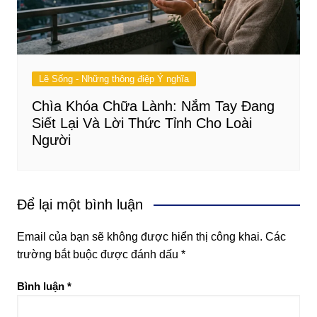
Lẽ Sống - Những thông điệp Ý nghĩa
Chìa Khóa Chữa Lành: Nắm Tay Đang
Siết Lại Và Lời Thức Tỉnh Cho Loài
Người
Để lại một bình luận
Email của bạn sẽ không được hiển thị công khai.
Các
trường bắt buộc được đánh dấu
*
Bình luận
*