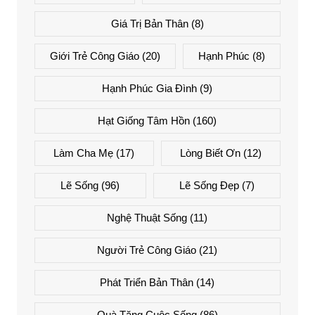
Giá Trị Bản Thân
(8)
Giới Trẻ Công Giáo
(20)
Hạnh Phúc
(8)
Hạnh Phúc Gia Đình
(9)
Hạt Giống Tâm Hồn
(160)
Làm Cha Mẹ
(17)
Lòng Biết Ơn
(12)
Lẽ Sống
(96)
Lẽ Sống Đẹp
(7)
Nghệ Thuật Sống
(11)
Người Trẻ Công Giáo
(21)
Phát Triển Bản Thân
(14)
Quà Tặng Cuộc Sống
(86)