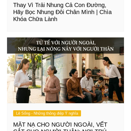
Thay Vì Trải Nhung Cả Con Đường,
Hãy Bọc Nhung Đôi Chân Mình | Chìa
Khóa Chữa Lành
Lẽ Sống - Những thông điệp Ý nghĩa
MẶT NẠ CHO NGƯỜI NGOÀI, VẾT