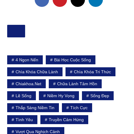
4 Ngọn Nến
Bài Học Cuộc Sống
Chìa Khóa Chữa Lành
Chìa Khóa Tri Thức
Chiakhoa.net
Chữa Lành Tâm Hồn
Lẽ Sống
Niềm Hy Vọng
Sống Đẹp
Thắp Sáng Niềm Tin
Tích Cực
Tình Yêu
Truyền Cảm Hứng
Vượt Qua Nghịch Cảnh