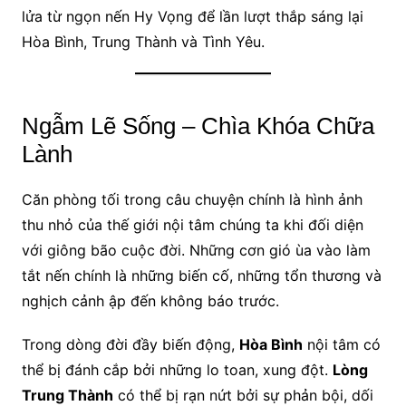
lửa từ ngọn nến Hy Vọng để lần lượt thắp sáng lại
Hòa Bình, Trung Thành và Tình Yêu.
Ngẫm Lẽ Sống – Chìa Khóa Chữa
Lành
Căn phòng tối trong câu chuyện chính là hình ảnh
thu nhỏ của thế giới nội tâm chúng ta khi đối diện
với giông bão cuộc đời. Những cơn gió ùa vào làm
tắt nến chính là những biến cố, những tổn thương và
nghịch cảnh ập đến không báo trước.
Trong dòng đời đầy biến động,
Hòa Bình
nội tâm có
thể bị đánh cắp bởi những lo toan, xung đột.
Lòng
Trung Thành
có thể bị rạn nứt bởi sự phản bội, dối