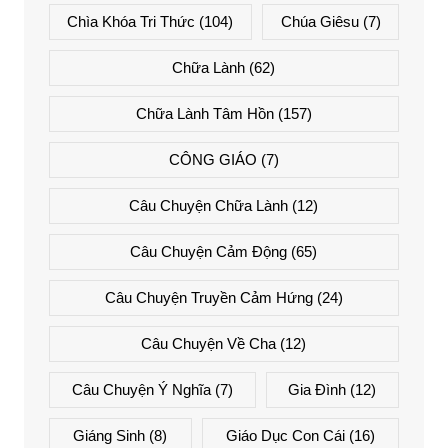
Chìa Khóa Tri Thức
(104)
Chúa Giêsu
(7)
Chữa Lành
(62)
Chữa Lành Tâm Hồn
(157)
CÔNG GIÁO
(7)
Câu Chuyện Chữa Lành
(12)
Câu Chuyện Cảm Động
(65)
Câu Chuyện Truyền Cảm Hứng
(24)
Câu Chuyện Về Cha
(12)
Câu Chuyện Ý Nghĩa
(7)
Gia Đình
(12)
Giáng Sinh
(8)
Giáo Dục Con Cái
(16)