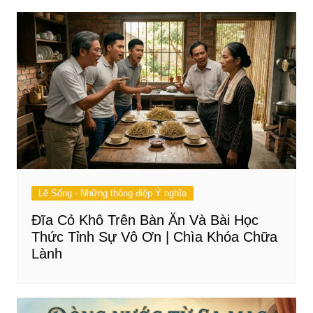
Lẽ Sống - Những thông điệp Ý nghĩa
Đĩa Cỏ Khô Trên Bàn Ăn Và Bài Học
Thức Tỉnh Sự Vô Ơn | Chìa Khóa Chữa
Lành