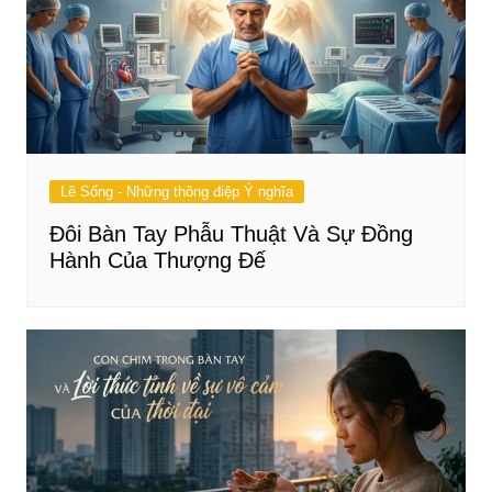
Lẽ Sống - Những thông điệp Ý nghĩa
Đôi Bàn Tay Phẫu Thuật Và Sự Đồng
Hành Của Thượng Đế