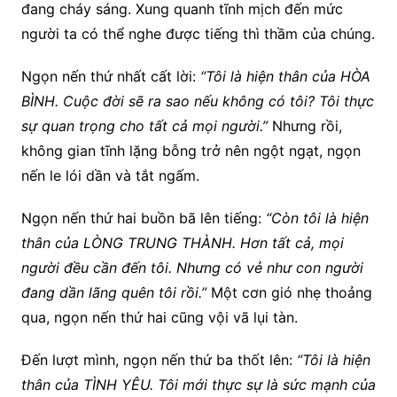
đang cháy sáng. Xung quanh tĩnh mịch đến mức
người ta có thể nghe được tiếng thì thầm của chúng.
Ngọn nến thứ nhất cất lời:
“Tôi là hiện thân của HÒA
BÌNH. Cuộc đời sẽ ra sao nếu không có tôi? Tôi thực
sự quan trọng cho tất cả mọi người.”
Nhưng rồi,
không gian tĩnh lặng bỗng trở nên ngột ngạt, ngọn
nến le lói dần và tắt ngấm.
Ngọn nến thứ hai buồn bã lên tiếng:
“Còn tôi là hiện
thân của LÒNG TRUNG THÀNH. Hơn tất cả, mọi
người đều cần đến tôi. Nhưng có vẻ như con người
đang dần lãng quên tôi rồi.”
Một cơn gió nhẹ thoảng
qua, ngọn nến thứ hai cũng vội vã lụi tàn.
Đến lượt mình, ngọn nến thứ ba thốt lên:
“Tôi là hiện
thân của TÌNH YÊU. Tôi mới thực sự là sức mạnh của