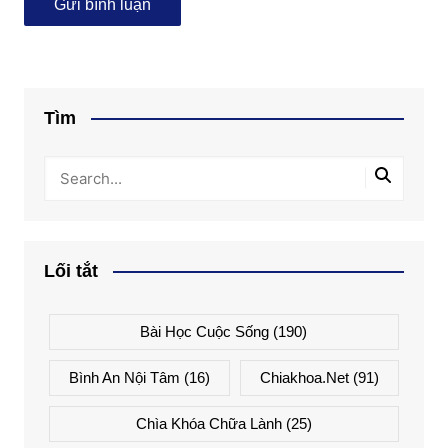
Tìm
Lối tắt
Bài Học Cuộc Sống
(190)
Bình An Nội Tâm
(16)
Chiakhoa.net
(91)
Chìa Khóa Chữa Lành
(25)