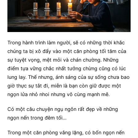
Trong hành trình làm người, sẽ có những thời khắc
chúng ta bị xô đẩy vào một căn phòng tối tăm của
sự tuyệt vọng, mệt mỏi và chán chường. Những
điểm tựa vững chắc nhất tưởng chừng cũng có lúc
lung lay. Thế nhưng, ánh sáng của sự sống chưa bao
giờ thực sự tắt đi, miễn là bạn còn giữ được một
ngọn lửa nhỏ nhoi nhưng vô cùng mạnh mẽ.
Có một câu chuyện ngụ ngôn rất đẹp về những
ngọn nến trong đêm tối…
Trong một căn phòng vắng lặng, có bốn ngọn nến