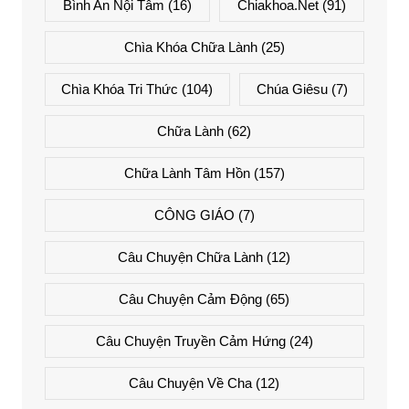
Bình An Nội Tâm
(16)
Chiakhoa.net
(91)
Chìa Khóa Chữa Lành
(25)
Chìa Khóa Tri Thức
(104)
Chúa Giêsu
(7)
Chữa Lành
(62)
Chữa Lành Tâm Hồn
(157)
CÔNG GIÁO
(7)
Câu Chuyện Chữa Lành
(12)
Câu Chuyện Cảm Động
(65)
Câu Chuyện Truyền Cảm Hứng
(24)
Câu Chuyện Về Cha
(12)