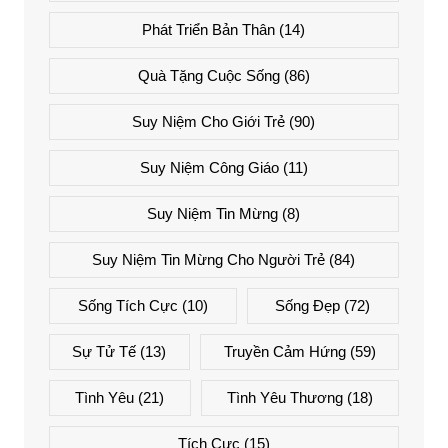
Phát Triển Bản Thân
(14)
Quà Tặng Cuộc Sống
(86)
Suy Niệm Cho Giới Trẻ
(90)
Suy Niệm Công Giáo
(11)
Suy Niệm Tin Mừng
(8)
Suy Niệm Tin Mừng Cho Người Trẻ
(84)
Sống Tích Cực
(10)
Sống Đẹp
(72)
Sự Tử Tế
(13)
Truyền Cảm Hứng
(59)
Tình Yêu
(21)
Tình Yêu Thương
(18)
Tích Cực
(15)