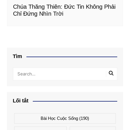
Chúa Thăng Thiên: Đức Tin Không Phải
Chỉ Đứng Nhìn Trời
Tìm
Lối tắt
Bài Học Cuộc Sống
(190)