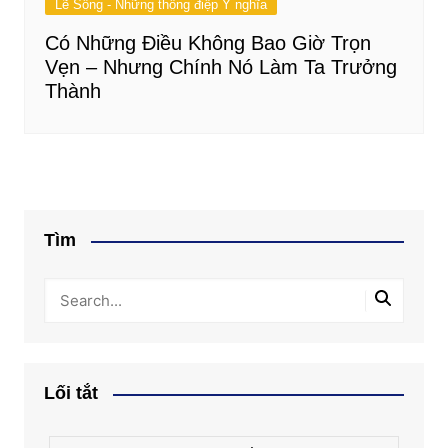
Lẽ Sống - Những thông điệp Ý nghĩa
Có Những Điều Không Bao Giờ Trọn
Vẹn – Nhưng Chính Nó Làm Ta Trưởng
Thành
Tìm
Lối tắt