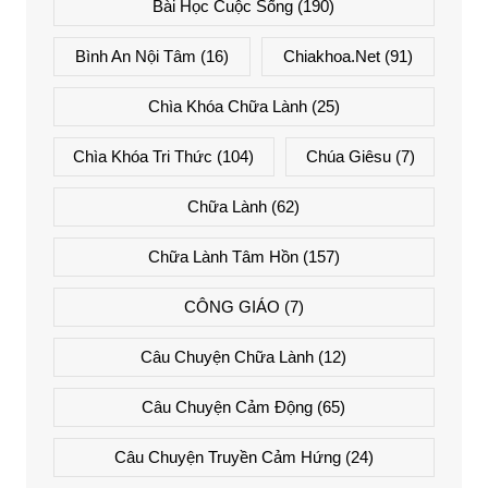
Bài Học Cuộc Sống
(190)
Bình An Nội Tâm
(16)
Chiakhoa.net
(91)
Chìa Khóa Chữa Lành
(25)
Chìa Khóa Tri Thức
(104)
Chúa Giêsu
(7)
Chữa Lành
(62)
Chữa Lành Tâm Hồn
(157)
CÔNG GIÁO
(7)
Câu Chuyện Chữa Lành
(12)
Câu Chuyện Cảm Động
(65)
Câu Chuyện Truyền Cảm Hứng
(24)