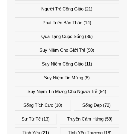
Người Trẻ Công Giáo
(21)
Phát Triển Bản Thân
(14)
Quà Tặng Cuộc Sống
(86)
Suy Niệm Cho Giới Trẻ
(90)
Suy Niệm Công Giáo
(11)
Suy Niệm Tin Mừng
(8)
Suy Niệm Tin Mừng Cho Người Trẻ
(84)
Sống Tích Cực
(10)
Sống Đẹp
(72)
Sự Tử Tế
(13)
Truyền Cảm Hứng
(59)
Tình Yêu
(21)
Tình Yêu Thương
(18)