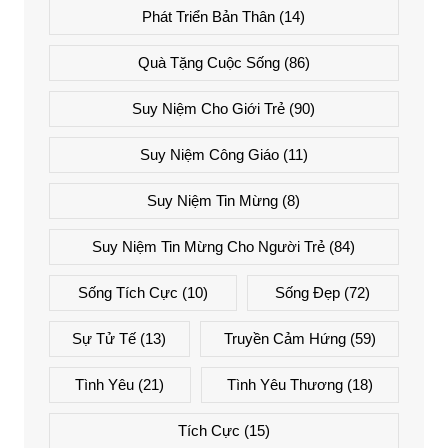
Phát Triển Bản Thân
(14)
Quà Tặng Cuộc Sống
(86)
Suy Niệm Cho Giới Trẻ
(90)
Suy Niệm Công Giáo
(11)
Suy Niệm Tin Mừng
(8)
Suy Niệm Tin Mừng Cho Người Trẻ
(84)
Sống Tích Cực
(10)
Sống Đẹp
(72)
Sự Tử Tế
(13)
Truyền Cảm Hứng
(59)
Tình Yêu
(21)
Tình Yêu Thương
(18)
Tích Cực
(15)