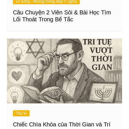
Lẽ Sống - Những thông điệp Ý nghĩa
Câu Chuyện 2 Viên Sỏi & Bài Học Tìm
Lối Thoát Trong Bế Tắc
Thú Vị
Chiếc Chìa Khóa của Thời Gian và Trí