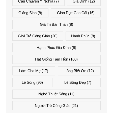
Câu Chuyện Ý Nghĩa
(7)
Gia Đình
(12)
Giáng Sinh
(8)
Giáo Dục Con Cái
(16)
Giá Trị Bản Thân
(8)
Giới Trẻ Công Giáo
(20)
Hạnh Phúc
(8)
Hạnh Phúc Gia Đình
(9)
Hạt Giống Tâm Hồn
(160)
Làm Cha Mẹ
(17)
Lòng Biết Ơn
(12)
Lẽ Sống
(96)
Lẽ Sống Đẹp
(7)
Nghệ Thuật Sống
(11)
Người Trẻ Công Giáo
(21)