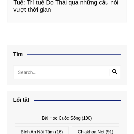
Tuệ: Trí tuệ Do Thái qua những câu nói
vượt thời gian
Tìm
Lối tắt
Bài Học Cuộc Sống
(190)
Bình An Nội Tâm
(16)
Chiakhoa.net
(91)