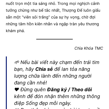
nuốt trọn một tia sáng nhỏ. Trong mọi nghịch cảnh
tưởng chừng như bế tắc nhất, Thượng Đế luôn giấu
sẵn một “viên sỏi trắng” của sự hy vọng, chờ đợi
những tâm hồn kiên nhẫn và ngập tràn yêu thương
khám phá.
Chìa Khóa TMC
🌱 Nếu bài viết này chạm đến trái tim
bạn, hãy
Chia sẻ
để lan tỏa năng
lượng chữa lành đến những người
đang cần nhé!
❤️ Đừng quên
Đăng ký / Theo dõi
kênh để đón nhận thêm những thông
điệp Sống đẹp mỗi ngày.