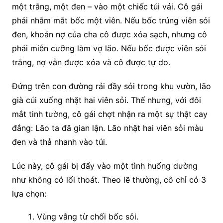
một trắng, một đen – vào một chiếc túi vải. Cô gái
phải nhắm mắt bốc một viên. Nếu bốc trúng viên sỏi
đen, khoản nợ của cha cô được xóa sạch, nhưng cô
phải miễn cưỡng làm vợ lão. Nếu bốc được viên sỏi
trắng, nợ vẫn được xóa và cô được tự do.
Đứng trên con đường rải đầy sỏi trong khu vườn, lão
già cúi xuống nhặt hai viên sỏi. Thế nhưng, với đôi
mắt tinh tường, cô gái chợt nhận ra một sự thật cay
đắng: Lão ta đã gian lận. Lão nhặt hai viên sỏi màu
đen và thả nhanh vào túi.
Lúc này, cô gái bị đẩy vào một tình huống dường
như không có lối thoát. Theo lẽ thường, cô chỉ có 3
lựa chọn:
Vùng vằng từ chối bốc sỏi.