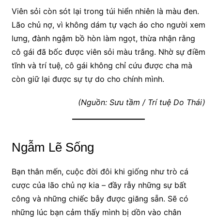
Viên sỏi còn sót lại trong túi hiển nhiên là màu đen.
Lão chủ nợ, vì không dám tự vạch áo cho người xem
lưng, đành ngậm bồ hòn làm ngọt, thừa nhận rằng
cô gái đã bốc được viên sỏi màu trắng. Nhờ sự điềm
tĩnh và trí tuệ, cô gái không chỉ cứu được cha mà
còn giữ lại được sự tự do cho chính mình.
(Nguồn: Sưu tầm / Trí tuệ Do Thái)
Ngẫm Lẽ Sống
Bạn thân mến, cuộc đời đôi khi giống như trò cá
cược của lão chủ nợ kia – đầy rẫy những sự bất
công và những chiếc bẫy được giăng sẵn. Sẽ có
những lúc bạn cảm thấy mình bị dồn vào chân