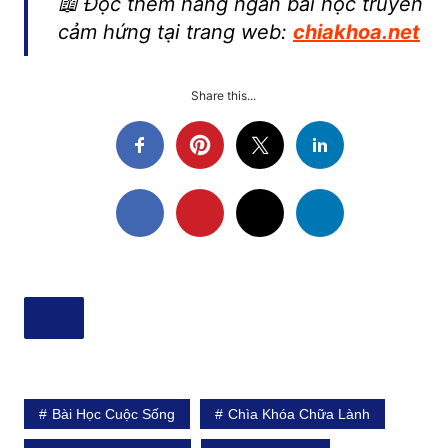
📖 Đọc thêm hàng ngàn bài học truyền
cảm hứng tại trang web:
chiakhoa.net
Share this...
Bài Học Cuộc Sống
Chìa Khóa Chữa Lành