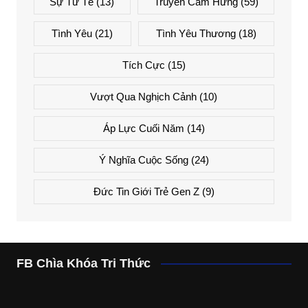
Sự Tử Tế
(13)
Truyền Cảm Hứng
(59)
Tình Yêu
(21)
Tình Yêu Thương
(18)
Tích Cực
(15)
Vượt Qua Nghịch Cảnh
(10)
Áp Lực Cuối Năm
(14)
Ý Nghĩa Cuộc Sống
(24)
Đức Tin Giới Trẻ Gen Z
(9)
FB Chìa Khóa Tri Thức