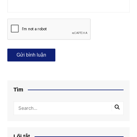
Tìm
Lối tắt