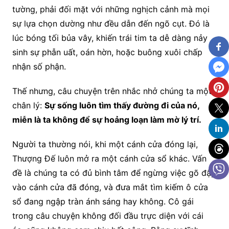
tường, phải đối mặt với những nghịch cảnh mà mọi
sự lựa chọn dường như đều dẫn đến ngõ cụt. Đó là
lúc bóng tối bủa vây, khiến trái tim ta dễ dàng nảy
sinh sự phẫn uất, oán hờn, hoặc buông xuôi chấp
nhận số phận.
Thế nhưng, câu chuyện trên nhắc nhở chúng ta một
chân lý:
Sự sống luôn tìm thấy đường đi của nó,
miễn là ta không để sự hoảng loạn làm mờ lý trí.
Người ta thường nói, khi một cánh cửa đóng lại,
Thượng Đế luôn mở ra một cánh cửa sổ khác. Vấn
đề là chúng ta có đủ bình tâm để ngừng việc gõ đập
vào cánh cửa đã đóng, và đưa mắt tìm kiếm ô cửa
sổ đang ngập tràn ánh sáng hay không. Cô gái
trong câu chuyện không đối đầu trực diện với cái