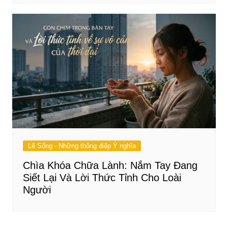
Lẽ Sống - Những thông điệp Ý nghĩa
Chìa Khóa Chữa Lành: Nắm Tay Đang
Siết Lại Và Lời Thức Tỉnh Cho Loài
Người