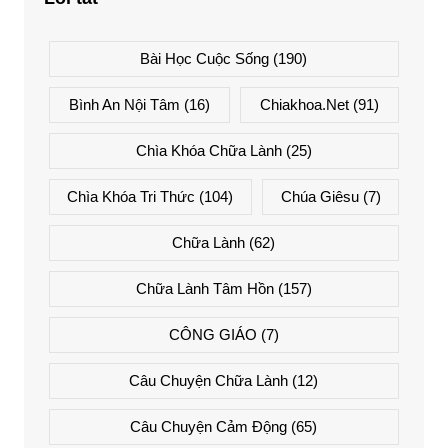
Bài Học Cuộc Sống
(190)
Bình An Nội Tâm
(16)
Chiakhoa.net
(91)
Chìa Khóa Chữa Lành
(25)
Chìa Khóa Tri Thức
(104)
Chúa Giêsu
(7)
Chữa Lành
(62)
Chữa Lành Tâm Hồn
(157)
CÔNG GIÁO
(7)
Câu Chuyện Chữa Lành
(12)
Câu Chuyện Cảm Động
(65)