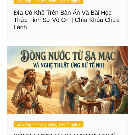
Lẽ Sống - Những thông điệp Ý nghĩa
Đĩa Cỏ Khô Trên Bàn Ăn Và Bài Học
Thức Tỉnh Sự Vô Ơn | Chìa Khóa Chữa
Lành
Lẽ Sống - Những thông điệp Ý nghĩa