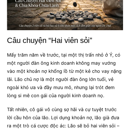
Câu chuyện “Hai viên sỏi”
Mấy trăm năm về trước, tại một thị trấn nhỏ ở Ý, có
một người đàn ông kinh doanh không may vướng
vào một khoản nợ khổng lồ từ một kẻ cho vay nặng
lãi. Lão chủ nợ là một người đàn ông lớn tuổi, vẻ
ngoài khó ưa và đầy mưu mô, nhưng lại trót đem
lòng si mê con gái của người kinh doanh nọ.
Tất nhiên, cô gái vô cùng sợ hãi và cự tuyệt trước
lời cầu hôn của lão. Lợi dụng khoản nợ, lão già đưa
ra một trò cá cược độc ác: Lão sẽ bỏ hai viên sỏi –