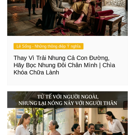
Lẽ Sống - Những thông điệp Ý nghĩa
Thay Vì Trải Nhung Cả Con Đường,
Hãy Bọc Nhung Đôi Chân Mình | Chìa
Khóa Chữa Lành