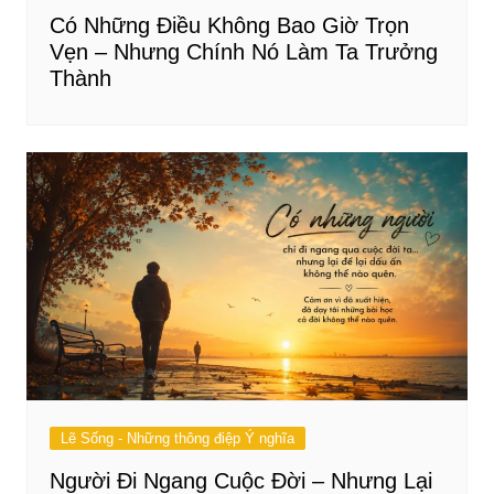
Có Những Điều Không Bao Giờ Trọn
Vẹn – Nhưng Chính Nó Làm Ta Trưởng
Thành
Lẽ Sống - Những thông điệp Ý nghĩa
Người Đi Ngang Cuộc Đời – Nhưng Lại