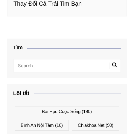
Thay Đổi Cả Trái Tim Bạn
Tìm
Lối tắt
Bài Học Cuộc Sống
(190)
Bình An Nội Tâm
(16)
Chiakhoa.net
(90)