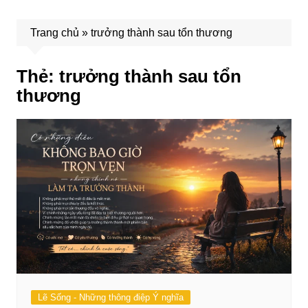
Trang chủ
»
trưởng thành sau tổn thương
Thẻ:
trưởng thành sau tổn
thương
Lẽ Sống - Những thông điệp Ý nghĩa