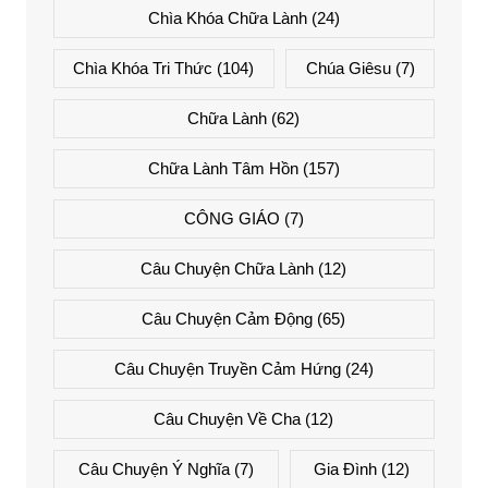
Chìa Khóa Chữa Lành
(24)
Chìa Khóa Tri Thức
(104)
Chúa Giêsu
(7)
Chữa Lành
(62)
Chữa Lành Tâm Hồn
(157)
CÔNG GIÁO
(7)
Câu Chuyện Chữa Lành
(12)
Câu Chuyện Cảm Động
(65)
Câu Chuyện Truyền Cảm Hứng
(24)
Câu Chuyện Về Cha
(12)
Câu Chuyện Ý Nghĩa
(7)
Gia Đình
(12)