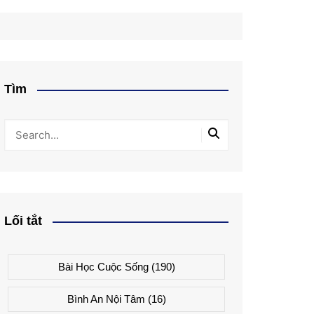
Tìm
Lối tắt
Bài Học Cuộc Sống
(190)
Bình An Nội Tâm
(16)