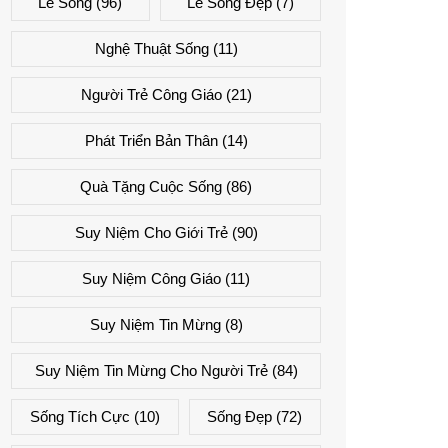
Lẽ Sống
(96)
Lẽ Sống Đẹp
(7)
Nghệ Thuật Sống
(11)
Người Trẻ Công Giáo
(21)
Phát Triển Bản Thân
(14)
Quà Tặng Cuộc Sống
(86)
Suy Niệm Cho Giới Trẻ
(90)
Suy Niệm Công Giáo
(11)
Suy Niệm Tin Mừng
(8)
Suy Niệm Tin Mừng Cho Người Trẻ
(84)
Sống Tích Cực
(10)
Sống Đẹp
(72)