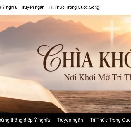
p Ý nghĩa
Truyện ngắn
Tri Thức Trong Cuộc Sống
ững thông điệp Ý nghĩa
Truyện ngắn
Tri Thức Trong Cu