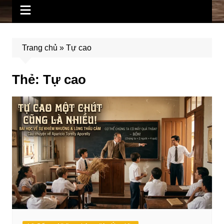
Trang chủ
»
Tự cao
Thẻ:
Tự cao