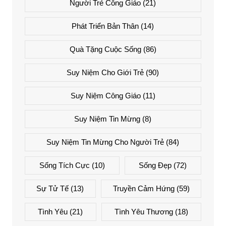
Người Trẻ Công Giáo
(21)
Phát Triển Bản Thân
(14)
Quà Tặng Cuộc Sống
(86)
Suy Niệm Cho Giới Trẻ
(90)
Suy Niệm Công Giáo
(11)
Suy Niệm Tin Mừng
(8)
Suy Niệm Tin Mừng Cho Người Trẻ
(84)
Sống Tích Cực
(10)
Sống Đẹp
(72)
Sự Tử Tế
(13)
Truyền Cảm Hứng
(59)
Tình Yêu
(21)
Tình Yêu Thương
(18)