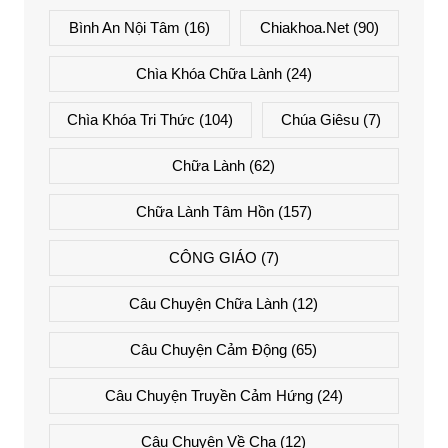
Bình An Nội Tâm
(16)
Chiakhoa.net
(90)
Chìa Khóa Chữa Lành
(24)
Chìa Khóa Tri Thức
(104)
Chúa Giêsu
(7)
Chữa Lành
(62)
Chữa Lành Tâm Hồn
(157)
CÔNG GIÁO
(7)
Câu Chuyện Chữa Lành
(12)
Câu Chuyện Cảm Động
(65)
Câu Chuyện Truyền Cảm Hứng
(24)
Câu Chuyện Về Cha
(12)