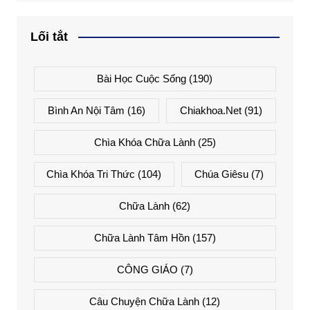
Lối tắt
Bài Học Cuộc Sống
(190)
Bình An Nội Tâm
(16)
Chiakhoa.net
(91)
Chìa Khóa Chữa Lành
(25)
Chìa Khóa Tri Thức
(104)
Chúa Giêsu
(7)
Chữa Lành
(62)
Chữa Lành Tâm Hồn
(157)
CÔNG GIÁO
(7)
Câu Chuyện Chữa Lành
(12)