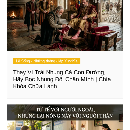
Lẽ Sống - Những thông điệp Ý nghĩa
Thay Vì Trải Nhung Cả Con Đường,
Hãy Bọc Nhung Đôi Chân Mình | Chìa
Khóa Chữa Lành