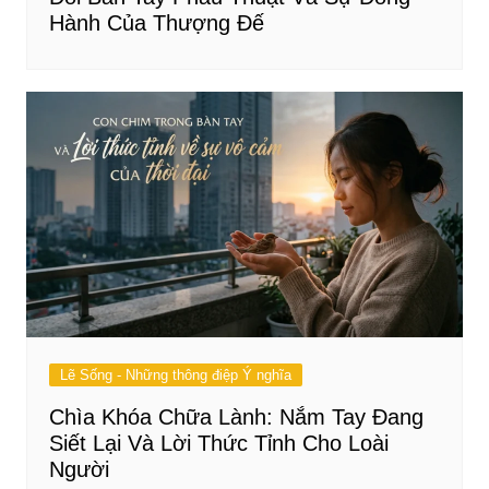
Hành Của Thượng Đế
Lẽ Sống - Những thông điệp Ý nghĩa
Chìa Khóa Chữa Lành: Nắm Tay Đang
Siết Lại Và Lời Thức Tỉnh Cho Loài
Người