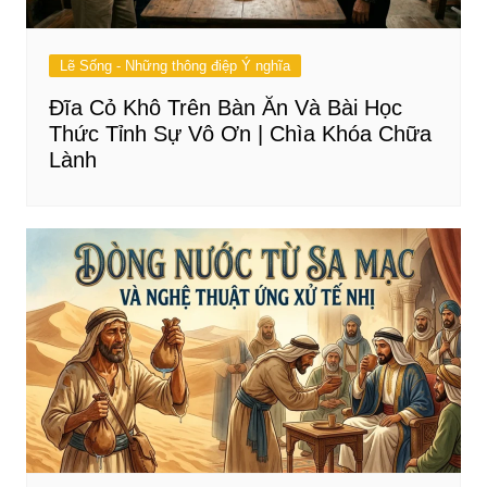
Lẽ Sống - Những thông điệp Ý nghĩa
Đĩa Cỏ Khô Trên Bàn Ăn Và Bài Học
Thức Tỉnh Sự Vô Ơn | Chìa Khóa Chữa
Lành