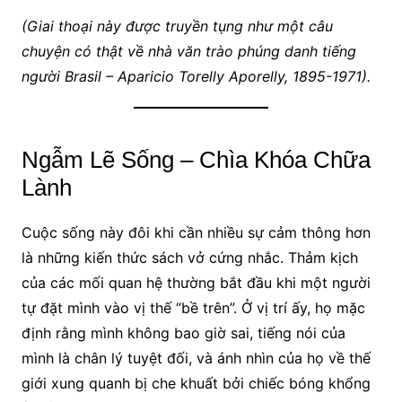
(Giai thoại này được truyền tụng như một câu
chuyện có thật về nhà văn trào phúng danh tiếng
người Brasil – Aparicio Torelly Aporelly, 1895-1971).
Ngẫm Lẽ Sống – Chìa Khóa Chữa
Lành
Cuộc sống này đôi khi cần nhiều sự cảm thông hơn
là những kiến thức sách vở cứng nhắc. Thảm kịch
của các mối quan hệ thường bắt đầu khi một người
tự đặt mình vào vị thế “bề trên”. Ở vị trí ấy, họ mặc
định rằng mình không bao giờ sai, tiếng nói của
mình là chân lý tuyệt đối, và ánh nhìn của họ về thế
giới xung quanh bị che khuất bởi chiếc bóng khổng