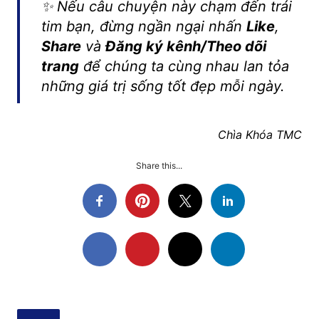
✨ Nếu câu chuyện này chạm đến trái
tim bạn, đừng ngần ngại nhấn
Like
,
Share
và
Đăng ký kênh/Theo dõi
trang
để chúng ta cùng nhau lan tỏa
những giá trị sống tốt đẹp mỗi ngày.
Chìa Khóa TMC
Share this...