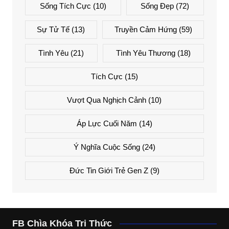
Sống Tích Cực
(10)
Sống Đẹp
(72)
Sự Tử Tế
(13)
Truyền Cảm Hứng
(59)
Tình Yêu
(21)
Tình Yêu Thương
(18)
Tích Cực
(15)
Vượt Qua Nghịch Cảnh
(10)
Áp Lực Cuối Năm
(14)
Ý Nghĩa Cuộc Sống
(24)
Đức Tin Giới Trẻ Gen Z
(9)
FB Chìa Khóa Tri Thức