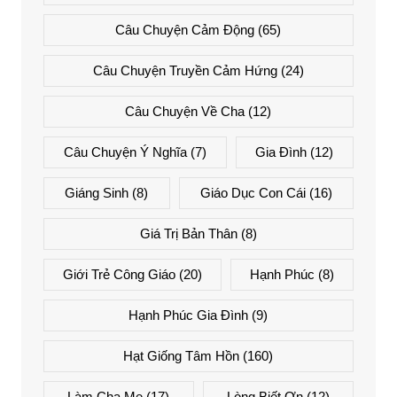
Câu Chuyện Cảm Động
(65)
Câu Chuyện Truyền Cảm Hứng
(24)
Câu Chuyện Về Cha
(12)
Câu Chuyện Ý Nghĩa
(7)
Gia Đình
(12)
Giáng Sinh
(8)
Giáo Dục Con Cái
(16)
Giá Trị Bản Thân
(8)
Giới Trẻ Công Giáo
(20)
Hạnh Phúc
(8)
Hạnh Phúc Gia Đình
(9)
Hạt Giống Tâm Hồn
(160)
Làm Cha Mẹ
(17)
Lòng Biết Ơn
(12)