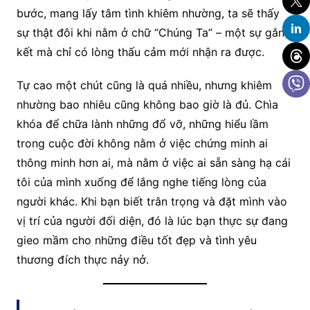
bước, mang lấy tâm tình khiêm nhường, ta sẽ thấy
sự thật đôi khi nằm ở chữ “Chúng Ta” – một sự gắn
kết mà chỉ có lòng thấu cảm mới nhận ra được.
Tự cao một chút cũng là quá nhiều, nhưng khiêm
nhường bao nhiêu cũng không bao giờ là đủ. Chìa
khóa để chữa lành những đổ vỡ, những hiểu lầm
trong cuộc đời không nằm ở việc chứng minh ai
thông minh hơn ai, mà nằm ở việc ai sẵn sàng hạ cái
tôi của mình xuống để lắng nghe tiếng lòng của
người khác. Khi bạn biết trân trọng và đặt mình vào
vị trí của người đối diện, đó là lúc bạn thực sự đang
gieo mầm cho những điều tốt đẹp và tình yêu
thương đích thực nảy nở.