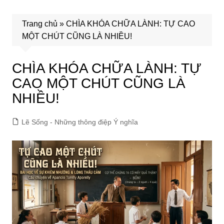
Trang chủ
»
CHÌA KHÓA CHỮA LÀNH: TỰ CAO
MỘT CHÚT CŨNG LÀ NHIỀU!
CHÌA KHÓA CHỮA LÀNH: TỰ
CAO MỘT CHÚT CŨNG LÀ
NHIỀU!
Lẽ Sống - Những thông điệp Ý nghĩa