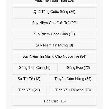
Phát Triển Bản Thân
(14)
Quà Tặng Cuộc Sống
(86)
Suy Niệm Cho Giới Trẻ
(90)
Suy Niệm Công Giáo
(11)
Suy Niệm Tin Mừng
(8)
Suy Niệm Tin Mừng Cho Người Trẻ
(84)
Sống Tích Cực
(10)
Sống Đẹp
(72)
Sự Tử Tế
(13)
Truyền Cảm Hứng
(59)
Tình Yêu
(21)
Tình Yêu Thương
(18)
Tích Cực
(15)