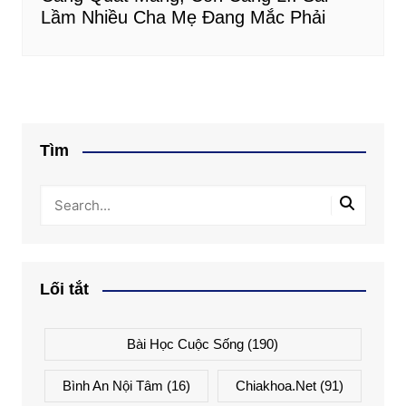
Lầm Nhiều Cha Mẹ Đang Mắc Phải
Tìm
Lối tắt
Bài Học Cuộc Sống
(190)
Bình An Nội Tâm
(16)
Chiakhoa.net
(91)