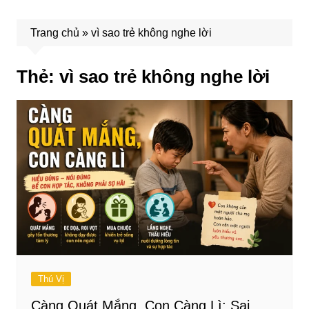
Trang chủ
»
vì sao trẻ không nghe lời
Thẻ:
vì sao trẻ không nghe lời
Thú Vị
Càng Quát Mắng, Con Càng Lì: Sai