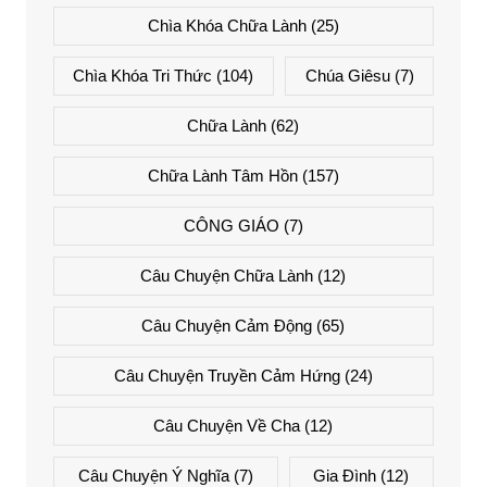
Chìa Khóa Chữa Lành
(25)
Chìa Khóa Tri Thức
(104)
Chúa Giêsu
(7)
Chữa Lành
(62)
Chữa Lành Tâm Hồn
(157)
CÔNG GIÁO
(7)
Câu Chuyện Chữa Lành
(12)
Câu Chuyện Cảm Động
(65)
Câu Chuyện Truyền Cảm Hứng
(24)
Câu Chuyện Về Cha
(12)
Câu Chuyện Ý Nghĩa
(7)
Gia Đình
(12)