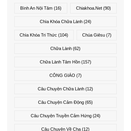
Bình An Nội Tâm
(16)
Chiakhoa.net
(90)
Chìa Khóa Chữa Lành
(24)
Chìa Khóa Tri Thức
(104)
Chúa Giêsu
(7)
Chữa Lành
(62)
Chữa Lành Tâm Hồn
(157)
CÔNG GIÁO
(7)
Câu Chuyện Chữa Lành
(12)
Câu Chuyện Cảm Động
(65)
Câu Chuyện Truyền Cảm Hứng
(24)
Câu Chuyện Về Cha
(12)