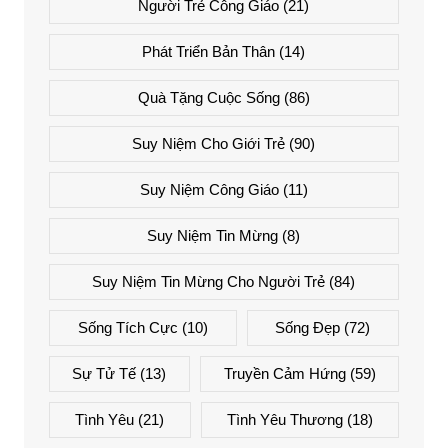
Người Trẻ Công Giáo
(21)
Phát Triển Bản Thân
(14)
Quà Tặng Cuộc Sống
(86)
Suy Niệm Cho Giới Trẻ
(90)
Suy Niệm Công Giáo
(11)
Suy Niệm Tin Mừng
(8)
Suy Niệm Tin Mừng Cho Người Trẻ
(84)
Sống Tích Cực
(10)
Sống Đẹp
(72)
Sự Tử Tế
(13)
Truyền Cảm Hứng
(59)
Tình Yêu
(21)
Tình Yêu Thương
(18)