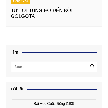
Công Giáo
TỪ LỜI TUNG HÔ ĐẾN ĐỒI
GÔLGÔTA
Tìm
Lối tắt
Bài Học Cuộc Sống
(190)