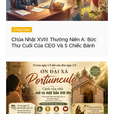
Công Giáo
Chúa Nhật XVIII Thường Niên A: Bức
Thư Cuối Của CEO Và 5 Chiếc Bánh