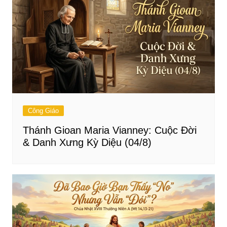
Công Giáo
Thánh Gioan Maria Vianney: Cuộc Đời
& Danh Xưng Kỳ Diệu (04/8)