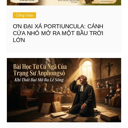
Công Giáo
ƠN ĐẠI XÁ PORTIUNCULA: CÁNH
CỬA NHỎ MỞ RA MỘT BẦU TRỜI
LỚN