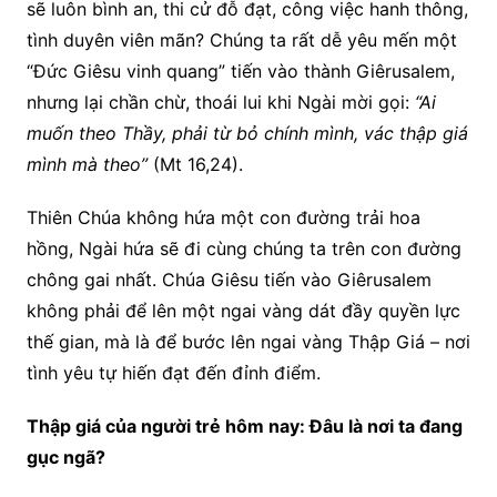
sẽ luôn bình an, thi cử đỗ đạt, công việc hanh thông,
tình duyên viên mãn? Chúng ta rất dễ yêu mến một
“Đức Giêsu vinh quang” tiến vào thành Giêrusalem,
nhưng lại chần chừ, thoái lui khi Ngài mời gọi:
“Ai
muốn theo Thầy, phải từ bỏ chính mình, vác thập giá
mình mà theo”
(Mt 16,24).
Thiên Chúa không hứa một con đường trải hoa
hồng, Ngài hứa sẽ đi cùng chúng ta trên con đường
chông gai nhất. Chúa Giêsu tiến vào Giêrusalem
không phải để lên một ngai vàng dát đầy quyền lực
thế gian, mà là để bước lên ngai vàng Thập Giá – nơi
tình yêu tự hiến đạt đến đỉnh điểm.
Thập giá của người trẻ hôm nay: Đâu là nơi ta đang
gục ngã?