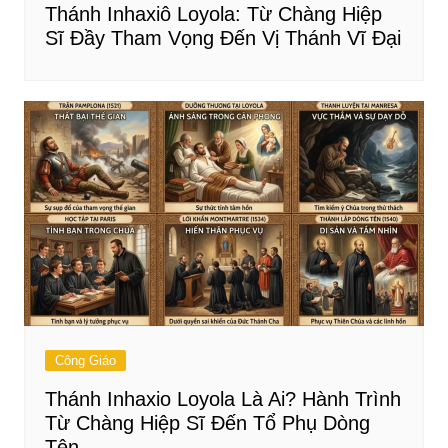
Thánh Inhaxiô Loyola: Từ Chàng Hiệp
Sĩ Đầy Tham Vọng Đến Vị Thánh Vĩ Đại
Công Giáo
Thánh Inhaxio Loyola Là Ai? Hành Trình
Từ Chàng Hiệp Sĩ Đến Tổ Phụ Dòng
Tên