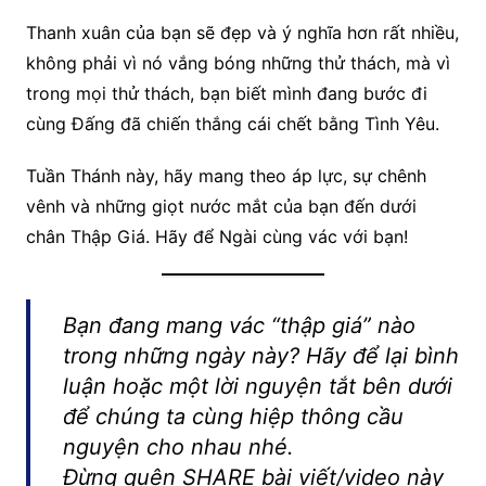
Thanh xuân của bạn sẽ đẹp và ý nghĩa hơn rất nhiều,
không phải vì nó vắng bóng những thử thách, mà vì
trong mọi thử thách, bạn biết mình đang bước đi
cùng Đấng đã chiến thắng cái chết bằng Tình Yêu.
Tuần Thánh này, hãy mang theo áp lực, sự chênh
vênh và những giọt nước mắt của bạn đến dưới
chân Thập Giá. Hãy để Ngài cùng vác với bạn!
Bạn đang mang vác “thập giá” nào
trong những ngày này? Hãy để lại bình
luận hoặc một lời nguyện tắt bên dưới
để chúng ta cùng hiệp thông cầu
nguyện cho nhau nhé.
Đừng quên SHARE bài viết/video này