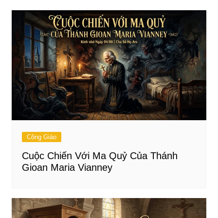
viết
Công Giáo
Cuộc Chiến Với Ma Quỷ Của Thánh
Gioan Maria Vianney