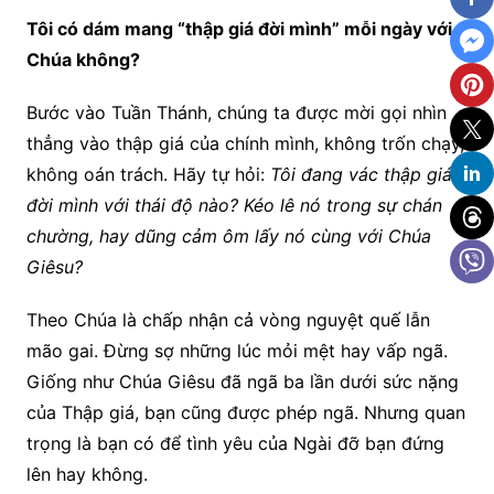
Tôi có dám mang “thập giá đời mình” mỗi ngày với
Chúa không?
Bước vào Tuần Thánh, chúng ta được mời gọi nhìn
thẳng vào thập giá của chính mình, không trốn chạy,
không oán trách. Hãy tự hỏi:
Tôi đang vác thập giá
đời mình với thái độ nào? Kéo lê nó trong sự chán
chường, hay dũng cảm ôm lấy nó cùng với Chúa
Giêsu?
Theo Chúa là chấp nhận cả vòng nguyệt quế lẫn
mão gai. Đừng sợ những lúc mỏi mệt hay vấp ngã.
Giống như Chúa Giêsu đã ngã ba lần dưới sức nặng
của Thập giá, bạn cũng được phép ngã. Nhưng quan
trọng là bạn có để tình yêu của Ngài đỡ bạn đứng
lên hay không.