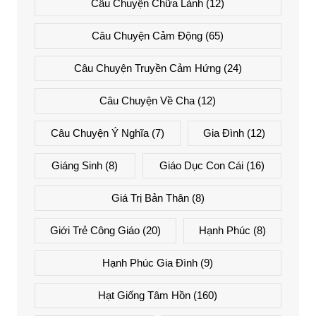
Câu Chuyện Chữa Lành
(12)
Câu Chuyện Cảm Động
(65)
Câu Chuyện Truyền Cảm Hứng
(24)
Câu Chuyện Về Cha
(12)
Câu Chuyện Ý Nghĩa
(7)
Gia Đình
(12)
Giáng Sinh
(8)
Giáo Dục Con Cái
(16)
Giá Trị Bản Thân
(8)
Giới Trẻ Công Giáo
(20)
Hạnh Phúc
(8)
Hạnh Phúc Gia Đình
(9)
Hạt Giống Tâm Hồn
(160)