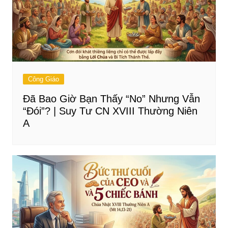
Công Giáo
Đã Bao Giờ Bạn Thấy “No” Nhưng Vẫn
“Đói”? | Suy Tư CN XVIII Thường Niên
A