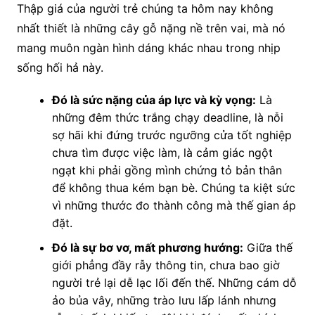
Thập giá của người trẻ chúng ta hôm nay không
nhất thiết là những cây gỗ nặng nề trên vai, mà nó
mang muôn ngàn hình dáng khác nhau trong nhịp
sống hối hả này.
Đó là sức nặng của áp lực và kỳ vọng:
Là
những đêm thức trắng chạy deadline, là nỗi
sợ hãi khi đứng trước ngưỡng cửa tốt nghiệp
chưa tìm được việc làm, là cảm giác ngột
ngạt khi phải gồng mình chứng tỏ bản thân
để không thua kém bạn bè. Chúng ta kiệt sức
vì những thước đo thành công mà thế gian áp
đặt.
Đó là sự bơ vơ, mất phương hướng:
Giữa thế
giới phẳng đầy rẫy thông tin, chưa bao giờ
người trẻ lại dễ lạc lối đến thế. Những cám dỗ
ảo bủa vây, những trào lưu lấp lánh nhưng