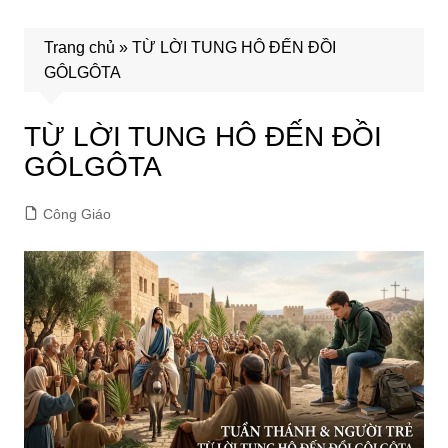
Trang chủ
»
TỪ LỜI TUNG HÔ ĐẾN ĐỒI
GÔLGÔTA
TỪ LỜI TUNG HÔ ĐẾN ĐỒI
GÔLGÔTA
Công Giáo