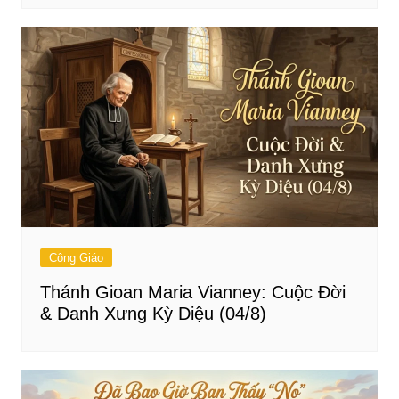
Công Giáo
Thánh Gioan Maria Vianney: Cuộc Đời
& Danh Xưng Kỳ Diệu (04/8)