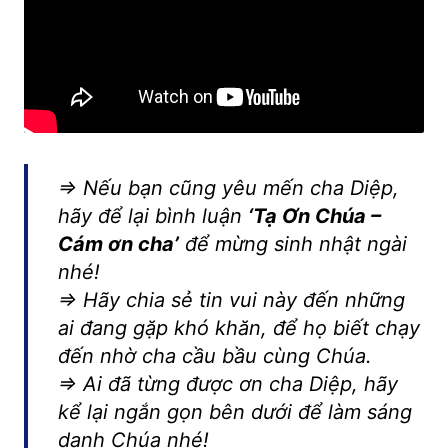
=> Nếu bạn cũng yêu mến cha Diệp,
hãy để lại bình luận
‘Tạ Ơn Chúa –
Cám ơn cha’
để mừng sinh nhật ngài
nhé!
=> Hãy chia sẻ tin vui này đến những
ai đang gặp khó khăn, để họ biết chạy
đến nhờ cha cầu bầu cùng Chúa.
=> Ai đã từng được ơn cha Diệp, hãy
kể lại ngắn gọn bên dưới để làm sáng
danh Chúa nhé!