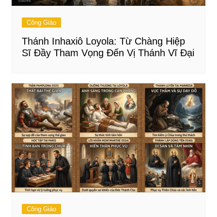
Công Giáo
Thánh Inhaxiô Loyola: Từ Chàng Hiệp
Sĩ Đầy Tham Vọng Đến Vị Thánh Vĩ Đại
Công Giáo