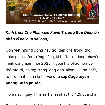
Kính thưa Cha Phanxicô Xaviê Trương Bửu Diệp, ân
nhân vĩ đại của đời con,
Con viết những dòng này gởi đến cha trong thời
khắc giao thừa thiêng liêng, khi đất trời đang chuyển
mình sang năm mới 2026. Ngoài kia pháo hoa có
thể rực rỡ, nhưng trong lòng con, niềm vui lớn nhất,
rực rỡ nhất chính là tin vui
cha sắp được tuyên
phong Chân phước
.
Hôm nay, ngày 1 tháng 1, sinh nhật thứ 129 của cha.