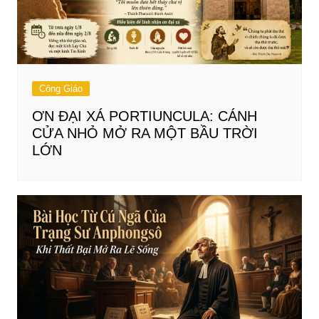
Công Giáo
ƠN ĐẠI XÁ PORTIUNCULA: CÁNH
CỬA NHỎ MỞ RA MỘT BẦU TRỜI
LỚN