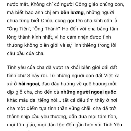
nước mắt. Không chỉ có người Công giáo chúng con,
mà biết bao anh chị em
bên lương
, những người
chưa từng biết Chúa, cũng gọi tên cha kính cẩn là
“Ông Tiên”, “Ông Thánh”. Họ đến với cha bằng tấm
lòng thành kính nhất, vì họ cảm nhận được tình
thương không biên giới và sự linh thiêng trong lời
cầu bầu của cha.
Tình yêu của cha đã vượt ra khỏi biên giới dải đất
hình chữ S này rồi. Từ những người con đất Việt xa
xứ ở
hải ngoại
, đau đáu hướng về quê hương mỗi
dịp giỗ cha, cho đến cả
những người ngoại quốc
khác màu da, tiếng nói… tất cả đều tìm thấy ở nơi
cha một điểm tựa tinh thần vững chãi. cha đã trở
thành nhịp cầu yêu thương, dẫn đưa mọi tâm hồn,
mọi tôn giáo, mọi dân tộc đến gần hơn với Tình Yêu