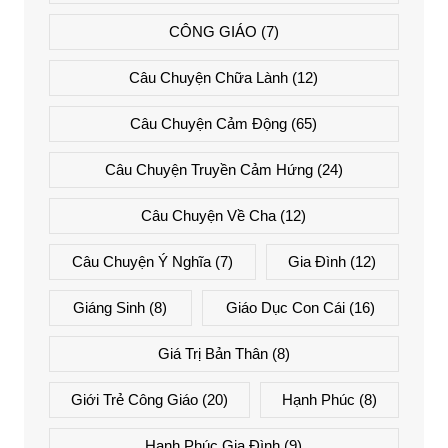
CÔNG GIÁO
(7)
Câu Chuyện Chữa Lành
(12)
Câu Chuyện Cảm Động
(65)
Câu Chuyện Truyền Cảm Hứng
(24)
Câu Chuyện Về Cha
(12)
Câu Chuyện Ý Nghĩa
(7)
Gia Đình
(12)
Giáng Sinh
(8)
Giáo Dục Con Cái
(16)
Giá Trị Bản Thân
(8)
Giới Trẻ Công Giáo
(20)
Hạnh Phúc
(8)
Hạnh Phúc Gia Đình
(9)