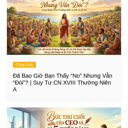
Công Giáo
Đã Bao Giờ Bạn Thấy “No” Nhưng Vẫn
“Đói”? | Suy Tư CN XVIII Thường Niên
A