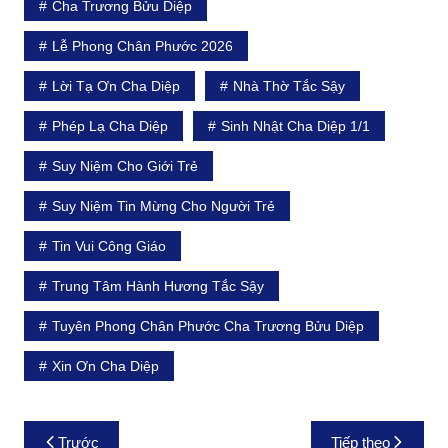
Cha Trương Bửu Diệp
Lễ Phong Chân Phước 2026
Lời Tạ Ơn Cha Diệp
Nhà Thờ Tắc Sậy
Phép Lạ Cha Diệp
Sinh Nhật Cha Diệp 1/1
Suy Niệm Cho Giới Trẻ
Suy Niệm Tin Mừng Cho Người Trẻ
Tin Vui Công Giáo
Trung Tâm Hành Hương Tắc Sậy
Tuyên Phong Chân Phước Cha Trương Bửu Diệp
Xin Ơn Cha Diệp
Điều
Trước
Tiếp theo