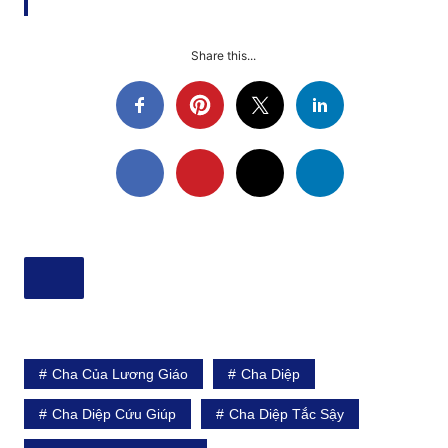
Share this...
Cha Của Lương Giáo
Cha Diệp
Cha Diệp Cứu Giúp
Cha Diệp Tắc Sậy