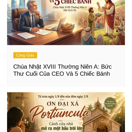
Công Giáo
Chúa Nhật XVIII Thường Niên A: Bức
Thư Cuối Của CEO Và 5 Chiếc Bánh