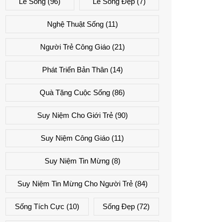
Lẽ Sống
(96)
Lẽ Sống Đẹp
(7)
Nghệ Thuật Sống
(11)
Người Trẻ Công Giáo
(21)
Phát Triển Bản Thân
(14)
Quà Tặng Cuộc Sống
(86)
Suy Niệm Cho Giới Trẻ
(90)
Suy Niệm Công Giáo
(11)
Suy Niệm Tin Mừng
(8)
Suy Niệm Tin Mừng Cho Người Trẻ
(84)
Sống Tích Cực
(10)
Sống Đẹp
(72)