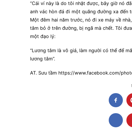
“Cái ví này là do tôi nhặt được, bây giờ nó đã 
anh vác hòn đá đi một quãng đường xa đến t
Một đêm hai năm trước, nó đi xe máy về nhà
tâm bỏ ở trên đường, bị ngã mà chết. Tôi đưa
một đạo lý:
“Lương tâm là vô giá, làm người có thể để mấ
lương tâm”.
AT. Sưu tầm https://www.facebook.com/ph