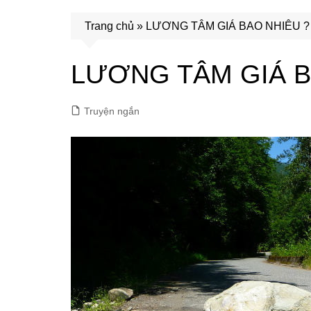
Trang chủ
»
LƯƠNG TÂM GIÁ BAO NHIÊU ?
LƯƠNG TÂM GIÁ B
Truyện ngắn