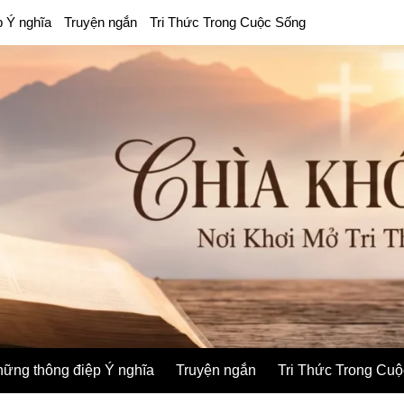
p Ý nghĩa
Truyện ngắn
Tri Thức Trong Cuộc Sống
ững thông điệp Ý nghĩa
Truyện ngắn
Tri Thức Trong Cu