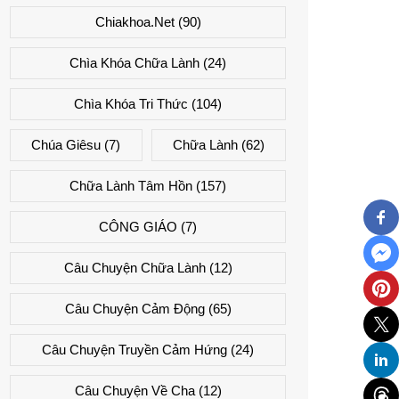
Chiakhoa.net
(90)
Chìa Khóa Chữa Lành
(24)
Chìa Khóa Tri Thức
(104)
Chúa Giêsu
(7)
Chữa Lành
(62)
Chữa Lành Tâm Hồn
(157)
CÔNG GIÁO
(7)
Câu Chuyện Chữa Lành
(12)
Câu Chuyện Cảm Động
(65)
Câu Chuyện Truyền Cảm Hứng
(24)
Câu Chuyện Về Cha
(12)