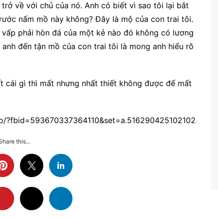
trở về với chủ của nó. Anh có biết vì sao tôi lại bắt
rước nấm mồ này không? Đây là mộ của con trai tôi.
, vấp phải hòn đá của một kẻ nào đó không có lương
 anh đến tận mồ của con trai tôi là mong anh hiểu rõ
t cái gì thì mất nhưng nhất thiết không được để mất
oto/?fbid=593670337364110&set=a.516290425102102
Share this...