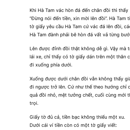
Khi Hà Tam vác hòn đá đến chân đồi thì thấy 
“Đừng nói đến tiền, xin mời lên đồi”. Hà Tam 
tờ giấy yêu cầu Hà Tam cứ vác đá lên đồi, c
Hà Tam đành phải bê hòn đá vất vả từng bước
Lên được đỉnh đồi thật không dễ gì. Vậy mà 
lái xe, chỉ thấy có tờ giấy dán trên một thâ
đi xuống phía dưới.
Xuống được dưới chân đồi vẫn không thấy gi
đi ngược trở lên. Cứ như thế theo hướng chỉ 
quả đồi nhỏ, mệt tưởng chết, cuối cùng mới t
trọi.
Giấy tờ đủ cả, tiền bạc không thiếu một xu.
Dưới cái ví tiền còn có một tờ giấy viết: