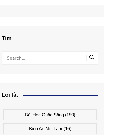
Tìm
Lối tắt
Bài Học Cuộc Sống
(190)
Bình An Nội Tâm
(16)