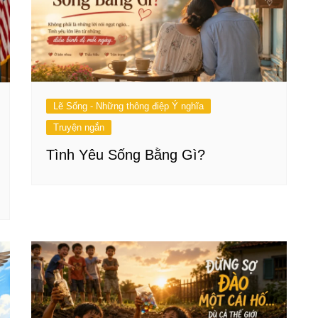
Lẽ Sống - Những thông điệp Ý nghĩa
Truyện ngắn
Tình Yêu Sống Bằng Gì?