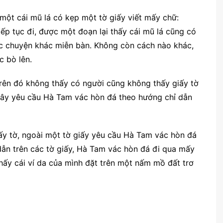
một cái mũ lá có kẹp một tờ giấy viết mấy chữ:
tiếp tục đi, được một đoạn lại thấy cái mũ lá cũng có
ác chuyện khác miễn bàn. Không còn cách nào khác,
 bò lên.
trên đó không thấy có người cũng không thấy giấy tờ
n cây yêu cầu Hà Tam vác hòn đá theo hướng chỉ dẫn
ấy tờ, ngoài một tờ giấy yêu cầu Hà Tam vác hòn đá
dẫn trên các tờ giấy, Hà Tam vác hòn đá đi qua mấy
hấy cái ví da của mình đặt trên một nấm mồ đất trơ