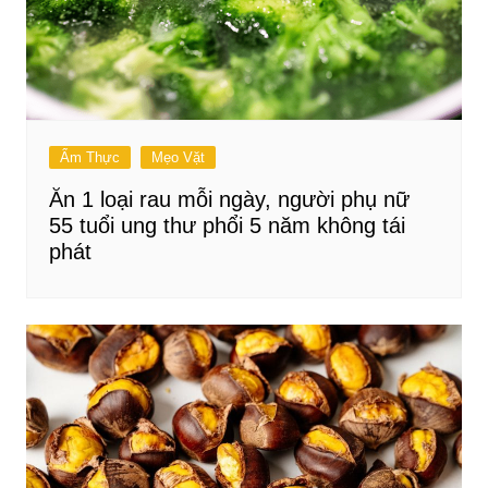
Ẩm Thực
Mẹo Vặt
Ăn 1 loại rau mỗi ngày, người phụ nữ
55 tuổi ung thư phổi 5 năm không tái
phát