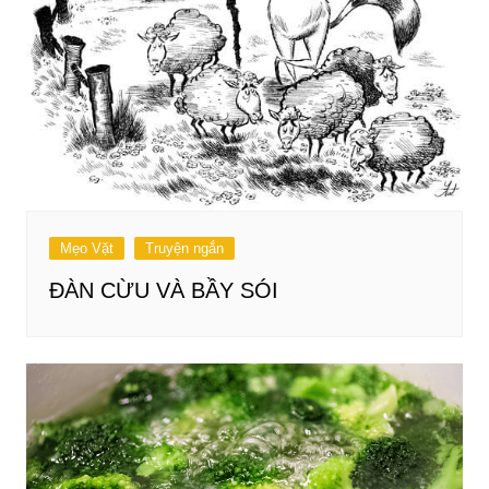
Mẹo Vặt
Truyện ngắn
ĐÀN CỪU VÀ BẦY SÓI