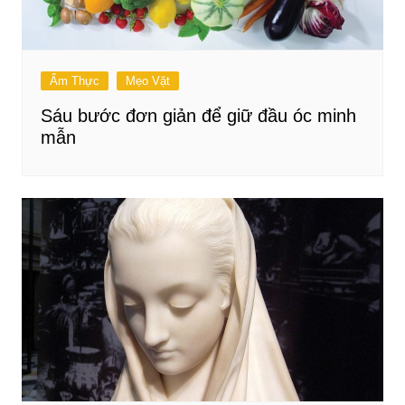
Ẩm Thực
Mẹo Vặt
Sáu bước đơn giản để giữ đầu óc minh
mẫn