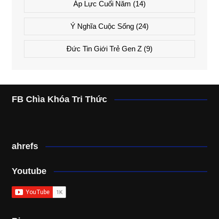
Áp Lực Cuối Năm
(14)
Ý Nghĩa Cuộc Sống
(24)
Đức Tin Giới Trẻ Gen Z
(9)
FB Chìa Khóa Tri Thức
ahrefs
Youtube