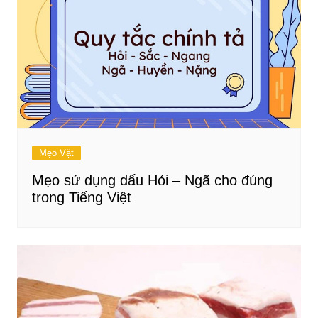
Mẹo Vặt
Mẹo sử dụng dấu Hỏi – Ngã cho đúng
trong Tiếng Việt