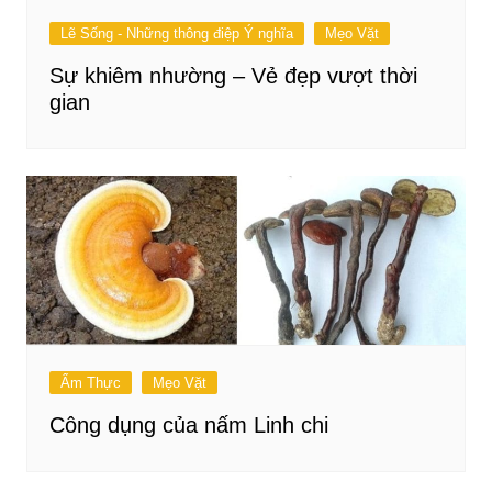
Lẽ Sống - Những thông điệp Ý nghĩa
Mẹo Vặt
Sự khiêm nhường – Vẻ đẹp vượt thời
gian
Ẩm Thực
Mẹo Vặt
Công dụng của nấm Linh chi