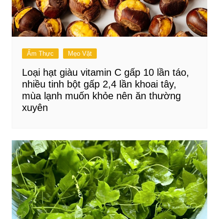
Ẩm Thực
Mẹo Vặt
Loại hạt giàu vitamin C gấp 10 lần táo,
nhiều tinh bột gấp 2,4 lần khoai tây,
mùa lạnh muốn khỏe nên ăn thường
xuyên