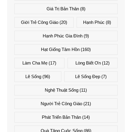
Giá Trị Bản Thân
(8)
Giới Trẻ Công Giáo
(20)
Hạnh Phúc
(8)
Hạnh Phúc Gia Đình
(9)
Hạt Giống Tâm Hồn
(160)
Làm Cha Mẹ
(17)
Lòng Biết Ơn
(12)
Lẽ Sống
(96)
Lẽ Sống Đẹp
(7)
Nghệ Thuật Sống
(11)
Người Trẻ Công Giáo
(21)
Phát Triển Bản Thân
(14)
Quà Tặng Cuộc Sống
(86)