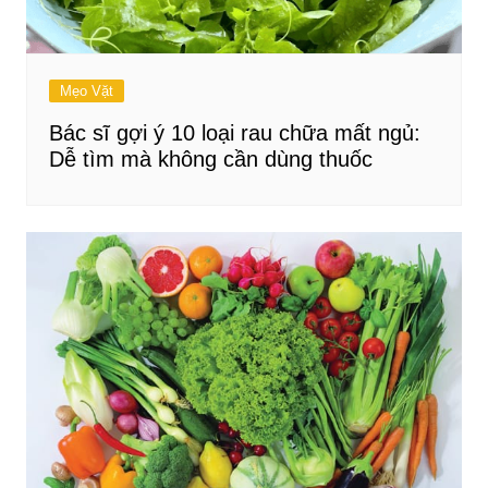
Mẹo Vặt
Bác sĩ gợi ý 10 loại rau chữa mất ngủ:
Dễ tìm mà không cần dùng thuốc