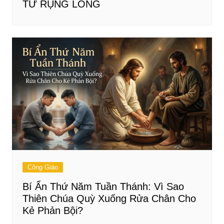
TỬ RỤNG LÔNG
Công Giáo
Bí Ẩn Thứ Năm Tuần Thánh: Vì Sao
Thiên Chúa Quỳ Xuống Rửa Chân Cho
Kẻ Phản Bội?