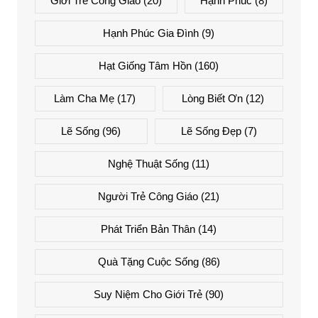
Giới Trẻ Công Giáo
(20)
Hạnh Phúc
(8)
Hạnh Phúc Gia Đình
(9)
Hạt Giống Tâm Hồn
(160)
Làm Cha Mẹ
(17)
Lòng Biết Ơn
(12)
Lẽ Sống
(96)
Lẽ Sống Đẹp
(7)
Nghệ Thuật Sống
(11)
Người Trẻ Công Giáo
(21)
Phát Triển Bản Thân
(14)
Quà Tặng Cuộc Sống
(86)
Suy Niệm Cho Giới Trẻ
(90)