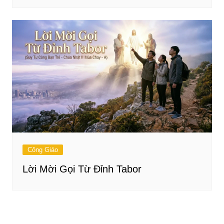
Công Giáo
Lời Mời Gọi Từ Đỉnh Tabor