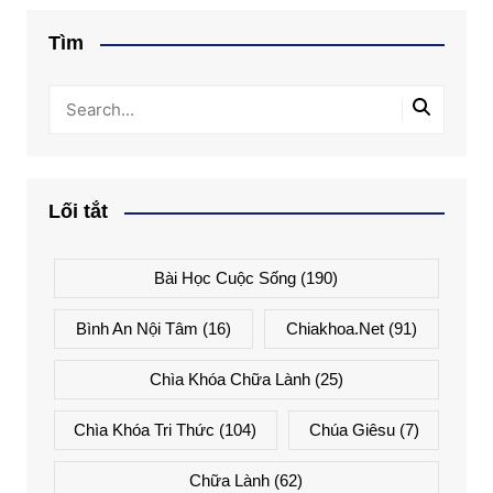
Tìm
Lối tắt
Bài Học Cuộc Sống
(190)
Bình An Nội Tâm
(16)
Chiakhoa.net
(91)
Chìa Khóa Chữa Lành
(25)
Chìa Khóa Tri Thức
(104)
Chúa Giêsu
(7)
Chữa Lành
(62)