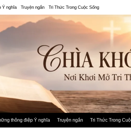
p Ý nghĩa
Truyện ngắn
Tri Thức Trong Cuộc Sống
ững thông điệp Ý nghĩa
Truyện ngắn
Tri Thức Trong Cu