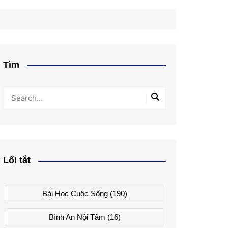
Tìm
Lối tắt
Bài Học Cuộc Sống
(190)
Bình An Nội Tâm
(16)