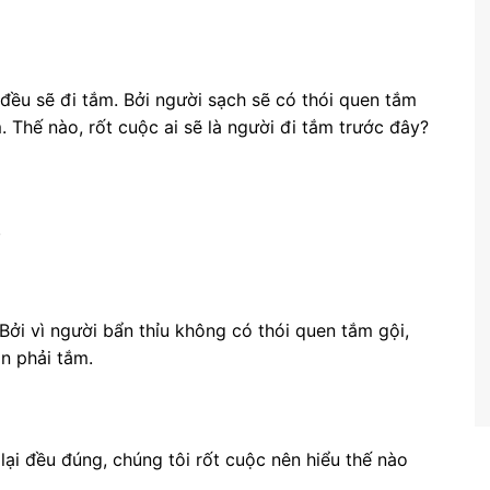
ời đều sẽ đi tắm. Bởi người sạch sẽ có thói quen tắm
. Thế nào, rốt cuộc ai sẽ là người đi tắm trước đây?
.
Bởi vì người bẩn thỉu không có thói quen tắm gội,
n phải tắm.
lại đều đúng, chúng tôi rốt cuộc nên hiểu thế nào