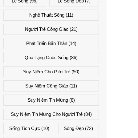
Lẽ Sống
(96)
Lẽ Sống Đẹp
(7)
Nghệ Thuật Sống
(11)
Người Trẻ Công Giáo
(21)
Phát Triển Bản Thân
(14)
Quà Tặng Cuộc Sống
(86)
Suy Niệm Cho Giới Trẻ
(90)
Suy Niệm Công Giáo
(11)
Suy Niệm Tin Mừng
(8)
Suy Niệm Tin Mừng Cho Người Trẻ
(84)
Sống Tích Cực
(10)
Sống Đẹp
(72)