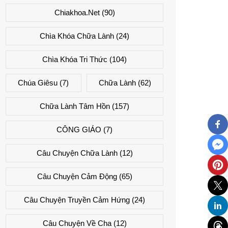
Chiakhoa.net
(90)
Chìa Khóa Chữa Lành
(24)
Chìa Khóa Tri Thức
(104)
Chúa Giêsu
(7)
Chữa Lành
(62)
Chữa Lành Tâm Hồn
(157)
CÔNG GIÁO
(7)
Câu Chuyện Chữa Lành
(12)
Câu Chuyện Cảm Động
(65)
Câu Chuyện Truyền Cảm Hứng
(24)
Câu Chuyện Về Cha
(12)