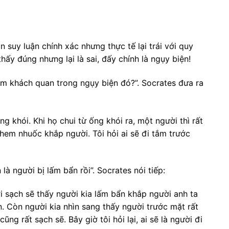
 suy luận chính xác nhưng thực tế lại trái với quy
hấy đúng nhưng lại là sai, đấy chính là ngụy biện!
lầm khách quan trong ngụy biện đó?”. Socrates đưa ra
g khói. Khi họ chui từ ống khói ra, một người thì rất
hem nhuốc khắp người. Tôi hỏi ai sẽ đi tắm trước
là người bị lấm bẩn rồi”. Socrates nói tiếp:
i sạch sẽ thấy người kia lấm bẩn khắp người anh ta
ẩn. Còn người kia nhìn sang thấy người trước mặt rất
ũng rất sạch sẽ. Bây giờ tôi hỏi lại, ai sẽ là người đi