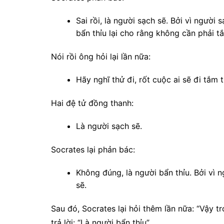
Sai rồi, là người sạch sẽ. Bởi vì người
bẩn thỉu lại cho rằng không cần phải t
Nói rồi ông hỏi lại lần nữa:
Hãy nghĩ thử đi, rốt cuộc ai sẽ đi tắm 
Hai đệ tử đ
ồng thanh:
Là người sạch sẽ.
Socrates lại phản bác:
Không đúng, là người bẩn thỉu. Bởi vì 
sẽ.
Sau đó, Socrates lại hỏi thêm lần nữa: “Vậy tr
trả lời: “Là người bẩn thỉu”.