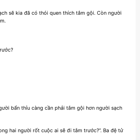
 sạch sẽ kia đã có thói quen thích tắm gội. Còn người
ắm.
trước?
người bẩn thỉu càng cần phải tắm gội hơn người sạch
ong hai người rốt cuộc ai sẽ đi tắm trước?”. Ba đệ tử