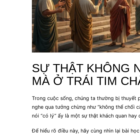
SỰ THẬT KHÔNG N
MÀ Ở TRÁI TIM C
Trong cuộc sống, chúng ta thường bị thuyết p
nghe qua tưởng chừng như “không thể chối cã
nói “có lý” ấy là một sự thật khách quan hay
Để hiểu rõ điều này, hãy cùng nhìn lại bài họ