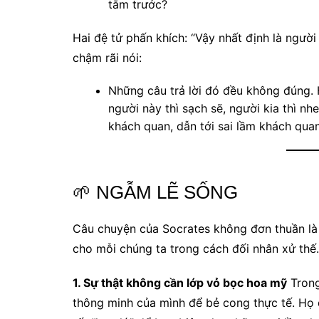
tắm trước?
Hai đệ tử phấn khích: “Vậy nhất định là người
chậm rãi nói:
Những câu trả lời đó đều không đúng. 
người này thì sạch sẽ, người kia thì nh
khách quan, dẫn tới sai lầm khách quan
🌱 NGẪM LẼ SỐNG
Câu chuyện của Socrates không đơn thuần là m
cho mỗi chúng ta trong cách đối nhân xử thế.
1. Sự thật không cần lớp vỏ bọc hoa mỹ
Tron
thông minh của mình để bẻ cong thực tế. Họ