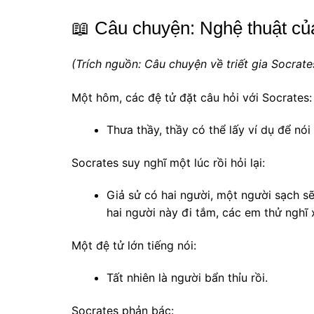
📖 Câu chuyện: Nghệ thuật củ
(Trích nguồn: Câu chuyện về triết gia Socrate
Một hôm, các đệ tử đặt câu hỏi với Socrates:
Thưa thầy, thầy có thể lấy ví dụ để nói 
Socrates suy nghĩ một lúc rồi hỏi lại:
Giả sử có hai người, một người sạch sẽ
hai người này đi tắm, các em thử nghĩ 
Một đệ tử lớn tiếng nói:
Tất nhiên là người bẩn thỉu rồi.
Socrates phản bác: