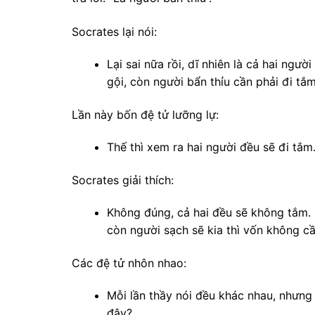
Socrates lại nói:
Lại sai nữa rồi, dĩ nhiên là cả hai ngư
gội, còn người bẩn thỉu cần phải đi tắm
Lần này bốn đệ tử lưỡng lự:
Thế thì xem ra hai người đều sẽ đi tắm
Socrates giải thích:
Không đúng, cả hai đều sẽ không tắm. 
còn người sạch sẽ kia thì vốn không cầ
Các đệ tử nhôn nhao:
Mỗi lần thầy nói đều khác nhau, nhưng 
đây?