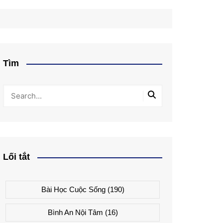
Tìm
Lối tắt
Bài Học Cuộc Sống
(190)
Bình An Nội Tâm
(16)