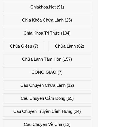
Chiakhoa.net
(91)
Chìa Khóa Chữa Lành
(25)
Chìa Khóa Tri Thức
(104)
Chúa Giêsu
(7)
Chữa Lành
(62)
Chữa Lành Tâm Hồn
(157)
CÔNG GIÁO
(7)
Câu Chuyện Chữa Lành
(12)
Câu Chuyện Cảm Động
(65)
Câu Chuyện Truyền Cảm Hứng
(24)
Câu Chuyện Về Cha
(12)