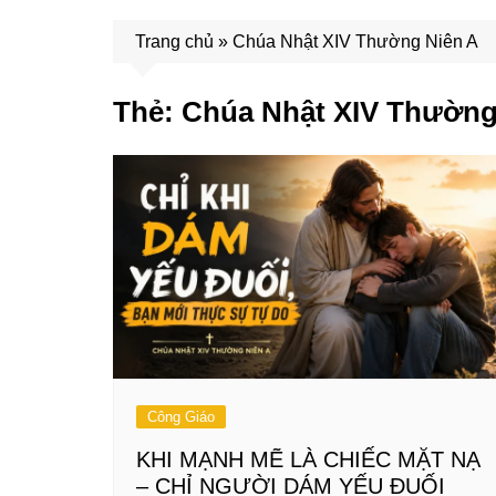
Trang chủ
»
Chúa Nhật XIV Thường Niên A
Thẻ:
Chúa Nhật XIV Thường
Công Giáo
KHI MẠNH MẼ LÀ CHIẾC MẶT NẠ
– CHỈ NGƯỜI DÁM YẾU ĐUỐI