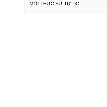
MỚI THỰC SỰ TỰ DO