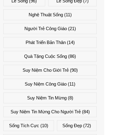
Lẽ Sống
(96)
Lẽ Sống Đẹp
(7)
Nghệ Thuật Sống
(11)
Người Trẻ Công Giáo
(21)
Phát Triển Bản Thân
(14)
Quà Tặng Cuộc Sống
(86)
Suy Niệm Cho Giới Trẻ
(90)
Suy Niệm Công Giáo
(11)
Suy Niệm Tin Mừng
(8)
Suy Niệm Tin Mừng Cho Người Trẻ
(84)
Sống Tích Cực
(10)
Sống Đẹp
(72)