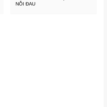
NỖI ĐAU