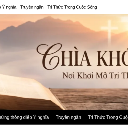
p Ý nghĩa
Truyện ngắn
Tri Thức Trong Cuộc Sống
ững thông điệp Ý nghĩa
Truyện ngắn
Tri Thức Trong Cu