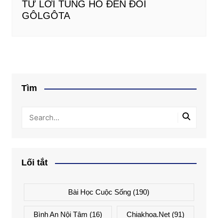
TỪ LỜI TUNG HÔ ĐẾN ĐỒI
GÔLGÔTA
Tìm
Lối tắt
Bài Học Cuộc Sống
(190)
Bình An Nội Tâm
(16)
Chiakhoa.net
(91)