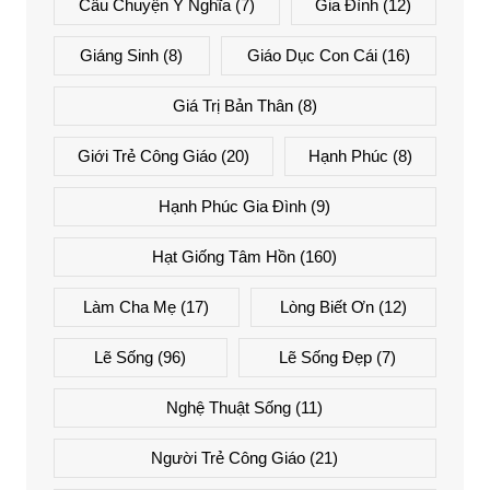
Câu Chuyện Ý Nghĩa
(7)
Gia Đình
(12)
Giáng Sinh
(8)
Giáo Dục Con Cái
(16)
Giá Trị Bản Thân
(8)
Giới Trẻ Công Giáo
(20)
Hạnh Phúc
(8)
Hạnh Phúc Gia Đình
(9)
Hạt Giống Tâm Hồn
(160)
Làm Cha Mẹ
(17)
Lòng Biết Ơn
(12)
Lẽ Sống
(96)
Lẽ Sống Đẹp
(7)
Nghệ Thuật Sống
(11)
Người Trẻ Công Giáo
(21)