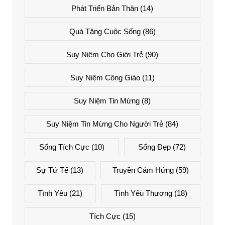
Phát Triển Bản Thân
(14)
Quà Tặng Cuộc Sống
(86)
Suy Niệm Cho Giới Trẻ
(90)
Suy Niệm Công Giáo
(11)
Suy Niệm Tin Mừng
(8)
Suy Niệm Tin Mừng Cho Người Trẻ
(84)
Sống Tích Cực
(10)
Sống Đẹp
(72)
Sự Tử Tế
(13)
Truyền Cảm Hứng
(59)
Tình Yêu
(21)
Tình Yêu Thương
(18)
Tích Cực
(15)