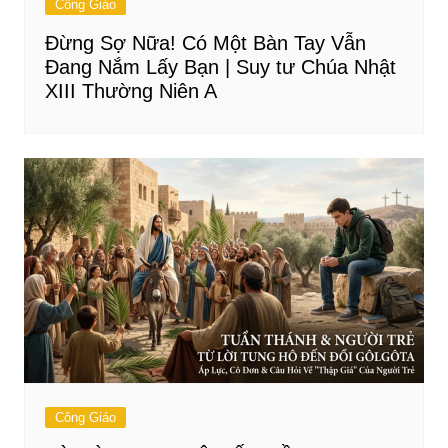
Công Giáo
Đừng Sợ Nữa! Có Một Bàn Tay Vẫn
Đang Nắm Lấy Bạn | Suy tư Chúa Nhật
XIII Thường Niên A
Công Giáo