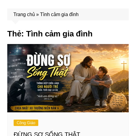
Trang chủ
»
Tình cảm gia đình
Thẻ:
Tình cảm gia đình
Công Giáo
ĐỪNG SỢ SỐNG THẬT