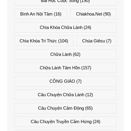
Bài Học Cuộc Sống
(190)
Bình An Nội Tâm
(16)
Chiakhoa.net
(90)
Chìa Khóa Chữa Lành
(24)
Chìa Khóa Tri Thức
(104)
Chúa Giêsu
(7)
Chữa Lành
(62)
Chữa Lành Tâm Hồn
(157)
CÔNG GIÁO
(7)
Câu Chuyện Chữa Lành
(12)
Câu Chuyện Cảm Động
(65)
Câu Chuyện Truyền Cảm Hứng
(24)