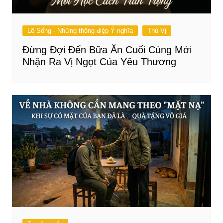
Lẽ Sống - Những thông điệp Ý nghĩa
Thú Vị
Đừng Đợi Đến Bữa Ăn Cuối Cùng Mới
Nhận Ra Vị Ngọt Của Yêu Thương