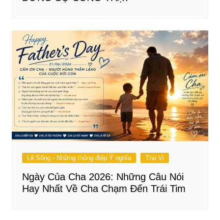
Lẽ Sống - Những thông điệp Ý nghĩa
Thú Vị
Ngày Của Cha 2026: Những Câu Nói
Hay Nhất Về Cha Chạm Đến Trái Tim