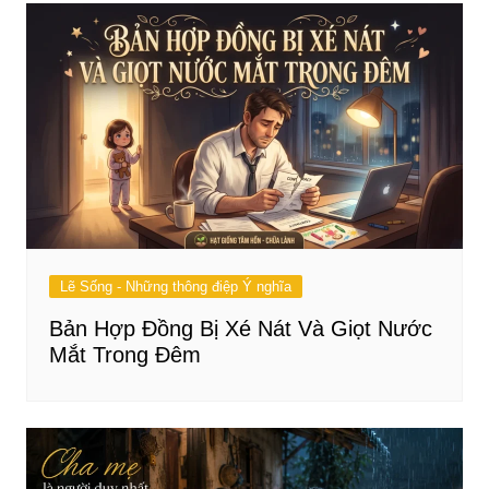
Lẽ Sống - Những thông điệp Ý nghĩa
Bản Hợp Đồng Bị Xé Nát Và Giọt Nước
Mắt Trong Đêm