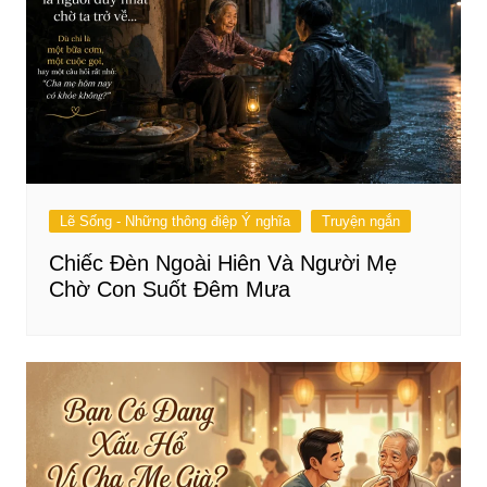
Lẽ Sống - Những thông điệp Ý nghĩa
Truyện ngắn
Chiếc Đèn Ngoài Hiên Và Người Mẹ
Chờ Con Suốt Đêm Mưa