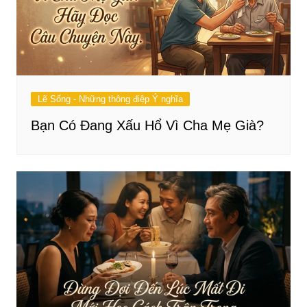
Lẽ Sống - Những thông điệp Ý nghĩa
Bạn Có Đang Xấu Hổ Vì Cha Mẹ Già?