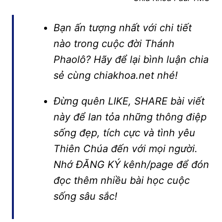
Bạn ấn tượng nhất với chi tiết
nào trong cuộc đời Thánh
Phaolô? Hãy để lại bình luận chia
sẻ cùng chiakhoa.net nhé!
Đừng quên LIKE, SHARE bài viết
này để lan tỏa những thông điệp
sống đẹp, tích cực và tình yêu
Thiên Chúa đến với mọi người.
Nhớ ĐĂNG KÝ kênh/page để đón
đọc thêm nhiều bài học cuộc
sống sâu sắc!