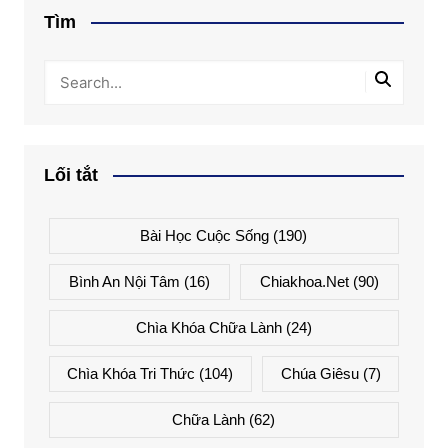
Tìm
Lối tắt
Bài Học Cuộc Sống
(190)
Bình An Nội Tâm
(16)
Chiakhoa.net
(90)
Chìa Khóa Chữa Lành
(24)
Chìa Khóa Tri Thức
(104)
Chúa Giêsu
(7)
Chữa Lành
(62)