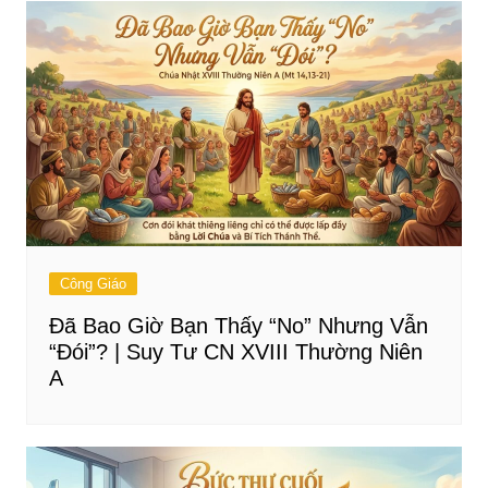
Công Giáo
Đã Bao Giờ Bạn Thấy “No” Nhưng Vẫn
“Đói”? | Suy Tư CN XVIII Thường Niên
A