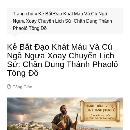
Trang chủ
»
Kẻ Bắt Đạo Khát Máu Và Cú Ngã
Ngựa Xoay Chuyển Lịch Sử: Chân Dung Thánh
Phaolô Tông Đồ
Kẻ Bắt Đạo Khát Máu Và Cú
Ngã Ngựa Xoay Chuyển Lịch
Sử: Chân Dung Thánh Phaolô
Tông Đồ
Công Giáo