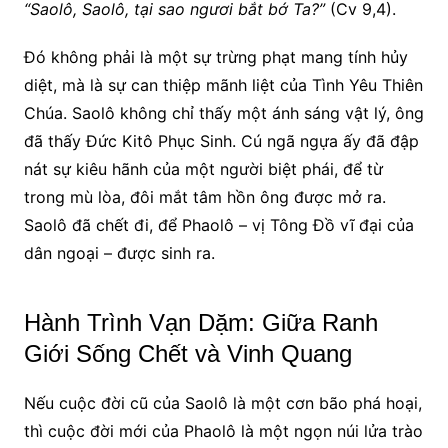
“Saolô, Saolô, tại sao ngươi bắt bớ Ta?”
(Cv 9,4).
Đó không phải là một sự trừng phạt mang tính hủy
diệt, mà là sự can thiệp mãnh liệt của Tình Yêu Thiên
Chúa. Saolô không chỉ thấy một ánh sáng vật lý, ông
đã thấy Đức Kitô Phục Sinh. Cú ngã ngựa ấy đã đập
nát sự kiêu hãnh của một người biệt phái, để từ
trong mù lòa, đôi mắt tâm hồn ông được mở ra.
Saolô đã chết đi, để Phaolô – vị Tông Đồ vĩ đại của
dân ngoại – được sinh ra.
Hành Trình Vạn Dặm: Giữa Ranh
Giới Sống Chết và Vinh Quang
Nếu cuộc đời cũ của Saolô là một cơn bão phá hoại,
thì cuộc đời mới của Phaolô là một ngọn núi lửa trào