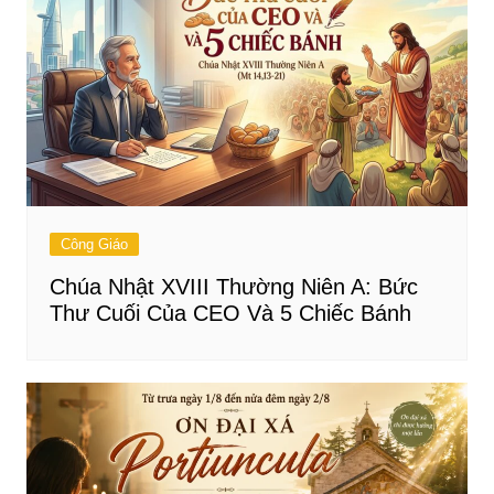
Công Giáo
Chúa Nhật XVIII Thường Niên A: Bức
Thư Cuối Của CEO Và 5 Chiếc Bánh