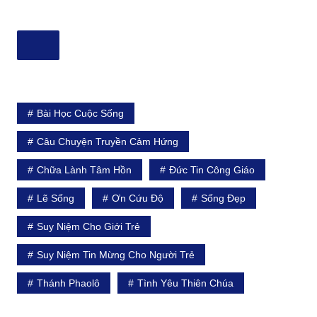
Bài Học Cuộc Sống
Câu Chuyện Truyền Cảm Hứng
Chữa Lành Tâm Hồn
Đức Tin Công Giáo
Lẽ Sống
Ơn Cứu Độ
Sống Đẹp
Suy Niệm Cho Giới Trẻ
Suy Niệm Tin Mừng Cho Người Trẻ
Thánh Phaolô
Tình Yêu Thiên Chúa