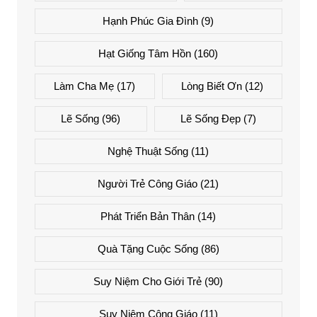
Hạnh Phúc Gia Đình
(9)
Hạt Giống Tâm Hồn
(160)
Làm Cha Mẹ
(17)
Lòng Biết Ơn
(12)
Lẽ Sống
(96)
Lẽ Sống Đẹp
(7)
Nghệ Thuật Sống
(11)
Người Trẻ Công Giáo
(21)
Phát Triển Bản Thân
(14)
Quà Tặng Cuộc Sống
(86)
Suy Niệm Cho Giới Trẻ
(90)
Suy Niệm Công Giáo
(11)