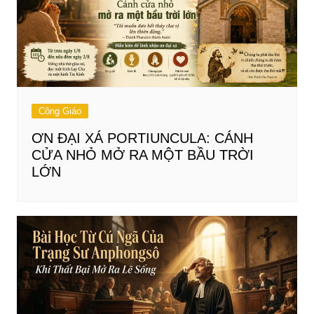
Công Giáo
ƠN ĐẠI XÁ PORTIUNCULA: CÁNH
CỬA NHỎ MỞ RA MỘT BẦU TRỜI
LỚN