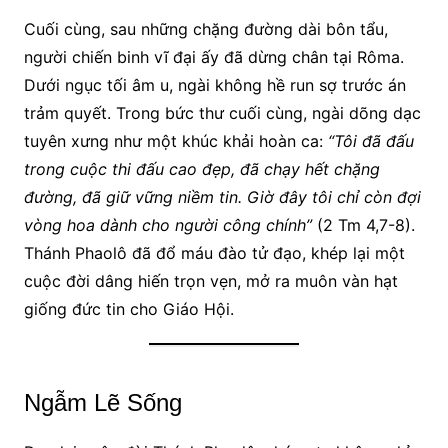
Cuối cùng, sau những chặng đường dài bôn tẩu,
người chiến binh vĩ đại ấy đã dừng chân tại Rôma.
Dưới ngục tối âm u, ngài không hề run sợ trước án
trảm quyết. Trong bức thư cuối cùng, ngài dõng dạc
tuyên xưng như một khúc khải hoàn ca:
“Tôi đã đấu
trong cuộc thi đấu cao đẹp, đã chạy hết chặng
đường, đã giữ vững niềm tin. Giờ đây tôi chỉ còn đợi
vòng hoa dành cho người công chính”
(2 Tm 4,7-8).
Thánh Phaolô đã đổ máu đào tử đạo, khép lại một
cuộc đời dâng hiến trọn vẹn, mở ra muôn vàn hạt
giống đức tin cho Giáo Hội.
Ngẫm Lẽ Sống