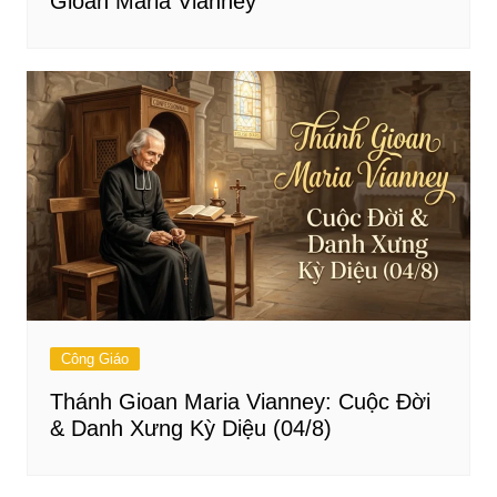
Gioan Maria Vianney
Công Giáo
Thánh Gioan Maria Vianney: Cuộc Đời
& Danh Xưng Kỳ Diệu (04/8)