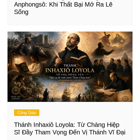
Anphongsô: Khi Thất Bại Mở Ra Lẽ
Sống
Công Giáo
Thánh Inhaxiô Loyola: Từ Chàng Hiệp
Sĩ Đầy Tham Vọng Đến Vị Thánh Vĩ Đại