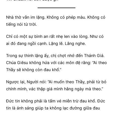
Nhà thờ vẫn im lặng. Không có phép màu. Không có
tiếng nói từ trời.
Chỉ có một sự bình an rất nhẹ len vào lòng. Như có
ai đó đang ngồi cạnh. Lặng lẽ. Lắng nghe.
Trong sự thinh lặng ấy, chị chợt nhớ đến Thánh Giá.
Chúa Giêsu không hứa với các môn đệ rằng: “Ai theo
Thầy sẽ không còn đau khổ.”
Ngược lại, Người nói: “Ai muốn theo Thầy, phải từ bỏ
chính mình, vác thập giá mình hằng ngày mà theo.”
Đức tin không phải là tấm vé miễn trừ đau khổ. Đức
tin là ánh sáng giúp ta không lạc đường giữa đau