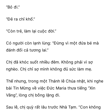
“Bỏ đi.”
“Đẻ ra chỉ khổ.”
“Còn trẻ, làm lại cuộc đời.”
Có người còn lạnh lùng: “Đừng vì một đứa bé mà
đánh đổi cả tương lai.”
Chị đã khóc suốt nhiều đêm. Không phải vì sợ
nghèo. Chị chỉ sợ mình không đủ sức làm mẹ.
Thế nhưng, trong một Thánh lễ Chúa nhật, khi nghe
bài Tin Mừng về việc Đức Maria thưa tiếng “Xin
Vâng”, lòng chị bỗng lặng đi.
Sau lễ, chị quỳ rất lâu trước Nhà Tạm. “Con không