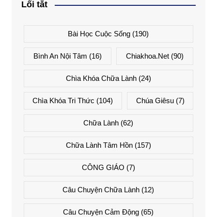
Lối tắt
Bài Học Cuộc Sống
(190)
Bình An Nội Tâm
(16)
Chiakhoa.net
(90)
Chìa Khóa Chữa Lành
(24)
Chìa Khóa Tri Thức
(104)
Chúa Giêsu
(7)
Chữa Lành
(62)
Chữa Lành Tâm Hồn
(157)
CÔNG GIÁO
(7)
Câu Chuyện Chữa Lành
(12)
Câu Chuyện Cảm Động
(65)