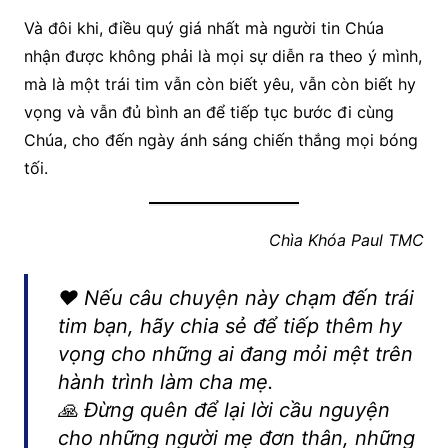
Và đôi khi, điều quý giá nhất mà người tin Chúa
nhận được không phải là mọi sự diễn ra theo ý mình,
mà là một trái tim vẫn còn biết yêu, vẫn còn biết hy
vọng và vẫn đủ bình an để tiếp tục bước đi cùng
Chúa, cho đến ngày ánh sáng chiến thắng mọi bóng
tối.
Chìa Khóa Paul TMC
❤️ Nếu câu chuyện này chạm đến trái
tim bạn, hãy chia sẻ để tiếp thêm hy
vọng cho những ai đang mỏi mệt trên
hành trình làm cha mẹ.
🙏 Đừng quên để lại lời cầu nguyện
cho những người mẹ đơn thân, những