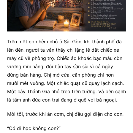
Trên một con hẻm nhỏ ở Sài Gòn, khi thành phố đã
lên đèn, người ta vẫn thấy chị lặng lẽ dắt chiếc xe
máy cũ về phòng trọ. Chiếc áo khoác bạc màu còn
vương mùi nắng, đôi bàn tay sần sùi vì cả ngày
đứng bán hàng. Chị mở cửa, căn phòng chỉ hơn
mười mét vuông. Một chiếc quạt cũ quay lạch cạch.
Một cây Thánh Giá nhỏ treo trên tường. Và bên cạnh
là tấm ảnh đứa con trai đang ở quê với bà ngoại.
Mỗi tối, trước khi ăn cơm, chị đều gọi điện cho con.
“Có đi học không con?”