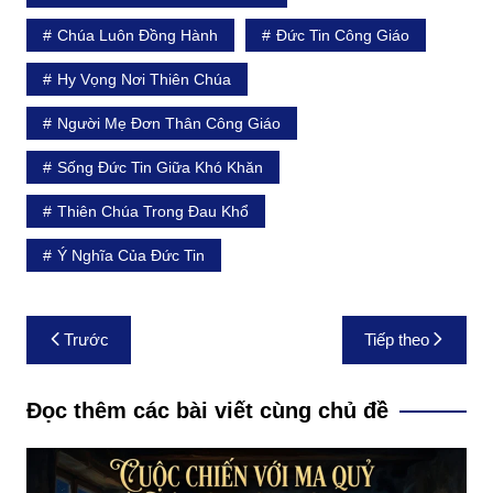
Chúa Luôn Đồng Hành
Đức Tin Công Giáo
Hy Vọng Nơi Thiên Chúa
Người Mẹ Đơn Thân Công Giáo
Sống Đức Tin Giữa Khó Khăn
Thiên Chúa Trong Đau Khổ
Ý Nghĩa Của Đức Tin
Điều
Trước
Tiếp theo
hướng
bài
Đọc thêm các bài viết cùng chủ đề
viết