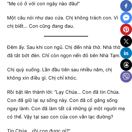
“Mẹ có ở với con ngày nào đâu!”
Một câu nói như dao cứa. Chị không trách con. Vì
chị biết… Con cũng đang đau.
Đêm ấy. Sau khi con ngủ. Chị đến nhà thờ. Nhà thờ
đã tắt bớt đèn. Chỉ còn ngọn nến đỏ bên Nhà Tạm.
Chị quỳ xuống. Lần đầu tiên sau nhiều năm, chị
không xin điều gì. Chị chỉ khóc.
Rồi bật lên thành lời: “Lạy Chúa… Con đã tin Chúa.
Con đã giữ lại sự sống này. Con đã cố gắng sống
ngay lành. Con đã làm tất cả những gì một người mẹ
có thể. Vậy tại sao con của con vẫn lạc đường?
Tin Chúa… rồi con được gì?”