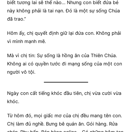
biết tương lai sẽ thế nào… Nhưng con biết đứa bé
này không phải là tai nạn. Đó là một sự sống Chúa
đã trao.”
Hôm ấy, chị quyết định giữ lại đứa con. Không phải
vì mình mạnh mẽ.
Mà vì chị tin: Sự sống là hồng ân của Thiên Chúa.
Không ai có quyền tước đi mạng sống của một con
người vô tội.
Ngày con cất tiếng khóc đầu tiên, chị vừa cười vừa
khóc.
Từ hôm đó, mọi giấc mơ của chị đều mang tên con.
Chị làm đủ nghề. Bưng bê quán ăn. Gói hàng. Rửa