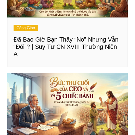
Công Giáo
Đã Bao Giờ Bạn Thấy “No” Nhưng Vẫn
“Đói”? | Suy Tư CN XVIII Thường Niên
A