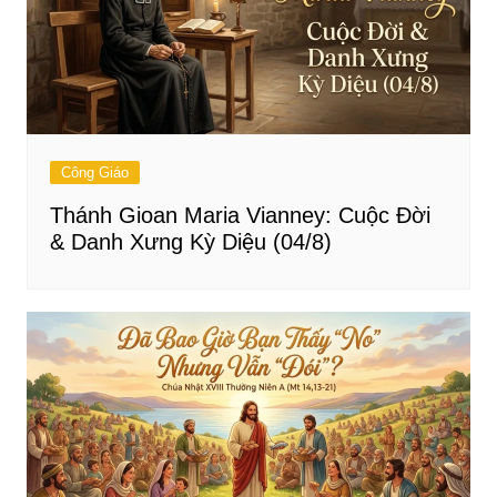
Công Giáo
Thánh Gioan Maria Vianney: Cuộc Đời
& Danh Xưng Kỳ Diệu (04/8)