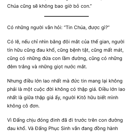
Chúa cũng sẽ không bao giờ bỏ con.”
Có những người vẫn hỏi: “Tin Chúa, được gì?”
Có lẽ, nếu chỉ nhìn bằng đôi mắt của thế gian, người
tín hữu cũng đau khổ, cũng bệnh tật, cũng mất mát,
cũng có những đứa con lầm đường, cũng có những
đêm trắng và những giọt nước mắt.
Nhưng điều lớn lao nhất mà đức tin mang lại không
phải là một cuộc đời không có thập giá. Điều lớn lao
nhất là giữa thập giá ấy, người Kitô hữu biết mình
không cô đơn.
Vì Đấng chịu đóng đinh đã đi trước trên con đường
đau khổ. Và Đấng Phục Sinh vẫn đang đồng hành