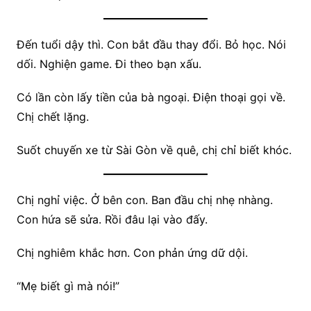
Đến tuổi dậy thì. Con bắt đầu thay đổi. Bỏ học. Nói
dối. Nghiện game. Đi theo bạn xấu.
Có lần còn lấy tiền của bà ngoại. Điện thoại gọi về.
Chị chết lặng.
Suốt chuyến xe từ Sài Gòn về quê, chị chỉ biết khóc.
Chị nghỉ việc. Ở bên con. Ban đầu chị nhẹ nhàng.
Con hứa sẽ sửa. Rồi đâu lại vào đấy.
Chị nghiêm khắc hơn. Con phản ứng dữ dội.
“Mẹ biết gì mà nói!”