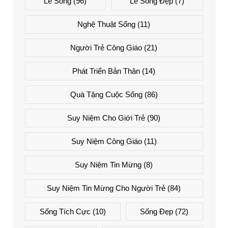
Lẽ Sống
(96)
Lẽ Sống Đẹp
(7)
Nghệ Thuật Sống
(11)
Người Trẻ Công Giáo
(21)
Phát Triển Bản Thân
(14)
Quà Tặng Cuộc Sống
(86)
Suy Niệm Cho Giới Trẻ
(90)
Suy Niệm Công Giáo
(11)
Suy Niệm Tin Mừng
(8)
Suy Niệm Tin Mừng Cho Người Trẻ
(84)
Sống Tích Cực
(10)
Sống Đẹp
(72)