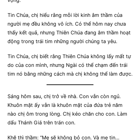
vọng.
Tin Chúa, chị hiểu rằng mỗi lời kinh âm thầm của
người mẹ đều không vô ích. Có thể hôm nay chưa
thấy kết quả, nhưng Thiên Chúa đang âm thầm hoạt
động trong trái tim những người chúng ta yêu.
Tin Chúa, chị biết rằng Thiên Chúa không lấy mất tự
do của con mình, nhưng Ngài có thể chạm đến trái
tim nó bằng những cách mà chị không thể làm được.
Sáng hôm sau, chị trở về nhà. Con vẫn còn ngủ.
Khuôn mặt ấy vẫn là khuôn mặt của đứa trẻ năm
nào chị ôm trong lòng. Chị kéo chăn cho con. Làm
dấu Thánh Giá trên trán con.
Khẽ thì thầm: “Mẹ sẽ không bỏ con. Và mẹ tin…