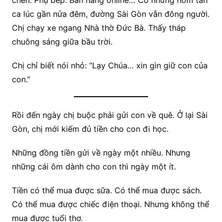
chén. Phụ bếp. Bán hàng online… Có những hôm tan
ca lúc gần nửa đêm, đường Sài Gòn vẫn đông người.
Chị chạy xe ngang Nhà thờ Đức Bà. Thấy tháp
chuông sáng giữa bầu trời.
Chị chỉ biết nói nhỏ: “Lạy Chúa… xin gìn giữ con của
con.”
Rồi đến ngày chị buộc phải gửi con về quê. Ở lại Sài
Gòn, chị mới kiếm đủ tiền cho con đi học.
Những đồng tiền gửi về ngày một nhiều. Nhưng
những cái ôm dành cho con thì ngày một ít.
Tiền có thể mua được sữa. Có thể mua được sách.
Có thể mua được chiếc điện thoại. Nhưng không thể
mua được tuổi thơ.