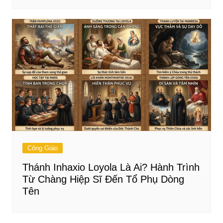
Công Giáo
Thánh Inhaxio Loyola Là Ai? Hành Trình
Từ Chàng Hiệp Sĩ Đến Tổ Phụ Dòng
Tên