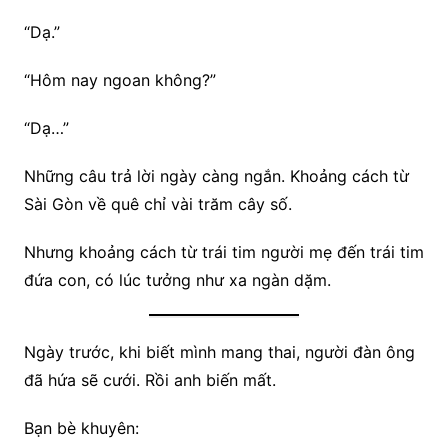
“Dạ.”
“Hôm nay ngoan không?”
“Dạ…”
Những câu trả lời ngày càng ngắn. Khoảng cách từ
Sài Gòn về quê chỉ vài trăm cây số.
Nhưng khoảng cách từ trái tim người mẹ đến trái tim
đứa con, có lúc tưởng như xa ngàn dặm.
Ngày trước, khi biết mình mang thai, người đàn ông
đã hứa sẽ cưới. Rồi anh biến mất.
Bạn bè khuyên: