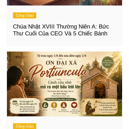
Công Giáo
Chúa Nhật XVIII Thường Niên A: Bức
Thư Cuối Của CEO Và 5 Chiếc Bánh
Công Giáo